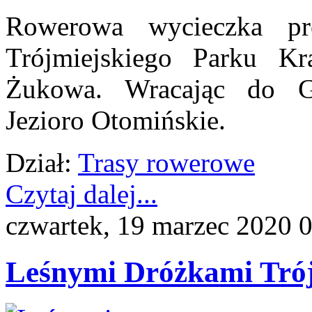
Rowerowa wycieczka pr
Trójmiejskiego Parku K
Żukowa. Wracając do G
Jezioro Otomińskie.
Dział:
Trasy rowerowe
Czytaj dalej...
czwartek, 19 marzec 2020 
Leśnymi Dróżkami Tró