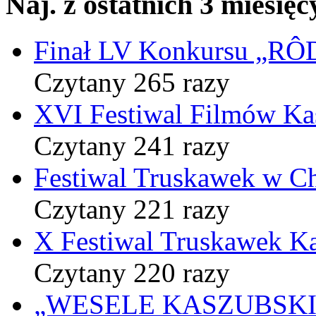
Naj. z ostatnich 3 miesięc
Finał LV Konkursu „
Czytany 265 razy
XVI Festiwal Filmów Ka
Czytany 241 razy
Festiwal Truskawek w C
Czytany 221 razy
X Festiwal Truskawek K
Czytany 220 razy
„WESELE KASZUBSKIE” 