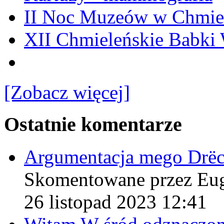
II Noc Muzeów w Chmie
XII Chmieleńskie Babki
[Zobacz więcej]
Ostatnie komentarze
Argumentacja mego Drë
Skomentowane przez Eu
26 listopad 2023 12:41