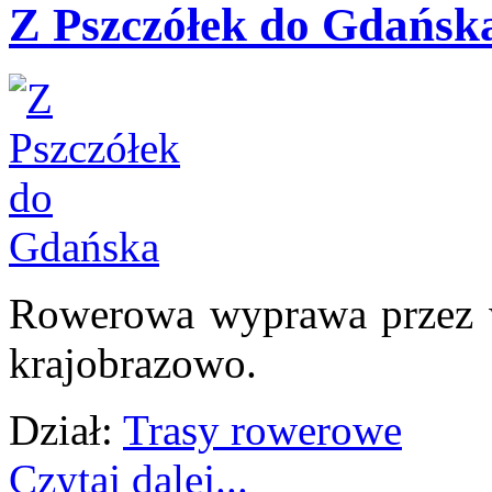
Z Pszczółek do Gdańsk
Rowerowa wyprawa przez w
krajobrazowo.
Dział:
Trasy rowerowe
Czytaj dalej...