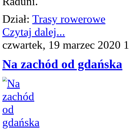
Raduni.
Dział:
Trasy rowerowe
Czytaj dalej...
czwartek, 19 marzec 2020 
Na zachód od gdańska