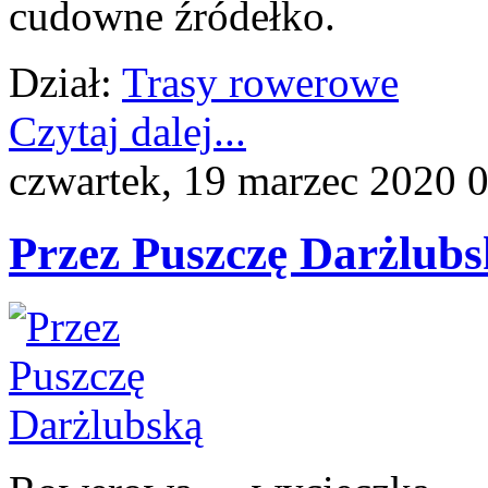
cudowne źródełko.
Dział:
Trasy rowerowe
Czytaj dalej...
czwartek, 19 marzec 2020 
Przez Puszczę Darżlub