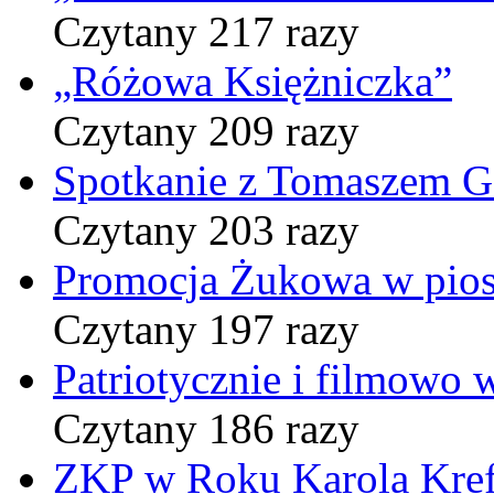
Czytany 217 razy
„Różowa Księżniczka”
Czytany 209 razy
Spotkanie z Tomaszem 
Czytany 203 razy
Promocja Żukowa w pio
Czytany 197 razy
Patriotycznie i filmowo
Czytany 186 razy
ZKP w Roku Karola Kref