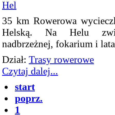
35 km Rowerowa wycieczka
Helską. Na Helu zwie
nadbrzeżnej, fokarium i lat
Dział:
Trasy rowerowe
Czytaj dalej...
start
poprz.
1