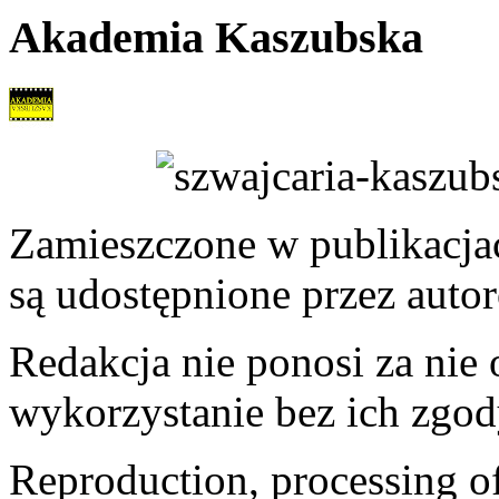
Akademia Kaszubska
Zamieszczone w publikacjach
są udostępnione przez auto
Redakcja nie ponosi za nie
wykorzystanie bez ich zgod
Reproduction, processing of 