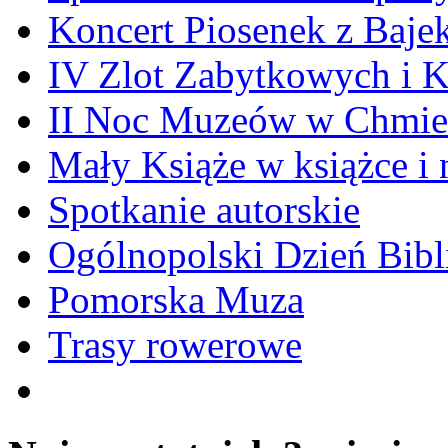
Koncert Piosenek z Baje
IV Zlot Zabytkowych i 
II Noc Muzeów w Chmie
Mały Książe w książce i 
Spotkanie autorskie
Ogólnopolski Dzień Bibli
Pomorska Muza
Trasy rowerowe