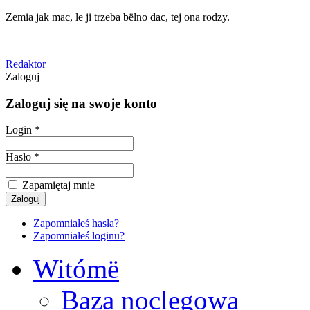
Zemia jak mac, le ji trzeba bëlno dac, tej ona rodzy.
Redaktor
Zaloguj
Zaloguj się na swoje konto
Login *
Hasło *
Zapamiętaj mnie
Zapomniałeś hasła?
Zapomniałeś loginu?
Witómë
Baza noclegowa