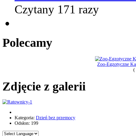
Czytany 171 razy
Polecamy
Zoo-Egzotyczne Kas
(
Zdjęcie z galerii
Kategoria:
Dzień bez przemocy
Odsłon: 199