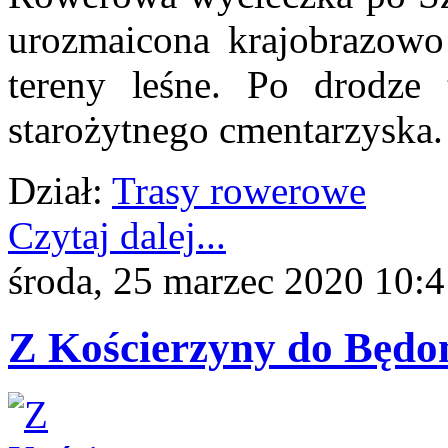
urozmaicona krajobrazowo
tereny leśne. Po drodze 
starożytnego cmentarzyska.
Dział:
Trasy rowerowe
Czytaj dalej...
środa, 25 marzec 2020 10:
Z Kościerzyny do Będ