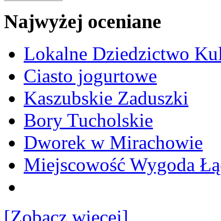
Najwyżej oceniane
Lokalne Dziedzictwo Ku
Ciasto jogurtowe
Kaszubskie Zaduszki
Bory Tucholskie
Dworek w Mirachowie
Miejscowość Wygoda Łą
[Zobacz więcej]