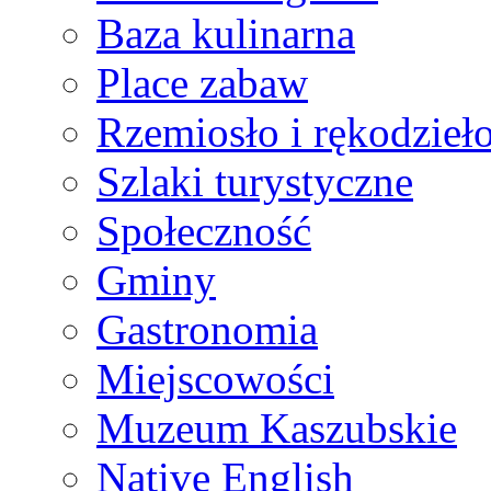
Baza kulinarna
Place zabaw
Rzemiosło i rękodzieł
Szlaki turystyczne
Społeczność
Gminy
Gastronomia
Miejscowości
Muzeum Kaszubskie
Native English