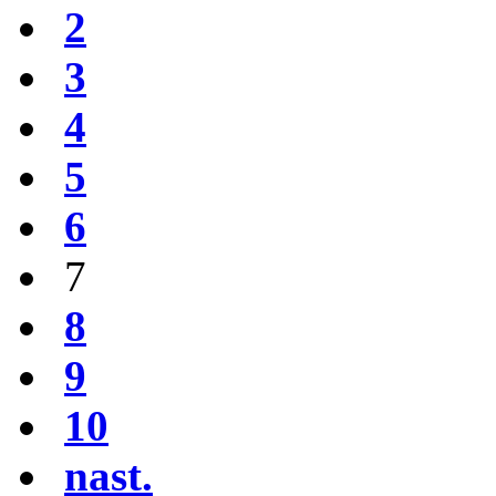
2
3
4
5
6
7
8
9
10
nast.