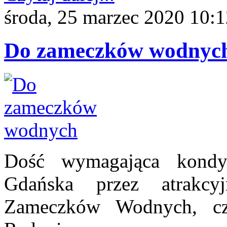
środa, 25 marzec 2020 10:
Do zameczków wodnyc
Dość wymagająca kondy
Gdańska przez atrakcy
Zameczków Wodnych, czy