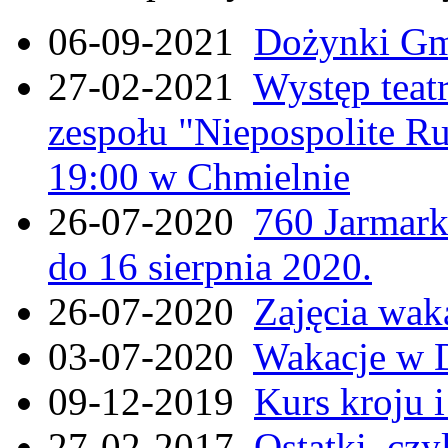
06-09-2021
Dożynki Gmi
27-02-2021
Występ teat
zespołu "Niepospolite Ru
19:00 w Chmielnie
26-07-2020
760 Jarmar
do 16 sierpnia 2020.
26-07-2020
Zajęcia wak
03-07-2020
Wakacje w 
09-12-2019
Kurs kroju i
27-02-2017
Ostatki, czy