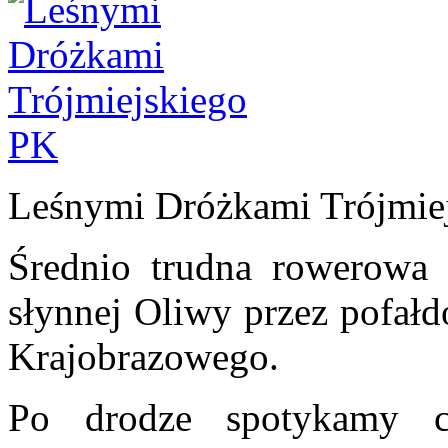
Leśnymi Dróżkami Trójmie
Średnio trudna rowerowa
słynnej Oliwy przez pofałd
Krajobrazowego.
Po drodze spotykamy c