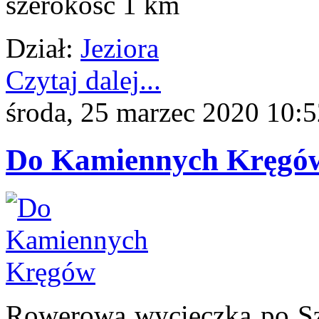
szerokość 1 km
Dział:
Jeziora
Czytaj dalej...
środa, 25 marzec 2020 10:
Do Kamiennych Kręgó
Rowerowa wycieczka po Szw