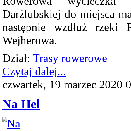
Rowerowa wycieczka p
Darżlubskiej do miejsca ma
następnie wzdłuż rzeki 
Wejherowa.
Dział:
Trasy rowerowe
Czytaj dalej...
czwartek, 19 marzec 2020 
Na Hel