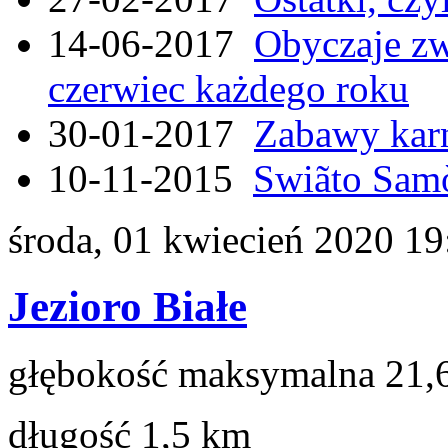
14-06-2017
Obyczaje zw
czerwiec każdego roku
30-01-2017
Zabawy kar
10-11-2015
Swiãto Samò
środa, 01 kwiecień 2020 19
Jezioro Białe
głębokość maksymalna 21,
długość 1,5 km