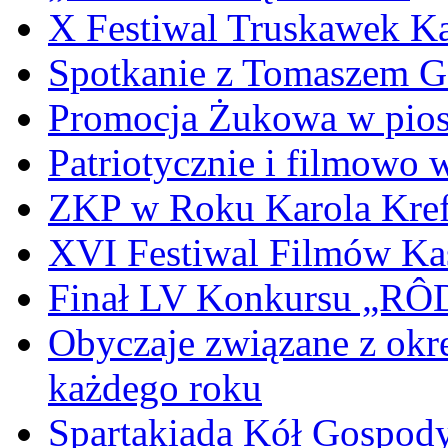
X Festiwal Truskawek K
Spotkanie z Tomaszem 
Promocja Żukowa w pio
Patriotycznie i filmowo
ZKP w Roku Karola Kref
XVI Festiwal Filmów Ka
Finał LV Konkursu „
Obyczaje związane z okr
każdego roku
Spartakiada Kół Gospod