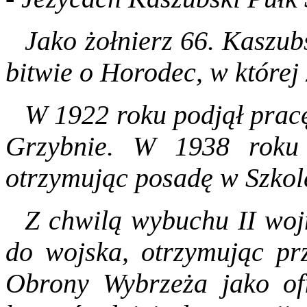
Jako żołnierz 66. Kaszub
bitwie o Horodec, w której 
W 1922 roku podjął pracę
Grzybnie. W 1938 roku 
otrzymując posadę w Szkol
Z chwilą wybuchu II woj
do wojska, otrzymując p
Obrony Wybrzeża jako ofi