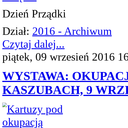
Dzień Prządki
Dział:
2016 - Archiwum
Czytaj dalej...
piątek, 09 wrzesień 2016 1
WYSTAWA: OKUPAC
KASZUBACH, 9 WRZE