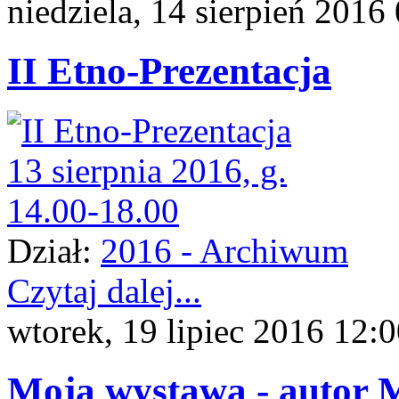
niedziela, 14 sierpień 2016
II Etno-Prezentacja
Dział:
2016 - Archiwum
Czytaj dalej...
wtorek, 19 lipiec 2016 12:
Moja wystawa - autor M