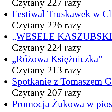
Czytany 227 razy
Festiwal Truskawek w C
Czytany 226 razy
„WESELE KASZUBSKIE” 
Czytany 224 razy
„Różowa Księżniczka”
Czytany 213 razy
Spotkanie z Tomaszem 
Czytany 207 razy
Promocja Żukowa w pio