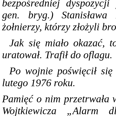
bezpośredniej dyspozycji
gen. bryg.) Stanisława
żołnierzy, którzy złożyli br
Jak się miało okazać, 
uratował. Trafił do oflagu.
Po wojnie poświęcił się 
lutego 1976 roku.
Pamięć o nim przetrwała w
Wojtkiewicza „Alarm 