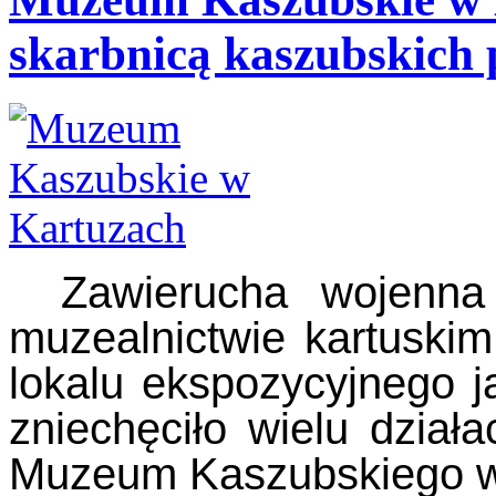
skarbnicą kaszubskich 
Zawierucha wojenna
muzealnictwie kartuskim
lokalu ekspozycyjnego j
zniechęciło wielu dział
Muzeum Kaszubskiego 