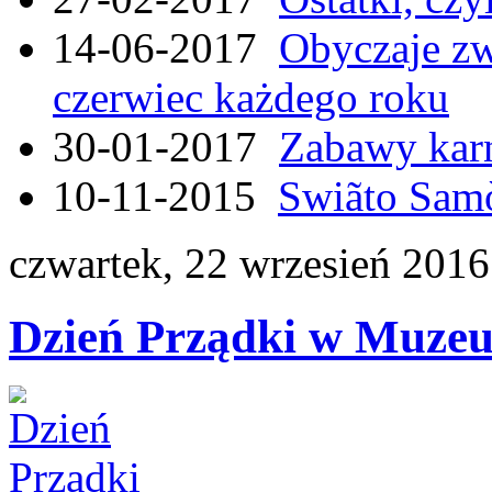
14-06-2017
Obyczaje zw
czerwiec każdego roku
30-01-2017
Zabawy kar
10-11-2015
Swiãto Samò
czwartek, 22 wrzesień 2016
Dzień Prządki w Muze