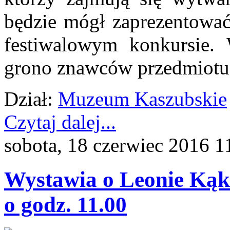
będzie mógł zaprezentować
festiwalowym konkursie. 
grono znawców przedmiotu
Dział:
Muzeum Kaszubskie
Czytaj dalej...
sobota, 18 czerwiec 2016 1
Wystawia o Leonie Kąko
o godz. 11.00