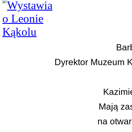
Bar
Dyrektor Muzeum K
Kazimi
Mają zas
na otwar