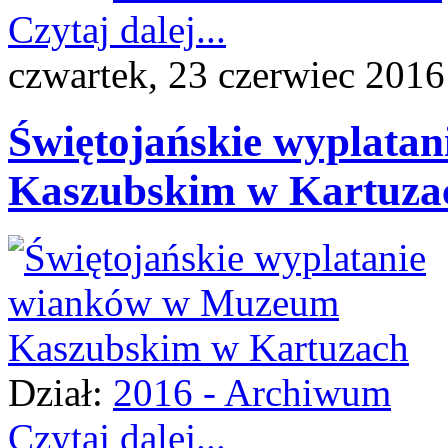
Czytaj dalej...
czwartek, 23 czerwiec 2016
Świętojańskie wyplat
Kaszubskim w Kartuzac
Dział:
2016 - Archiwum
Czytaj dalej...