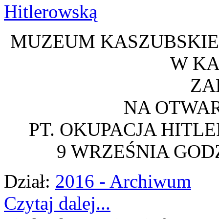
MUZEUM KASZUBSKIE 
W K
ZA
NA OTWA
PT. OKUPACJA HIT
9 WRZEŚNIA GODZ
Dział:
2016 - Archiwum
Czytaj dalej...