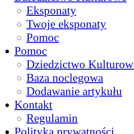
Eksponaty
Twoje eksponaty
Pomoc
Pomoc
Dziedzictwo Kulturow
Baza noclegowa
Dodawanie artykułu
Kontakt
Regulamin
Polityka prywatności