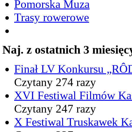
Pomorska Muza
Trasy rowerowe
Naj. z ostatnich 3 miesięc
Finał LV Konkursu „
Czytany 274 razy
XVI Festiwal Filmów Ka
Czytany 247 razy
X Festiwal Truskawek K