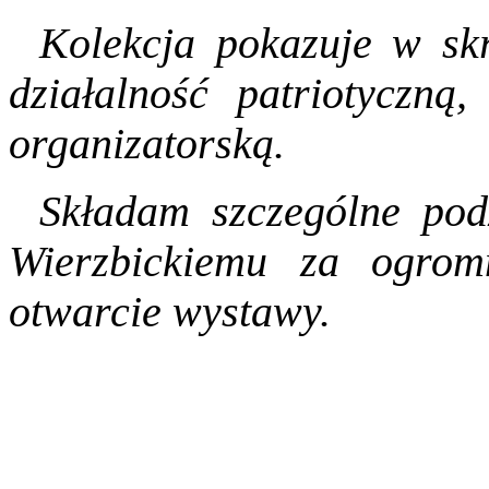
Kolekcja pokazuje w sk
działalność patriotyczną
organizatorską.
Składam szczególne po
Wierzbickiemu za ogro
otwarcie wystawy.