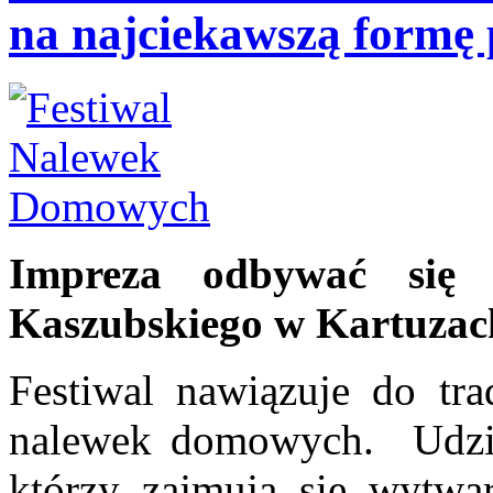
na najciekawszą formę p
Impreza odbywać się 
Kaszubskiego w Kartuzac
Festiwal nawiązuje do tr
nalewek domowych. Udzi
którzy zajmują się wytwa