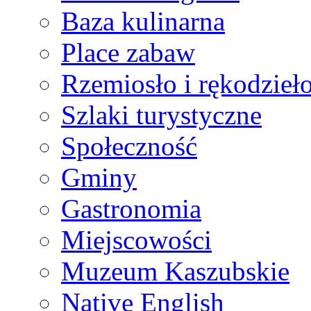
Baza kulinarna
Place zabaw
Rzemiosło i rękodzieł
Szlaki turystyczne
Społeczność
Gminy
Gastronomia
Miejscowości
Muzeum Kaszubskie
Native English