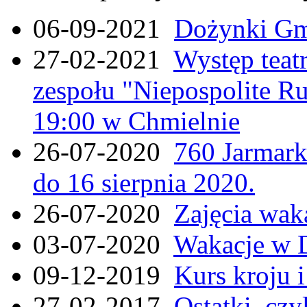
06-09-2021
Dożynki Gmi
27-02-2021
Występ teat
zespołu "Niepospolite Ru
19:00 w Chmielnie
26-07-2020
760 Jarmar
do 16 sierpnia 2020.
26-07-2020
Zajęcia wak
03-07-2020
Wakacje w 
09-12-2019
Kurs kroju i
27-02-2017
Ostatki, czy