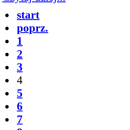
start
poprz.
1
2
3
4
5
6
7