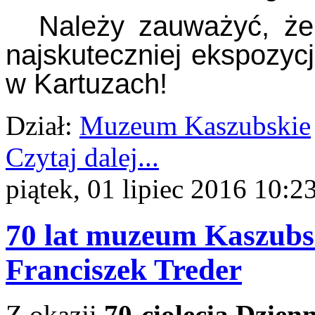
Należy zauważyć, że 
najskuteczniej ekspozyc
w Kartuzach!
Dział:
Muzeum Kaszubskie
Czytaj dalej...
piątek, 01 lipiec 2016 10:2
70 lat muzeum Kaszubs
Franciszek Treder
Z okazji
70-ciolecia Dzien