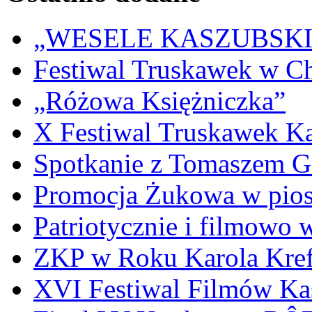
„WESELE KASZUBSKIE” 
Festiwal Truskawek w C
„Różowa Księżniczka”
X Festiwal Truskawek K
Spotkanie z Tomaszem 
Promocja Żukowa w pio
Patriotycznie i filmowo
ZKP w Roku Karola Kref
XVI Festiwal Filmów Ka