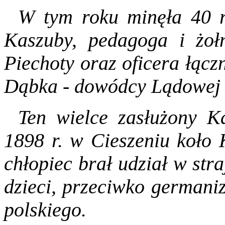
W tym roku minęła 40 r
Kaszuby, pedagoga i żoł
Piechoty oraz oficera łąc
Dąbka - dowódcy Lądowej
Ten wielce zasłużony K
1898 r. w Cieszeniu koło 
chłopiec brał udział w str
dzieci, przeciwko germaniz
polskiego.