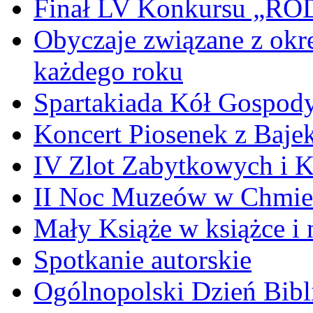
Finał LV Konkursu „
Obyczaje związane z okr
każdego roku
Spartakiada Kół Gospod
Koncert Piosenek z Baje
IV Zlot Zabytkowych i 
II Noc Muzeów w Chmie
Mały Książe w książce i 
Spotkanie autorskie
Ogólnopolski Dzień Bibli