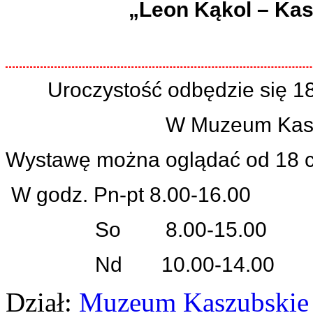
„Leon Kąkol – Kas
Uroczystość odbędzie się 18
W Muzeum Kasz
Wystawę można oglądać od 18 cz
W godz. Pn-pt 8.00-16.00
So 8.00-15.00
Nd 10.00-14.
Dział:
Muzeum Kaszubskie