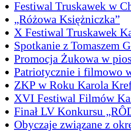
Festiwal Truskawek w C
„Różowa Księżniczka”
X Festiwal Truskawek K
Spotkanie z Tomaszem 
Promocja Żukowa w pio
Patriotycznie i filmowo
ZKP w Roku Karola Kref
XVI Festiwal Filmów Ka
Finał LV Konkursu „
Obyczaje związane z okr