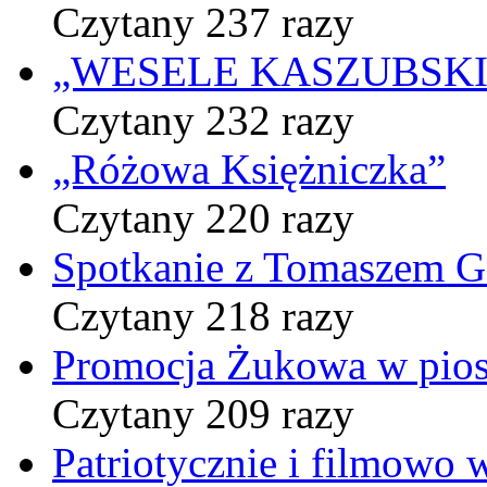
Czytany 237 razy
„WESELE KASZUBSKIE” 
Czytany 232 razy
„Różowa Księżniczka”
Czytany 220 razy
Spotkanie z Tomaszem 
Czytany 218 razy
Promocja Żukowa w pio
Czytany 209 razy
Patriotycznie i filmowo