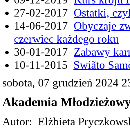
27-02-2017
Ostatki, czy
14-06-2017
Obyczaje zw
czerwiec każdego roku
30-01-2017
Zabawy kar
10-11-2015
Swiãto Samò
sobota, 07 grudzień 2024 2
Akademia Młodzieżowy
Autor: Elżbieta Pryczkows