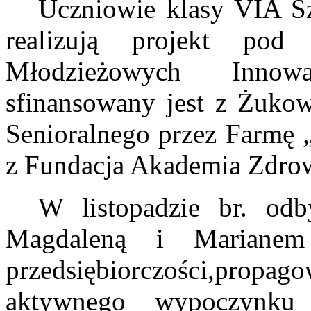
Uczniowie klasy VIA 
realizują projekt po
Młodzieżowych Innow
sfinansowany jest z Żuko
Senioralnego przez Farmę 
z Fundacja Akademia Zdro
W listopadzie br. od
Magdaleną i Marianem
przedsiębiorczości,propa
aktywnego wypoczynku 