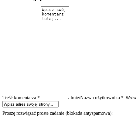
Treść komentarza *
Imię/Nazwa użytkownika *
Proszę rozwiązać proste zadanie (blokada antyspamowa):