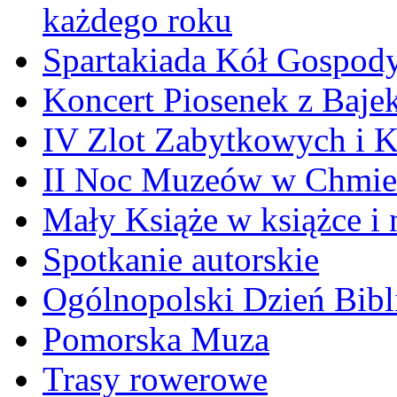
każdego roku
Spartakiada Kół Gospod
Koncert Piosenek z Baje
IV Zlot Zabytkowych i 
II Noc Muzeów w Chmie
Mały Książe w książce i 
Spotkanie autorskie
Ogólnopolski Dzień Bibli
Pomorska Muza
Trasy rowerowe