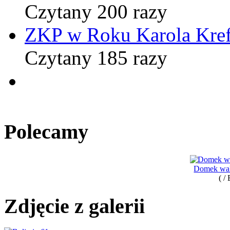
Czytany 200 razy
ZKP w Roku Karola Kref
Czytany 185 razy
Polecamy
Domek wak
( /
Zdjęcie z galerii