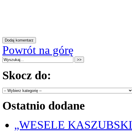
Powrót na górę
Skocz do:
Ostatnio dodane
„WESELE KASZUBSKIE” 