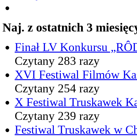
Naj. z ostatnich 3 miesięc
Finał LV Konkursu „
Czytany 283 razy
XVI Festiwal Filmów Ka
Czytany 254 razy
X Festiwal Truskawek K
Czytany 239 razy
Festiwal Truskawek w C