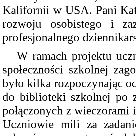
Kalifornii w USA. Pani Kat
rozwoju osobistego i za
profesjonalnego dziennikar
W ramach projektu uczn
społeczności szkolnej za
było kilka rozpoczynając o
do biblioteki szkolnej po
połączonych z wieczorami i
Uczniowie mili za zadan