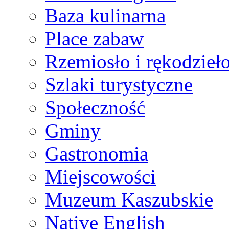
Baza kulinarna
Place zabaw
Rzemiosło i rękodzieł
Szlaki turystyczne
Społeczność
Gminy
Gastronomia
Miejscowości
Muzeum Kaszubskie
Native English