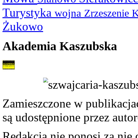
Turystyka
wojna
Zrzeszenie 
Żukowo
Akademia Kaszubska
Zamieszczone w publikacjach
są udostępnione przez auto
Redakcja nie ponosi za nie