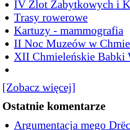
IV Zlot Zabytkowych i 
Trasy rowerowe
Kartuzy - mammografia
II Noc Muzeów w Chmie
XII Chmieleńskie Babki
[Zobacz więcej]
Ostatnie komentarze
Argumentacja mego Drë