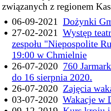
związanych z regionem Kas
06-09-2021
Dożynki Gmi
27-02-2021
Występ teat
zespołu "Niepospolite Ru
19:00 w Chmielnie
26-07-2020
760 Jarmar
do 16 sierpnia 2020.
26-07-2020
Zajęcia wak
03-07-2020
Wakacje w 
09-12-2019
Kurs kroju i