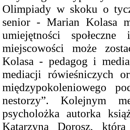
Olimpiady w skoku o tycz
senior - Marian Kolasa m
umiejętności społeczne 
miejscowości może zosta
Kolasa - pedagog i media
mediacji rówieśniczych o
międzypokoleniowego po
nestorzy”. Kolejnym m
psycholożka autorka ksią
Katarzyna Dorosz, która