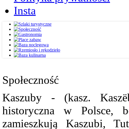
Insta
Społeczność
Kaszuby - (kasz. Kaszë
historyczna w Polsce, b
zamieszkują Kaszubi, Tut