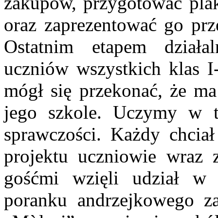
zakupów, przygotować plak
oraz zaprezentować go prz
Ostatnim etapem działa
uczniów wszystkich klas I
mógł się przekonać, że ma
jego szkole. Uczymy w t
sprawczości. Każdy chcia
projektu uczniowie wraz 
gośćmi wzięli udział w 
poranku andrzejkowego za