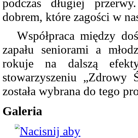
podczas długiej przerwy
dobrem, które zagości w nas
Współpraca między doś
zapału seniorami a młodz
rokuje na dalszą efekt
stowarzyszeniu „Zdrowy Ś
została wybrana do tego pro
Galeria