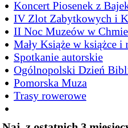
Koncert Piosenek z Baje
IV Zlot Zabytkowych i 
II Noc Muzeów w Chmie
Mały Książe w książce i 
Spotkanie autorskie
Ogólnopolski Dzień Bibli
Pomorska Muza
Trasy rowerowe
Naj. z ostatnich 3 miesięc