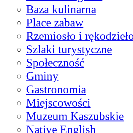
Baza kulinarna
Place zabaw
Rzemiosło i rękodzieł
Szlaki turystyczne
Społeczność
Gminy
Gastronomia
Miejscowości
Muzeum Kaszubskie
Native English