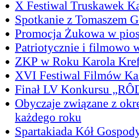
X Festiwal Truskawek K
Spotkanie z Tomaszem 
Promocja Żukowa w pio
Patriotycznie i filmowo
ZKP w Roku Karola Kref
XVI Festiwal Filmów Ka
Finał LV Konkursu „
Obyczaje związane z okr
każdego roku
Spartakiada Kół Gospod