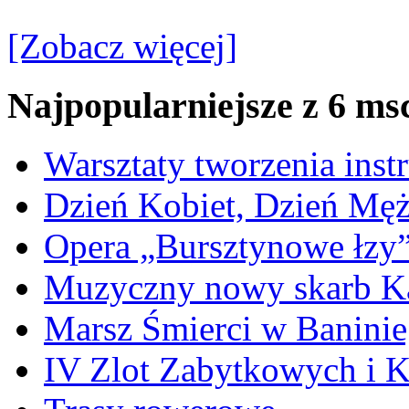
[Zobacz więcej]
Najpopularniejsze z 6 ms
Warsztaty tworzenia ins
Dzień Kobiet, Dzień Mę
Opera „Bursztynowe łzy
Muzyczny nowy skarb Ka
Marsz Śmierci w Banini
IV Zlot Zabytkowych i 