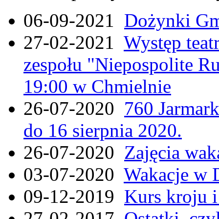
06-09-2021
Dożynki Gmi
27-02-2021
Występ teat
zespołu "Niepospolite Ru
19:00 w Chmielnie
26-07-2020
760 Jarmar
do 16 sierpnia 2020.
26-07-2020
Zajęcia wak
03-07-2020
Wakacje w 
09-12-2019
Kurs kroju i
27-02-2017
Ostatki, czy