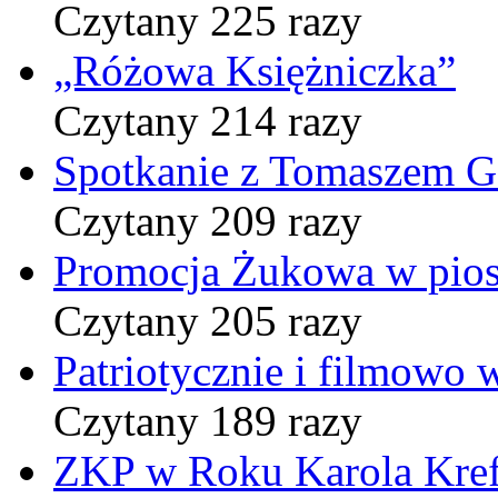
Czytany 225 razy
„Różowa Księżniczka”
Czytany 214 razy
Spotkanie z Tomaszem 
Czytany 209 razy
Promocja Żukowa w pio
Czytany 205 razy
Patriotycznie i filmowo
Czytany 189 razy
ZKP w Roku Karola Kref