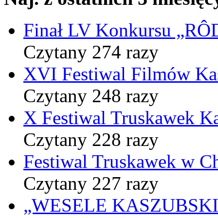
Finał LV Konkursu „
Czytany 274 razy
XVI Festiwal Filmów Ka
Czytany 248 razy
X Festiwal Truskawek K
Czytany 228 razy
Festiwal Truskawek w C
Czytany 227 razy
„WESELE KASZUBSKIE” 