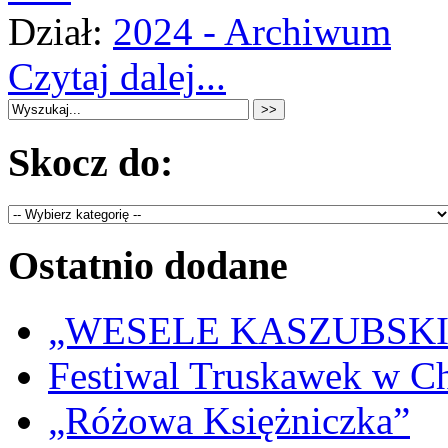
Dział:
2024 - Archiwum
Czytaj dalej...
Skocz do:
Ostatnio dodane
„WESELE KASZUBSKIE” 
Festiwal Truskawek w C
„Różowa Księżniczka”