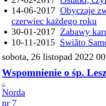
14-06-2017
Obyczaje zw
czerwiec każdego roku
30-01-2017
Zabawy kar
10-11-2015
Swiãto Samò
sobota, 26 listopad 2022 0
Wspomnienie o śp. Les