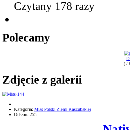
Czytany 178 razy
Polecamy
D
( /
Zdjęcie z galerii
Kategoria:
Miss Polski Ziemi Kaszubskiej
Odsłon: 255
Nati