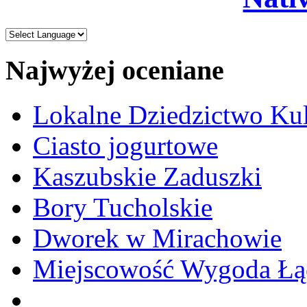
Najwyżej oceniane
Lokalne Dziedzictwo Ku
Ciasto jogurtowe
Kaszubskie Zaduszki
Bory Tucholskie
Dworek w Mirachowie
Miejscowość Wygoda Łą