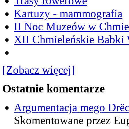
Trasy rowerowe
Kartuzy - mammografia
II Noc Muzeów w Chmie
XII Chmieleńskie Babki
[Zobacz więcej]
Ostatnie komentarze
Argumentacja mego Drë
Skomentowane przez Eu