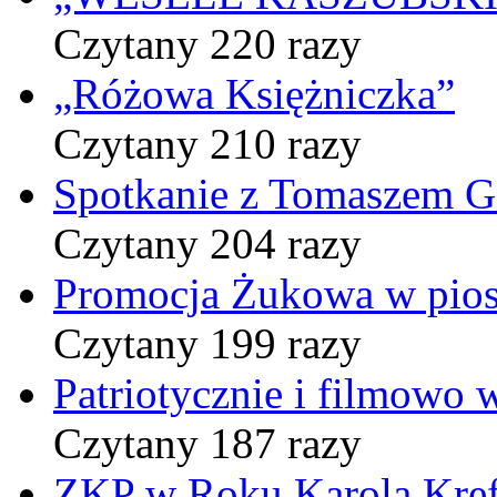
Czytany 220 razy
„Różowa Księżniczka”
Czytany 210 razy
Spotkanie z Tomaszem 
Czytany 204 razy
Promocja Żukowa w pio
Czytany 199 razy
Patriotycznie i filmowo
Czytany 187 razy
ZKP w Roku Karola Kref