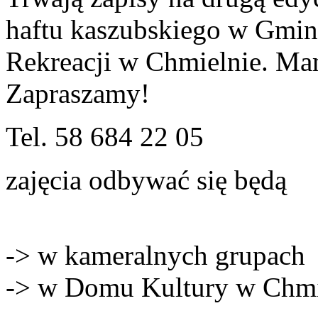
haftu kaszubskiego w Gmin
Rekreacji w Chmielnie. Ma
Zapraszamy!
Tel. 58 684 22 05
zajęcia odbywać się będą
-> w kameralnych grupach
-> w Domu Kultury w Chmi