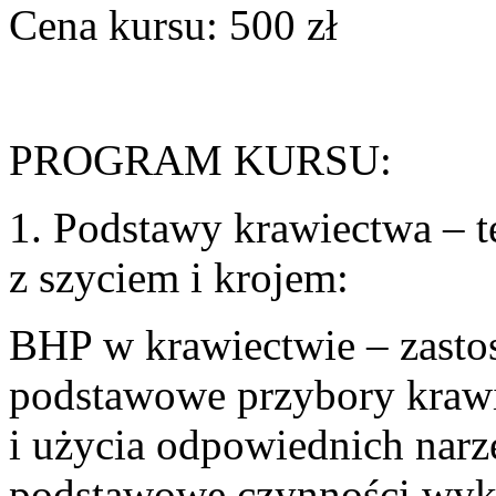
Cena kursu: 500 zł
PROGRAM KURSU:
1. Podstawy krawiectwa – t
z szyciem i krojem:
BHP w krawiectwie – zast
podstawowe przybory krawi
i użycia odpowiednich narz
podstawowe czynności wyk