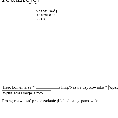
Treść komentarza *
Imię/Nazwa użytkownika *
Proszę rozwiązać proste zadanie (blokada antyspamowa):