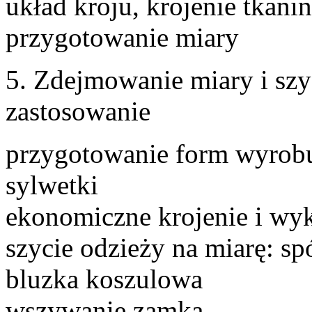
układ kroju, krojenie tkani
przygotowanie miary
5. Zdejmowanie miary i szy
zastosowanie
przygotowanie form wyrob
sylwetki
ekonomiczne krojenie i wyk
szycie odzieży na miarę: sp
bluzka koszulowa
wszywanie zamka