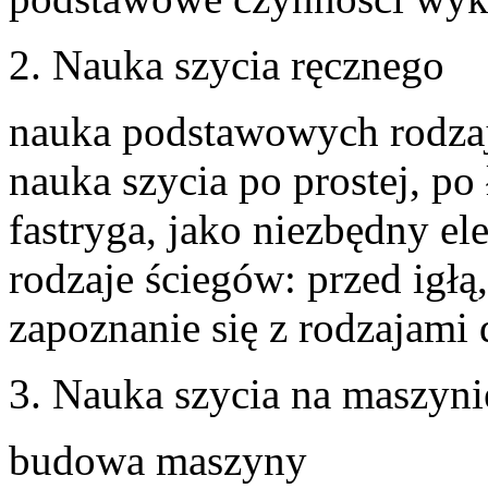
2. Nauka szycia ręcznego
nauka podstawowych rodz
nauka szycia po prostej, po
fastryga, jako niezbędny el
rodzaje ściegów: przed igłą,
zapoznanie się z rodzajami
3. Nauka szycia na maszyni
budowa maszyny