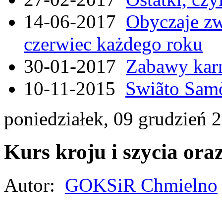
14-06-2017
Obyczaje zw
czerwiec każdego roku
30-01-2017
Zabawy kar
10-11-2015
Swiãto Samò
poniedziałek, 09 grudzień 
Kurs kroju i szycia ora
Autor:
GOKSiR Chmielno