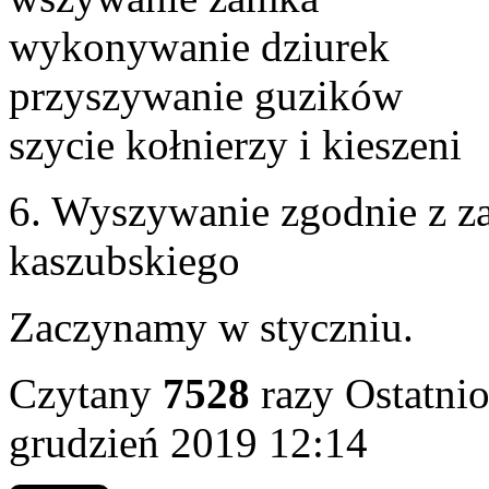
wykonywanie dziurek
przyszywanie guzików
szycie kołnierzy i kieszeni
6. Wyszywanie zgodnie z z
kaszubskiego
Zaczynamy w styczniu.
Czytany
7528
razy
Ostatnio
grudzień 2019 12:14