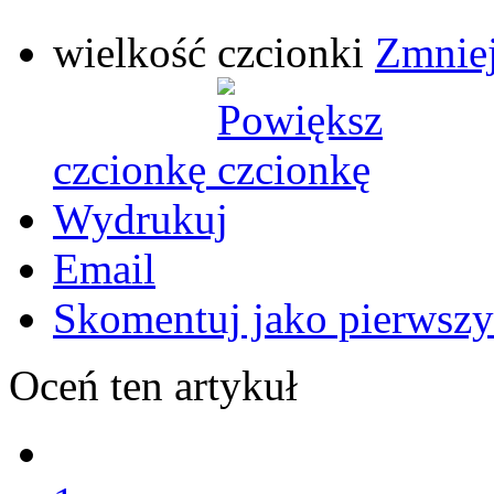
wielkość czcionki
Zmniej
czcionkę
Wydrukuj
Email
Skomentuj jako pierwszy
Oceń ten artykuł