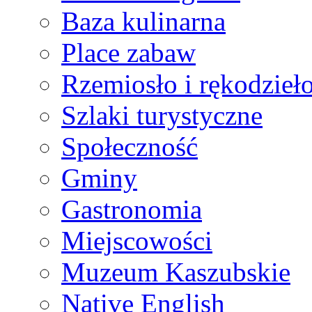
Baza kulinarna
Place zabaw
Rzemiosło i rękodzieł
Szlaki turystyczne
Społeczność
Gminy
Gastronomia
Miejscowości
Muzeum Kaszubskie
Native English