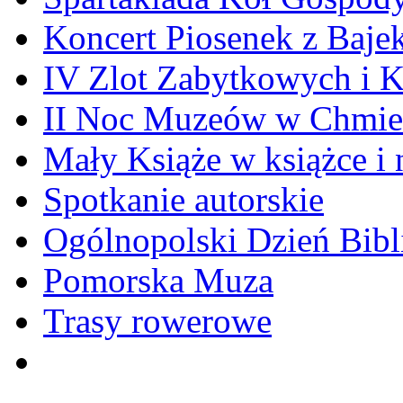
Koncert Piosenek z Baje
IV Zlot Zabytkowych i 
II Noc Muzeów w Chmie
Mały Książe w książce i 
Spotkanie autorskie
Ogólnopolski Dzień Bibli
Pomorska Muza
Trasy rowerowe