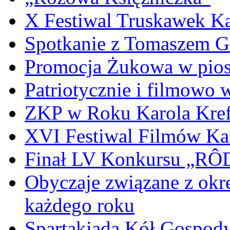
X Festiwal Truskawek K
Spotkanie z Tomaszem 
Promocja Żukowa w pio
Patriotycznie i filmowo
ZKP w Roku Karola Kref
XVI Festiwal Filmów Ka
Finał LV Konkursu „
Obyczaje związane z okr
każdego roku
Spartakiada Kół Gospod