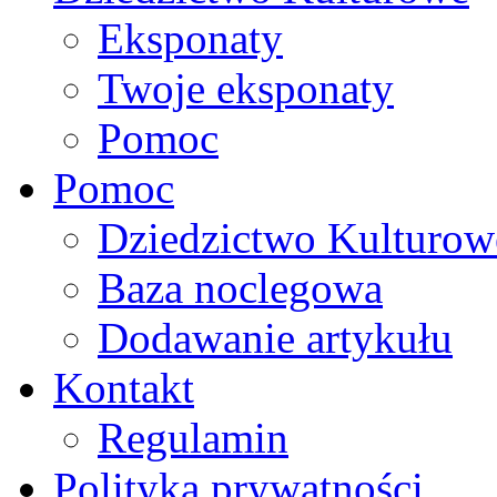
Eksponaty
Twoje eksponaty
Pomoc
Pomoc
Dziedzictwo Kulturow
Baza noclegowa
Dodawanie artykułu
Kontakt
Regulamin
Polityka prywatności