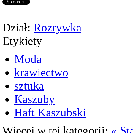
Dział:
Rozrywka
Etykiety
Moda
krawiectwo
sztuka
Kaszuby
Haft Kaszubski
Więcej w tej kategorii:
« St