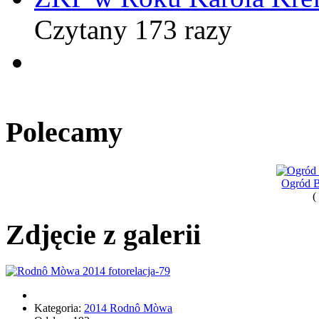
Czytany 173 razy
Polecamy
Ogród B
(
Zdjęcie z galerii
Kategoria:
2014 Rodnô Mòwa