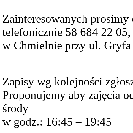
Zainteresowanych prosimy 
telefonicznie 58 684 22 05
w Chmielnie przy ul. Gryf
Zapisy wg kolejności zgłos
Proponujemy aby zajęcia od
środy
w godz.: 16:45 – 19:45