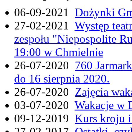
06-09-2021
Dożynki Gmi
27-02-2021
Występ teat
zespołu "Niepospolite Ru
19:00 w Chmielnie
26-07-2020
760 Jarmar
do 16 sierpnia 2020.
26-07-2020
Zajęcia wak
03-07-2020
Wakacje w 
09-12-2019
Kurs kroju i
27-02-2017
Ostatki, czy