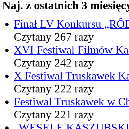
Naj. z ostatnich 3 miesięc
Finał LV Konkursu „
Czytany 267 razy
XVI Festiwal Filmów Ka
Czytany 242 razy
X Festiwal Truskawek K
Czytany 222 razy
Festiwal Truskawek w C
Czytany 221 razy
„WESELE KASZUBSKIE” 