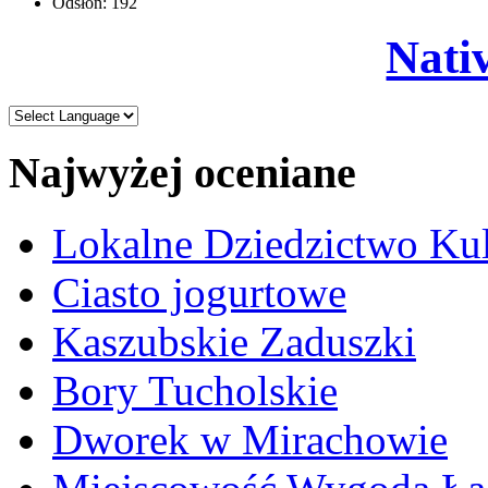
Odsłon: 192
Nati
Najwyżej oceniane
Lokalne Dziedzictwo Ku
Ciasto jogurtowe
Kaszubskie Zaduszki
Bory Tucholskie
Dworek w Mirachowie