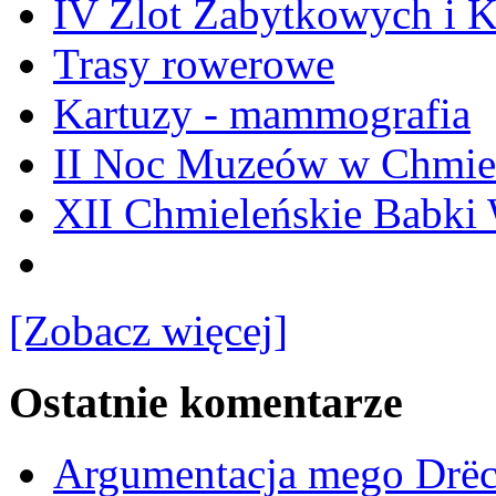
IV Zlot Zabytkowych i 
Trasy rowerowe
Kartuzy - mammografia
II Noc Muzeów w Chmie
XII Chmieleńskie Babki
[Zobacz więcej]
Ostatnie komentarze
Argumentacja mego Drë