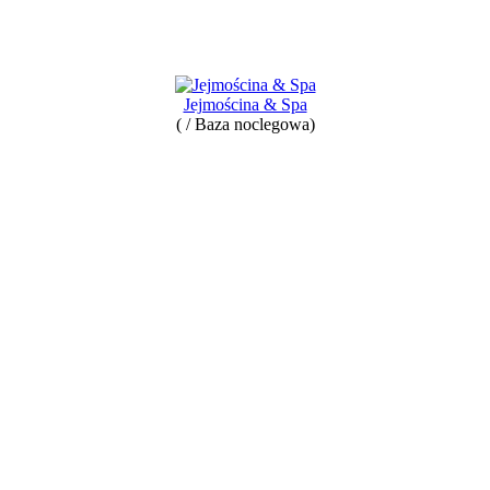
Jejmościna & Spa
( / Baza noclegowa)