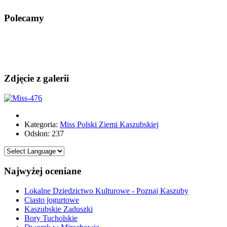
Polecamy
Zdjęcie z galerii
Kategoria:
Miss Polski Ziemi Kaszubskiej
Odsłon: 237
Najwyżej oceniane
Lokalne Dziedzictwo Kulturowe - Poznaj Kaszuby
Ciasto jogurtowe
Kaszubskie Zaduszki
Bory Tucholskie