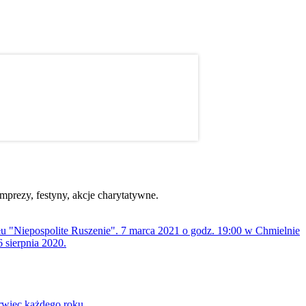
mprezy, festyny, akcje charytatywne.
ołu "Niepospolite Ruszenie". 7 marca 2021 o godz. 19:00 w Chmielnie
 sierpnia 2020.
rwiec każdego roku