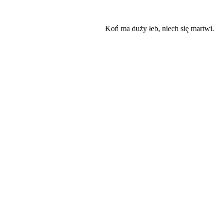
Koń ma duży łeb, niech się martwi.