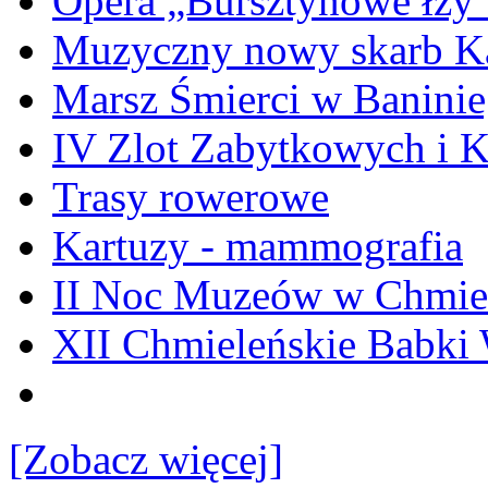
Opera „Bursztynowe łzy
Muzyczny nowy skarb Ka
Marsz Śmierci w Banini
IV Zlot Zabytkowych i 
Trasy rowerowe
Kartuzy - mammografia
II Noc Muzeów w Chmie
XII Chmieleńskie Babki
[Zobacz więcej]