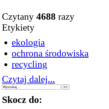
Czytany
4688
razy
Etykiety
ekologia
ochrona środowiska
recycling
Czytaj dalej...
Skocz do: