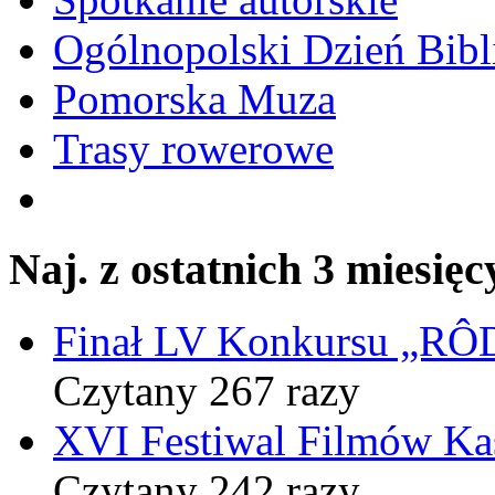
Ogólnopolski Dzień Bibli
Pomorska Muza
Trasy rowerowe
Naj. z ostatnich 3 miesięc
Finał LV Konkursu „
Czytany 267 razy
XVI Festiwal Filmów Ka
Czytany 242 razy