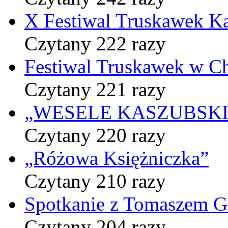
X Festiwal Truskawek K
Czytany 222 razy
Festiwal Truskawek w C
Czytany 221 razy
„WESELE KASZUBSKIE” 
Czytany 220 razy
„Różowa Księżniczka”
Czytany 210 razy
Spotkanie z Tomaszem 
Czytany 204 razy