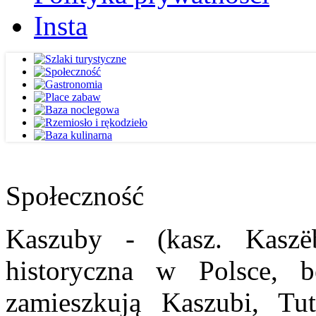
Insta
Społeczność
Kaszuby - (kasz. Kaszë
historyczna w Polsce, b
zamieszkują Kaszubi, Tut