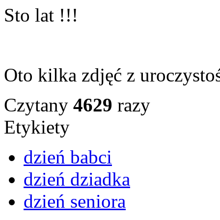
Sto lat !!!
Oto kilka zdjęć z uroczysto
Czytany
4629
razy
Etykiety
dzień babci
dzień dziadka
dzień seniora