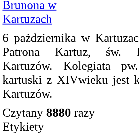
6 pażdziernika w Kartuza
Patrona Kartuz, św. B
Kartuzów.
Kolegiata pw
kartuski z XIVwieku jest 
Kartuzów.
Czytany
8880
razy
Etykiety