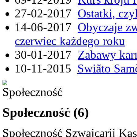
27-02-2017
Ostatki, czy
14-06-2017
Obyczaje zw
czerwiec każdego roku
30-01-2017
Zabawy kar
10-11-2015
Swiãto Samò
Społeczność (6)
Społeczność Szwajcarii Kas