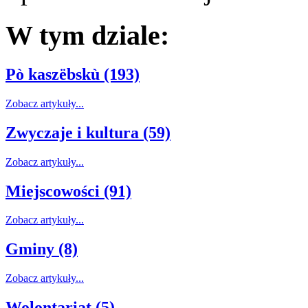
W tym dziale:
Pò kaszëbskù (193)
Zobacz artykuły...
Zwyczaje i kultura (59)
Zobacz artykuły...
Miejscowości (91)
Zobacz artykuły...
Gminy (8)
Zobacz artykuły...
Wolontariat (5)