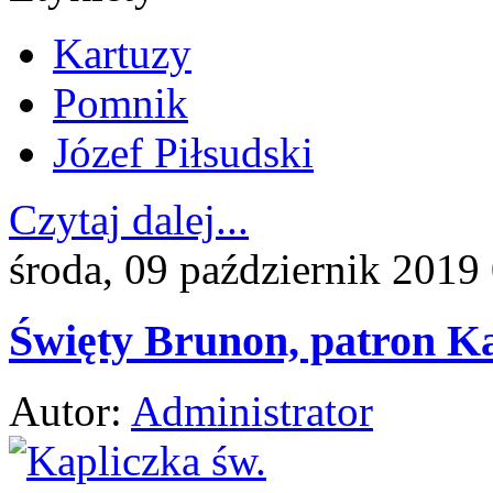
Kartuzy
Pomnik
Józef Piłsudski
Czytaj dalej...
środa, 09 październik 2019
Święty Brunon, patron K
Autor:
Administrator