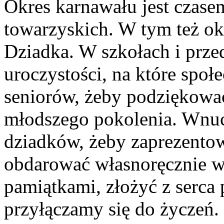
Okres karnawału jest czase
towarzyskich. W tym też ok
Dziadka. W szkołach i prze
uroczystości, na które społ
seniorów, żeby podziękow
młodszego pokolenia. Wnucz
dziadków, żeby zaprezento
obdarować własnoręcznie 
pamiątkami, złożyć z serca
przyłączamy się do życzeń.