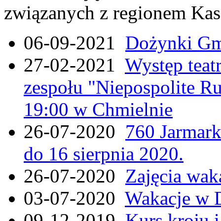
związanych z regionem Kas
06-09-2021
Dożynki Gmi
27-02-2021
Występ teat
zespołu "Niepospolite Ru
19:00 w Chmielnie
26-07-2020
760 Jarmar
do 16 sierpnia 2020.
26-07-2020
Zajęcia wak
03-07-2020
Wakacje w 
09-12-2019
Kurs kroju i