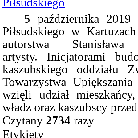
5 października 2019 w
Piłsudskiego w Kartuzach
autorstwa
Stanisława
artysty.
Inicjatorami bu
kaszubskiego oddziału 
Towarzystwa Upiększania 
wzięli udział mieszkańcy,
władz oraz kaszubscy przeds
Czytany
2734
razy
Etykiety