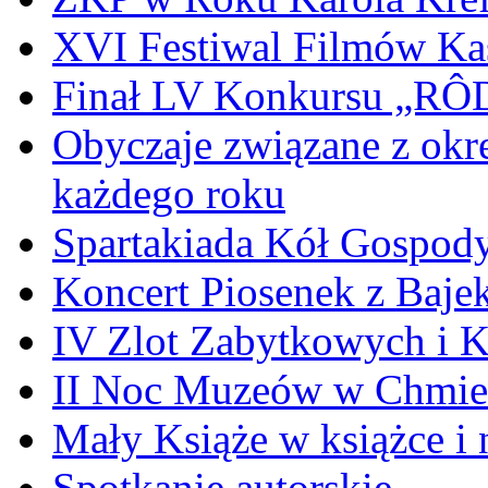
XVI Festiwal Filmów Ka
Finał LV Konkursu „
Obyczaje związane z okr
każdego roku
Spartakiada Kół Gospod
Koncert Piosenek z Baje
IV Zlot Zabytkowych i 
II Noc Muzeów w Chmie
Mały Książe w książce i 
Spotkanie autorskie