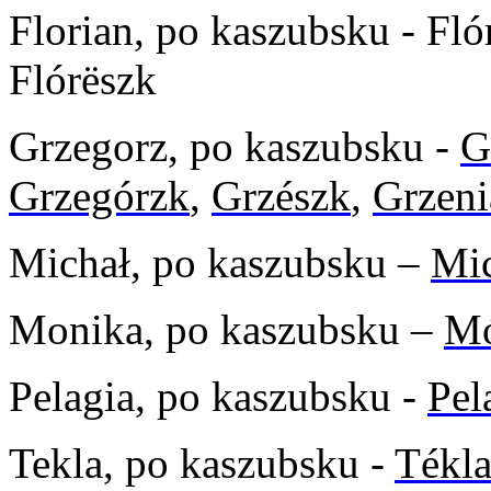
Florian, po kaszubsku - Fló
Flórёszk
Grzegorz, po kaszubsku -
G
Grzegórzk
,
Grzészk
,
Grzeni
Michał, po kaszubsku –
Mi
Monika, po kaszubsku –
Mó
Pelagia, po kaszubsku -
Pel
Tekla, po kaszubsku -
Tékl