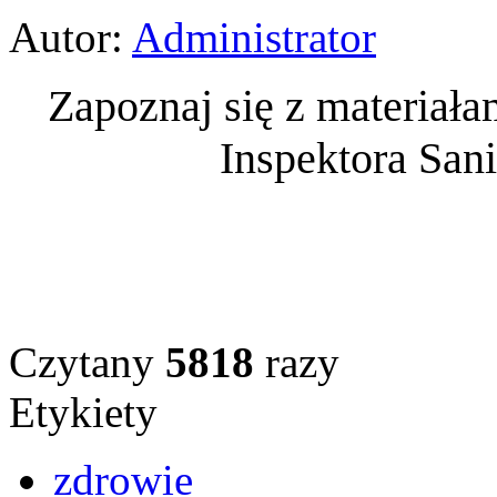
Autor:
Administrator
Zapoznaj się z materia
Inspektora San
Czytany
5818
razy
Etykiety
zdrowie