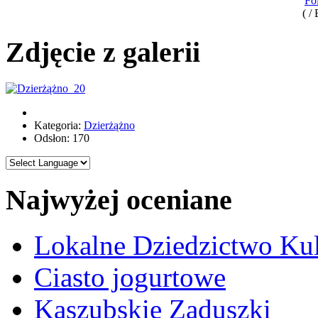
Fo
( /
Zdjęcie z galerii
Kategoria:
Dzierżążno
Odsłon: 170
Najwyżej oceniane
Lokalne Dziedzictwo Ku
Ciasto jogurtowe
Kaszubskie Zaduszki