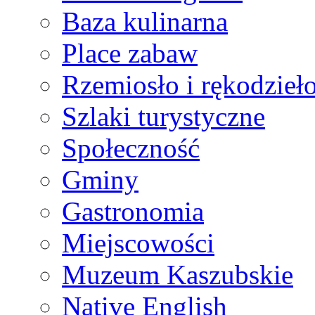
Baza kulinarna
Place zabaw
Rzemiosło i rękodzieł
Szlaki turystyczne
Społeczność
Gminy
Gastronomia
Miejscowości
Muzeum Kaszubskie
Native English