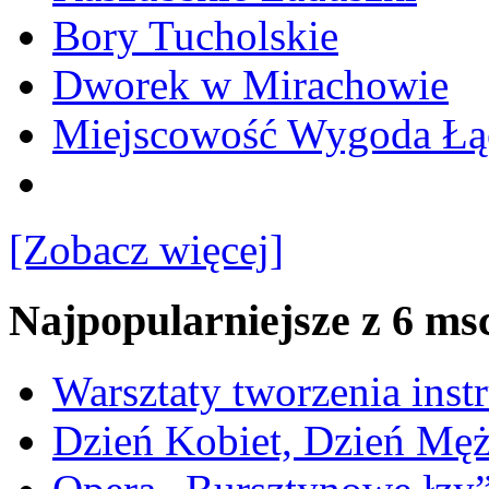
Bory Tucholskie
Dworek w Mirachowie
Miejscowość Wygoda Łą
[Zobacz więcej]
Najpopularniejsze z 6 ms
Warsztaty tworzenia ins
Dzień Kobiet, Dzień Mę