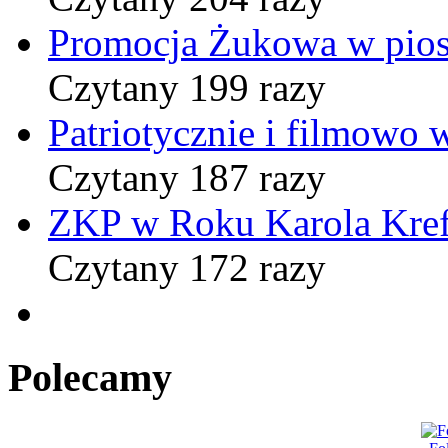
Promocja Żukowa w pio
Czytany 199 razy
Patriotycznie i filmowo
Czytany 187 razy
ZKP w Roku Karola Kref
Czytany 172 razy
Polecamy