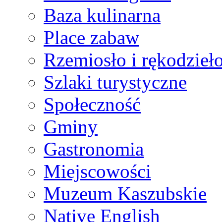
Baza kulinarna
Place zabaw
Rzemiosło i rękodzieł
Szlaki turystyczne
Społeczność
Gminy
Gastronomia
Miejscowości
Muzeum Kaszubskie
Native English