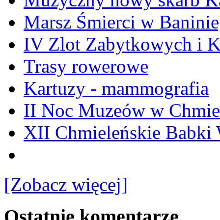
Marsz Śmierci w Banini
IV Zlot Zabytkowych i 
Trasy rowerowe
Kartuzy - mammografia
II Noc Muzeów w Chmie
XII Chmieleńskie Babki
[Zobacz więcej]
Ostatnie komentarze