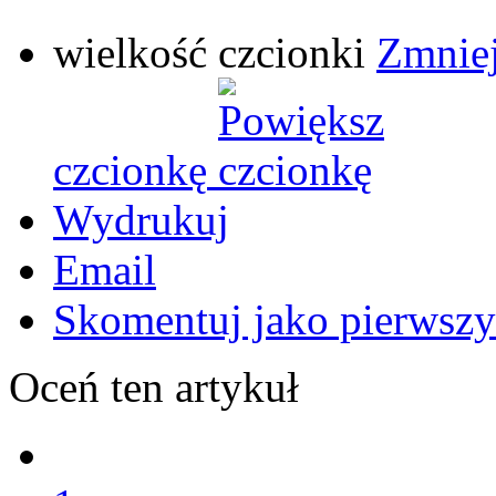
wielkość czcionki
Zmniej
czcionkę
Wydrukuj
Email
Skomentuj jako pierwszy
Oceń ten artykuł