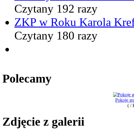
Czytany 192 razy
ZKP w Roku Karola Kref
Czytany 180 razy
Polecamy
Pokoje go
( /
Zdjęcie z galerii