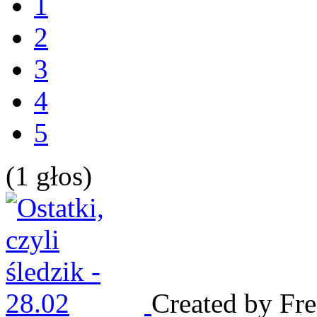
1
2
3
4
5
(1 głos)
Created by Fr