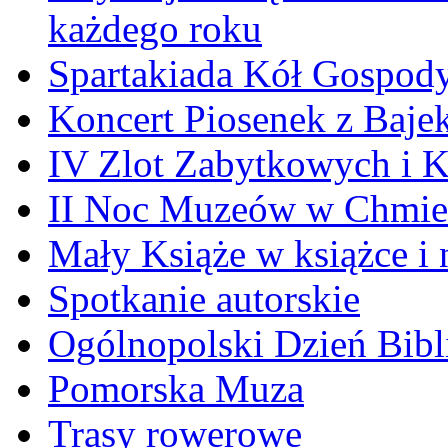
każdego roku
Spartakiada Kół Gospod
Koncert Piosenek z Baje
IV Zlot Zabytkowych i 
II Noc Muzeów w Chmie
Mały Książe w książce i 
Spotkanie autorskie
Ogólnopolski Dzień Bibli
Pomorska Muza
Trasy rowerowe