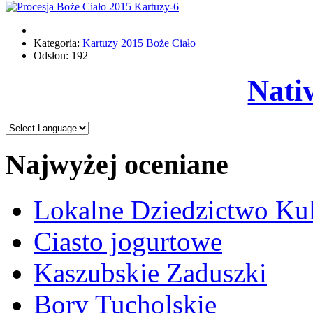
Kategoria:
Kartuzy 2015 Boże Ciało
Odsłon: 192
Nati
Najwyżej oceniane
Lokalne Dziedzictwo Ku
Ciasto jogurtowe
Kaszubskie Zaduszki
Bory Tucholskie