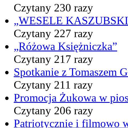
Czytany 230 razy
„WESELE KASZUBSKIE” 
Czytany 227 razy
„Różowa Księżniczka”
Czytany 217 razy
Spotkanie z Tomaszem 
Czytany 211 razy
Promocja Żukowa w pio
Czytany 206 razy
Patriotycznie i filmowo