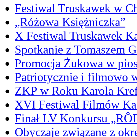
Festiwal Truskawek w C
„Różowa Księżniczka”
X Festiwal Truskawek K
Spotkanie z Tomaszem 
Promocja Żukowa w pio
Patriotycznie i filmowo
ZKP w Roku Karola Kref
XVI Festiwal Filmów Ka
Finał LV Konkursu „
Obyczaje związane z okr