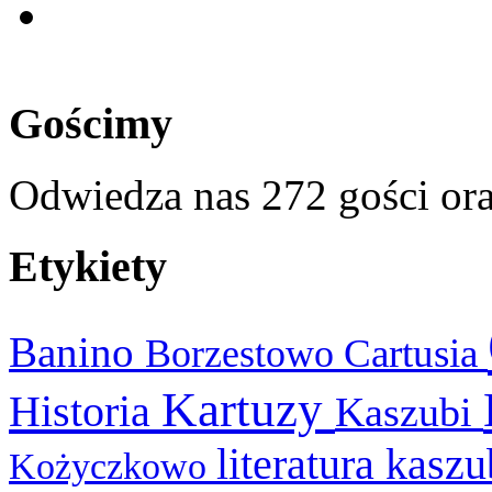
Gościmy
Odwiedza nas 272 gości or
Etykiety
Banino
Cartusia
Borzestowo
Kartuzy
Historia
Kaszubi
literatura kasz
Kożyczkowo