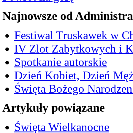
Najnowsze od Administra
Festiwal Truskawek w C
IV Zlot Zabytkowych i 
Spotkanie autorskie
Dzień Kobiet, Dzień Mę
Święta Bożego Narodzen
Artykuły powiązane
Święta Wielkanocne