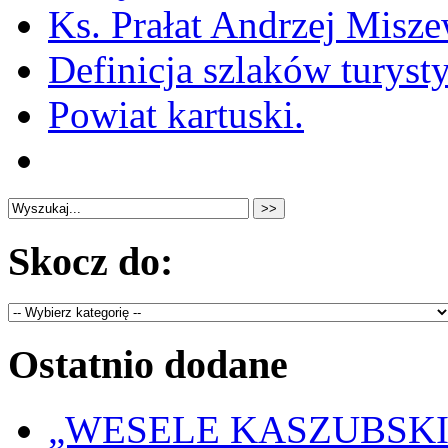
Ks. Prałat Andrzej Misze
Definicja szlaków turyst
Powiat kartuski.
Skocz do:
Ostatnio dodane
„WESELE KASZUBSKIE” 