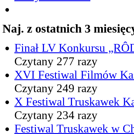
Naj. z ostatnich 3 miesięc
Finał LV Konkursu „
Czytany 277 razy
XVI Festiwal Filmów Ka
Czytany 249 razy
X Festiwal Truskawek K
Czytany 234 razy
Festiwal Truskawek w C