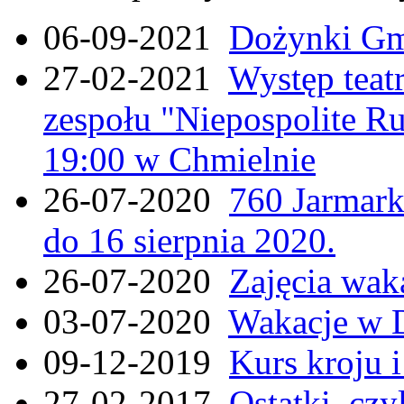
06-09-2021
Dożynki Gmi
27-02-2021
Występ teat
zespołu "Niepospolite Ru
19:00 w Chmielnie
26-07-2020
760 Jarmar
do 16 sierpnia 2020.
26-07-2020
Zajęcia wak
03-07-2020
Wakacje w 
09-12-2019
Kurs kroju i
27-02-2017
Ostatki, czy