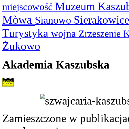
Muzeum Kaszu
miejscowość
Mòwa
Sierakowic
Sianowo
Turystyka
wojna
Zrzeszenie 
Żukowo
Akademia Kaszubska
Zamieszczone w publikacjach