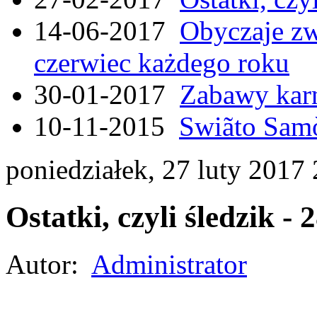
14-06-2017
Obyczaje zw
czerwiec każdego roku
30-01-2017
Zabawy kar
10-11-2015
Swiãto Samò
poniedziałek, 27 luty 2017
Ostatki, czyli śledzik - 
Autor:
Administrator