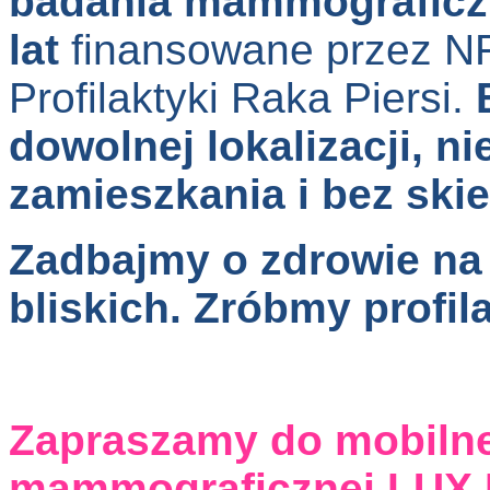
badania mammograficzn
lat
finansowane przez N
Profilaktyki Raka Piersi.
dowolnej lokalizacji, n
zamieszkania i bez ski
Zadbajmy o zdrowie na 
bliskich. Zróbmy profi
Zapraszamy do mobilne
mammograficznej LUX