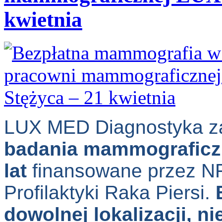
kwietnia
LUX MED Diagnostyka z
badania mammograficzn
lat
finansowane przez N
Profilaktyki Raka Piersi.
dowolnej lokalizacji, n