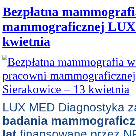
Bezpłatna mammografia
mammograficznej LUX 
kwietnia
LUX MED Diagnostyka z
badania mammograficzn
lat
finansowane przez N