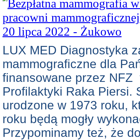
LUX MED Diagnostyka za
mammograficzne dla Pań 
finansowane przez NFZ
Profilaktyki Raka Piersi.
urodzone w 1973 roku, k
roku będą mogły wykona
Przypominamy też, że do