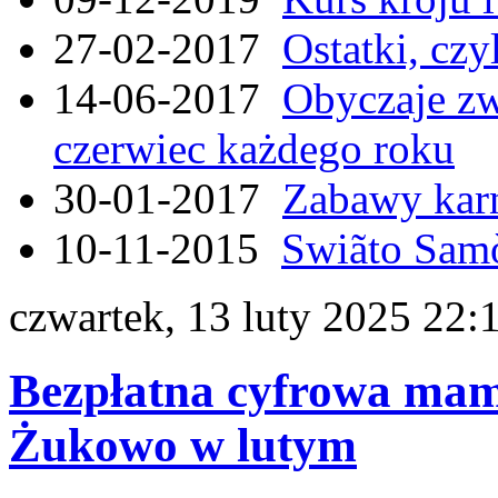
27-02-2017
Ostatki, czy
14-06-2017
Obyczaje zw
czerwiec każdego roku
30-01-2017
Zabawy kar
10-11-2015
Swiãto Samò
czwartek, 13 luty 2025 22:
Bezpłatna cyfrowa ma
Żukowo w lutym