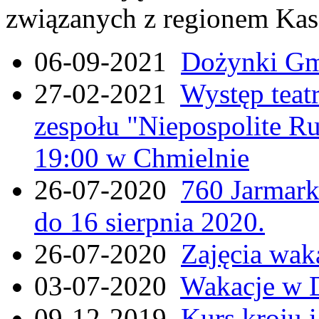
związanych z regionem Kas
06-09-2021
Dożynki Gmi
27-02-2021
Występ teat
zespołu "Niepospolite Ru
19:00 w Chmielnie
26-07-2020
760 Jarmar
do 16 sierpnia 2020.
26-07-2020
Zajęcia wak
03-07-2020
Wakacje w 
09-12-2019
Kurs kroju i