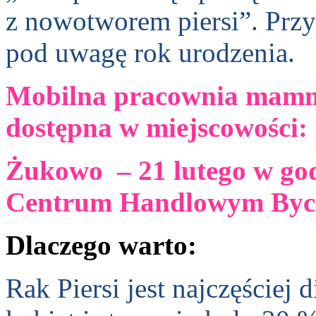
z nowotworem piersi”. Przy
pod uwagę rok urodzenia.
Mobilna pracownia mam
dostępna w miejscowości:
Żukowo – 21 lutego w god
Centrum Handlowym Bycz
Dlaczego warto:
Rak Piersi jest najczęści