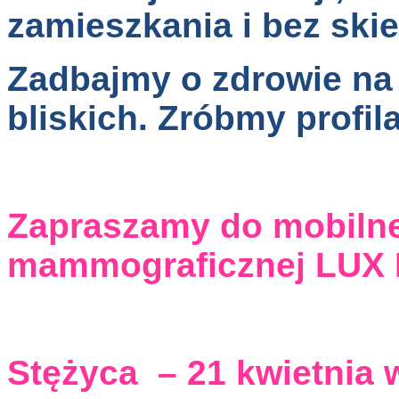
zamieszkania i bez ski
Zadbajmy o zdrowie na 
bliskich. Zróbmy profi
Zapraszamy do mobilne
mammograficznej LUX
Stężyca – 21 kwietnia 