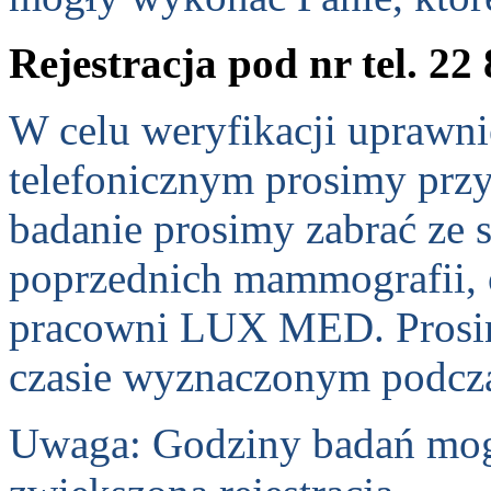
Rejestracja pod nr tel. 22
W celu weryfikacji uprawni
telefonicznym prosimy prz
badanie prosimy zabrać ze 
poprzednich mammografii, 
pracowni LUX MED. Prosimy
czasie wyznaczonym podczas
Uwaga: Godziny badań mogą