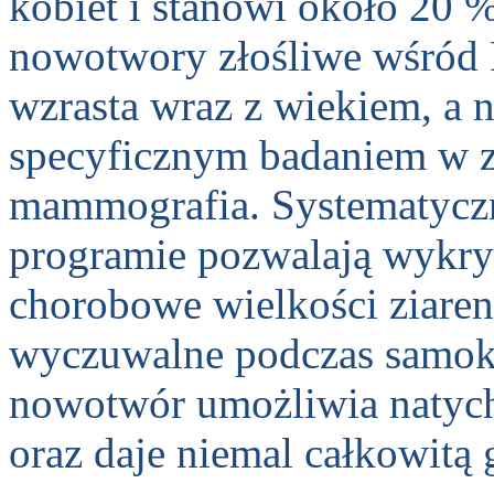
kobiet i stanowi około 20 
nowotwory złośliwe wśród 
wzrasta wraz z wiekiem, a n
specyficznym badaniem w zw
mammografia. Systematycz
programie pozwalają wykry
chorobowe wielkości ziarenk
wyczuwalne podczas samoko
nowotwór umożliwia natych
oraz daje niemal całkowitą