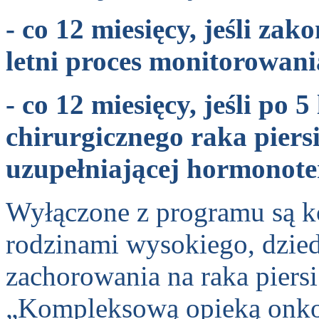
- co 12 miesięcy, jeśli zako
letni proces monitorowan
- co 12 miesięcy, jeśli po 5
chirurgicznego raka piers
uzupełniającej hormonote
Wyłączone z programu są k
rodzinami wysokiego, dzie
zachorowania na raka piersi
„Kompleksową opieką onkol