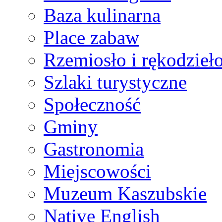
Baza kulinarna
Place zabaw
Rzemiosło i rękodzieł
Szlaki turystyczne
Społeczność
Gminy
Gastronomia
Miejscowości
Muzeum Kaszubskie
Native English