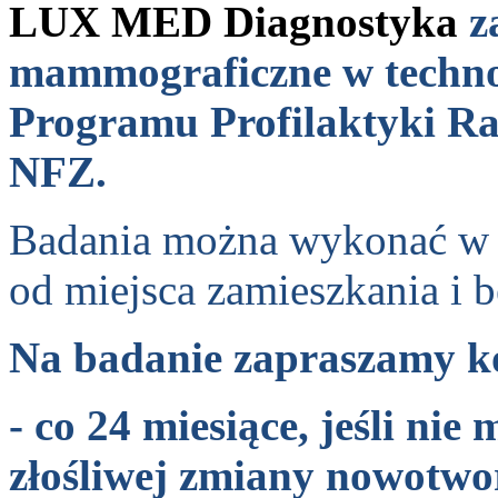
LUX MED Diagnostyka
z
mammograficzne w techno
Programu Profilaktyki Ra
NFZ.
Badania można wykonać w do
od miejsca zamieszkania i b
Na badanie zapraszamy ko
- co 24 miesiące, jeśli ni
złośliwej zmiany nowotwo