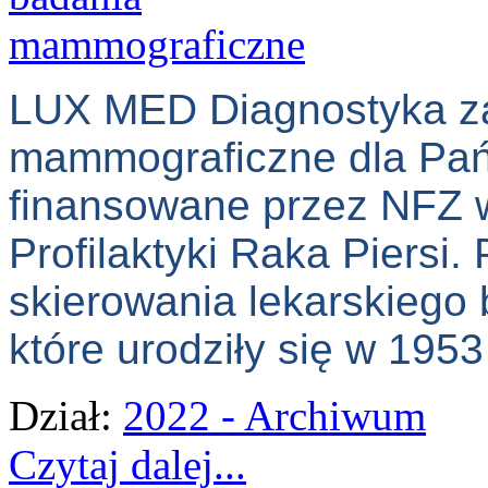
LUX MED Diagnostyka za
mammograficzne dla Pań 
finansowane przez NFZ
Profilaktyki Raka Piersi.
skierowania lekarskiego
które urodziły się w 1953
Dział:
2022 - Archiwum
Czytaj dalej...