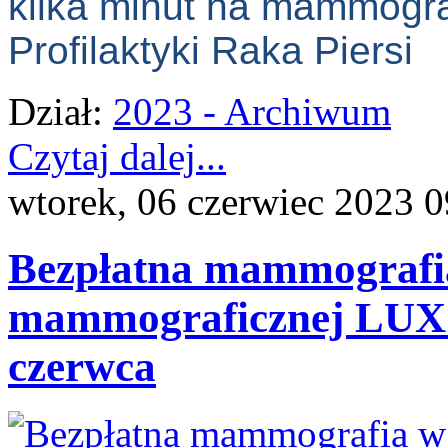
kilka minut na mammogr
Profilaktyki Raka Piersi
Dział:
2023 - Archiwum
Czytaj dalej...
wtorek, 06 czerwiec 2023 0
Bezpłatna mammografia
mammograficznej LUX
czerwca