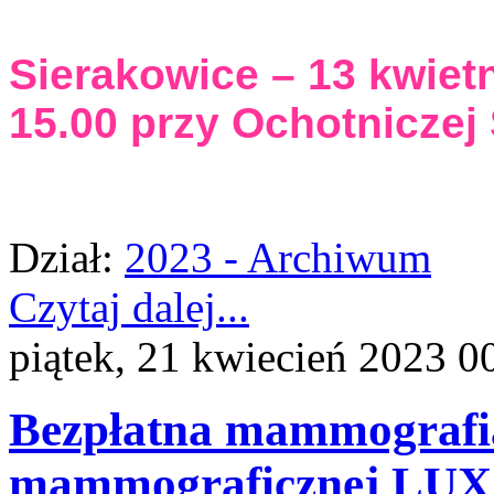
Sierakowice – 13 kwiet
15.00 przy Ochotniczej 
Dział:
2023 - Archiwum
Czytaj dalej...
piątek, 21 kwiecień 2023 0
Bezpłatna mammografia
mammograficznej LUX 