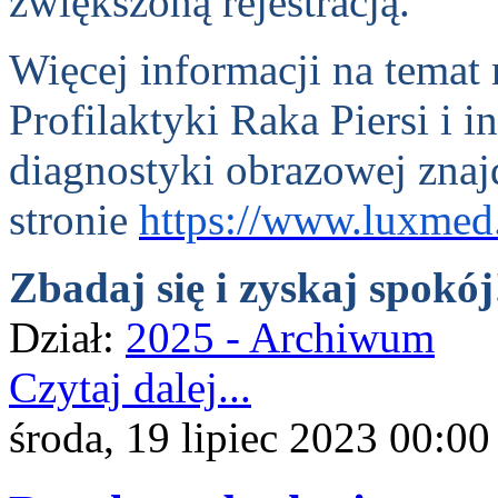
zwiększoną rejestracją.
Więcej informacji na tema
Profilaktyki Raka Piersi i 
diagnostyki obrazowej znaj
stronie
https://www.luxmed
Zbadaj się i zyskaj spokój
Dział:
2025 - Archiwum
Czytaj dalej...
środa, 19 lipiec 2023 00:00