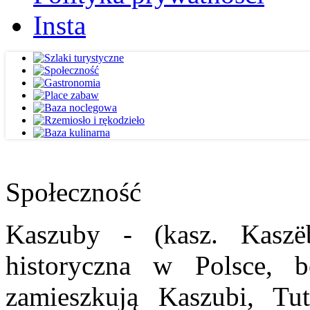
Insta
Społeczność
Kaszuby - (kasz. Kaszë
historyczna w Polsce, b
zamieszkują Kaszubi, Tut