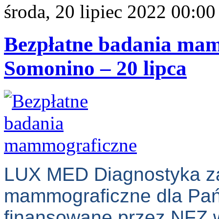
środa, 20 lipiec 2022 00:00
Bezpłatne badania m
Somonino – 20 lipca
LUX MED Diagnostyka za
mammograficzne dla Pań 
finansowane przez NFZ