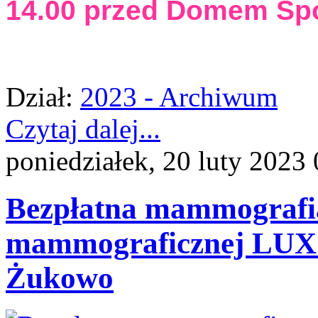
14.00 przed Domem Spo
Dział:
2023 - Archiwum
Czytaj dalej...
poniedziałek, 20 luty 2023
Bezpłatna mammografia
mammograficznej LUX 
Żukowo