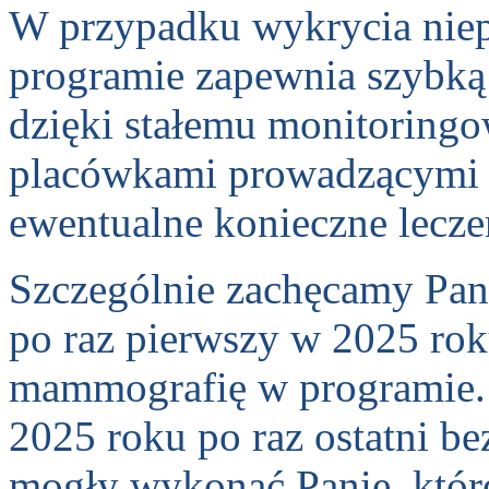
W przypadku wykrycia niep
programie zapewnia szybką ś
dzięki stałemu monitoringo
placówkami prowadzącymi d
ewentualne konieczne lecze
Szczególnie zachęcamy Pan
po raz pierwszy w 2025 ro
mammografię w programie. 
2025 roku po raz ostatni b
mogły wykonać Panie, które