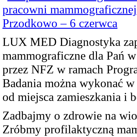
LUX MED Diagnostyka zapr
mammograficzne dla Pań w 
przez NFZ w ramach Program
Badania można wykonać w do
od miejsca zamieszkania i b
Zadbajmy o zdrowie na wiosn
Zróbmy profilaktyczną ma