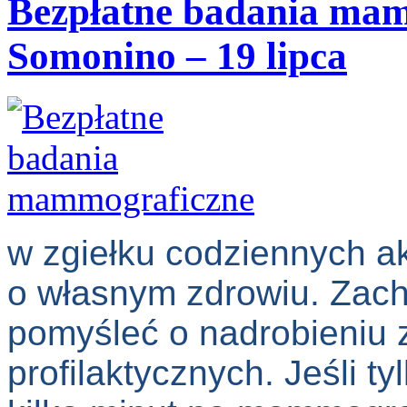
Bezpłatne badania m
Somonino – 19 lipca
w zgiełku codziennych 
o własnym zdrowiu. Zach
pomyśleć o nadrobieniu 
profilaktycznych. Jeśli t