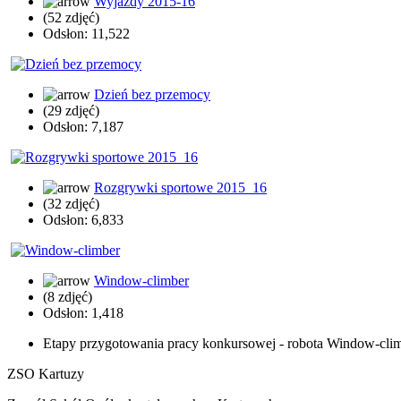
Wyjazdy 2015-16
(52 zdjęć)
Odsłon: 11,522
Dzień bez przemocy
(29 zdjęć)
Odsłon: 7,187
Rozgrywki sportowe 2015_16
(32 zdjęć)
Odsłon: 6,833
Window-climber
(8 zdjęć)
Odsłon: 1,418
Etapy przygotowania pracy konkursowej - robota Window-cli
ZSO Kartuzy