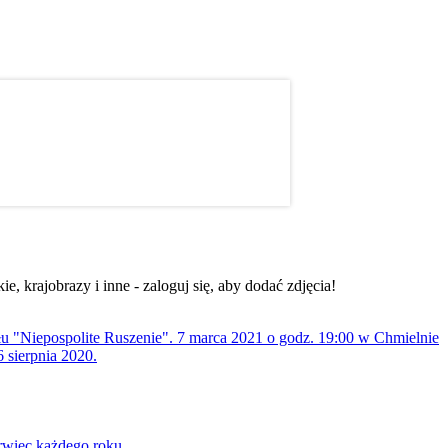
, krajobrazy i inne - zaloguj się, aby dodać zdjęcia!
ołu "Niepospolite Ruszenie". 7 marca 2021 o godz. 19:00 w Chmielnie
 sierpnia 2020.
rwiec każdego roku