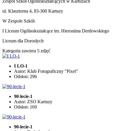
Zespół Szkół Ogólnokształcących w Kartuzach
ul. Klasztorna 4, 83-300 Kartuzy
W Zespole Szkół:
I Liceum Ogólnokształcące im. Hieronima Derdowskiego
Liceum dla Dorosłych
Kategoria zawiera 5 zdjęć
I LO-1
Autor: Klub Fotograficzny "Pixel"
Odsłon: 296
90-lecie-1
Autor: ZSO Kartuzy
Odsłon: 169
90-lecie-1