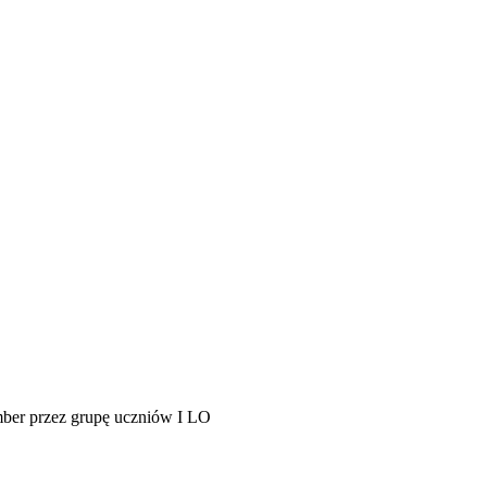
mber przez grupę uczniów I LO