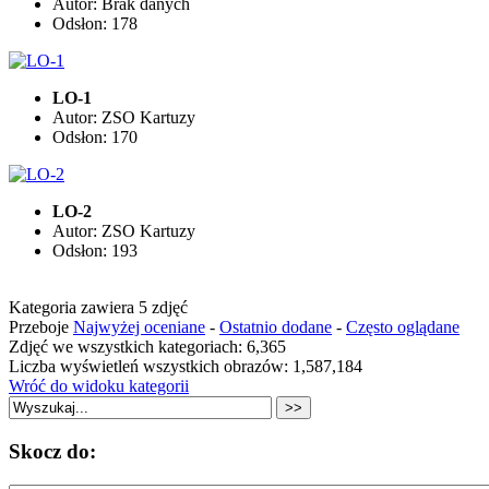
Autor: Brak danych
Odsłon: 178
LO-1
Autor: ZSO Kartuzy
Odsłon: 170
LO-2
Autor: ZSO Kartuzy
Odsłon: 193
Kategoria zawiera 5 zdjęć
Przeboje
Najwyżej oceniane
-
Ostatnio dodane
-
Często oglądane
Zdjęć we wszystkich kategoriach: 6,365
Liczba wyświetleń wszystkich obrazów: 1,587,184
Wróć do widoku kategorii
Skocz do: