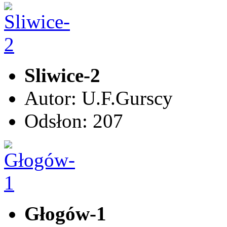
Sliwice-2
Autor: U.F.Gurscy
Odsłon: 207
Głogów-1