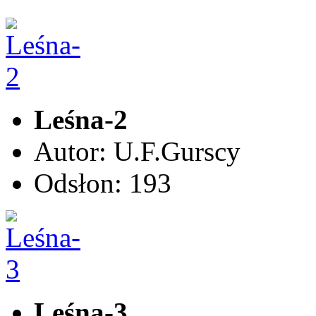
Leśna-2
Autor: U.F.Gurscy
Odsłon: 193
Leśna-3