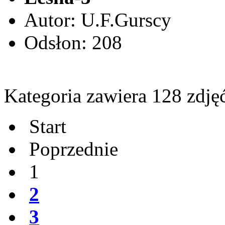
Autor: U.F.Gurscy
Odsłon: 208
Kategoria zawiera 128 zdję
Start
Poprzednie
1
2
3