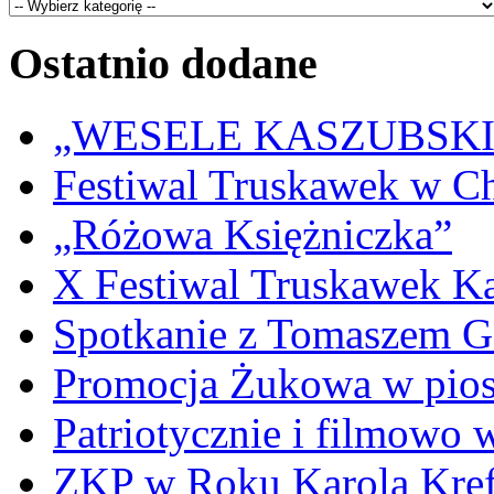
Ostatnio dodane
„WESELE KASZUBSKIE” 
Festiwal Truskawek w C
„Różowa Księżniczka”
X Festiwal Truskawek K
Spotkanie z Tomaszem 
Promocja Żukowa w pio
Patriotycznie i filmowo
ZKP w Roku Karola Kref