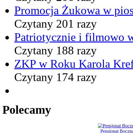
Promocja Żukowa w pio
Czytany 201 razy
Patriotycznie i filmowo
Czytany 188 razy
ZKP w Roku Karola Kref
Czytany 174 razy
Polecamy
Pensjonat Boczn