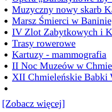
Muzyczny nowy skarb Ka
Marsz Śmierci w Banini
IV Zlot Zabytkowych i 
Trasy rowerowe
Kartuzy - mammografia
II Noc Muzeów w Chmie
XII Chmieleńskie Babki
[Zobacz więcej]