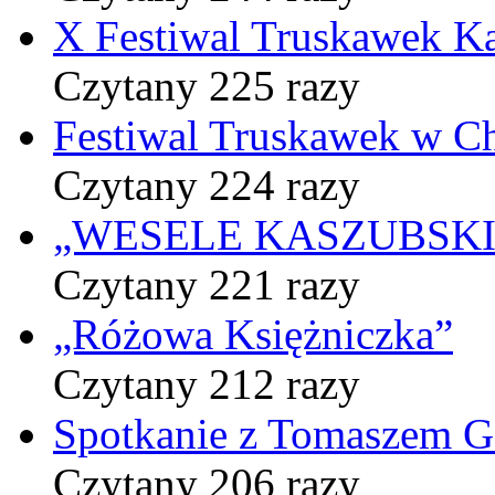
X Festiwal Truskawek K
Czytany 225 razy
Festiwal Truskawek w C
Czytany 224 razy
„WESELE KASZUBSKIE” 
Czytany 221 razy
„Różowa Księżniczka”
Czytany 212 razy
Spotkanie z Tomaszem 
Czytany 206 razy