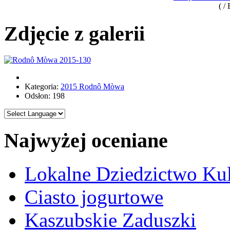
( /
Zdjęcie z galerii
Kategoria:
2015 Rodnô Mòwa
Odsłon: 198
Najwyżej oceniane
Lokalne Dziedzictwo Ku
Ciasto jogurtowe
Kaszubskie Zaduszki