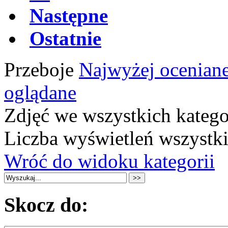
Następne
Ostatnie
Przeboje
Najwyżej ocenian
oglądane
Zdjęć we wszystkich katego
Liczba wyświetleń wszystk
Wróć do widoku kategorii
Skocz do: