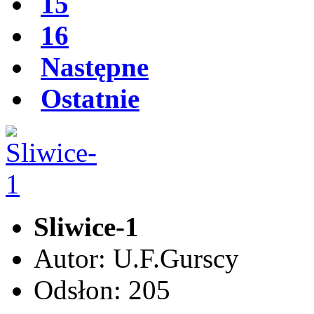
15
16
Następne
Ostatnie
Sliwice-1
Autor: U.F.Gurscy
Odsłon: 205