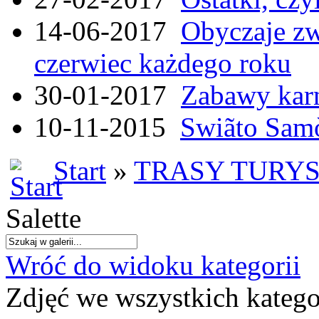
14-06-2017
Obyczaje zw
czerwiec każdego roku
30-01-2017
Zabawy kar
10-11-2015
Swiãto Samò
Start
»
TRASY TURY
Salette
Wróć do widoku kategorii
Zdjęć we wszystkich katego