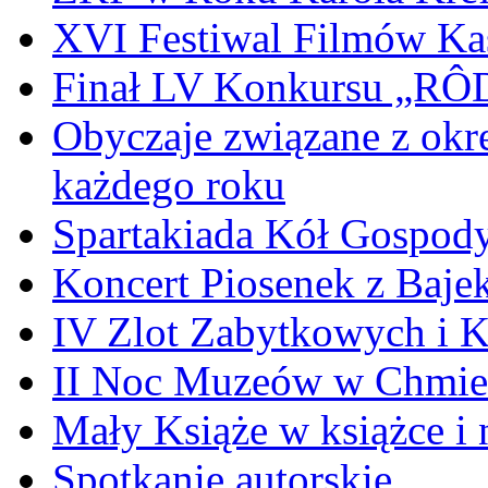
XVI Festiwal Filmów Ka
Finał LV Konkursu „
Obyczaje związane z okr
każdego roku
Spartakiada Kół Gospod
Koncert Piosenek z Baje
IV Zlot Zabytkowych i 
II Noc Muzeów w Chmie
Mały Książe w książce i 
Spotkanie autorskie