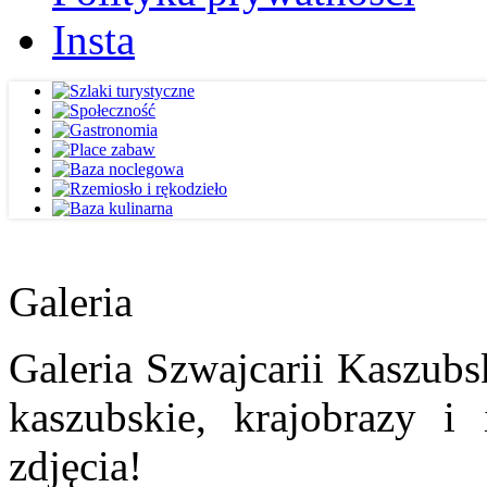
Insta
Galeria
Galeria Szwajcarii Kaszubs
kaszubskie, krajobrazy i
zdjęcia!