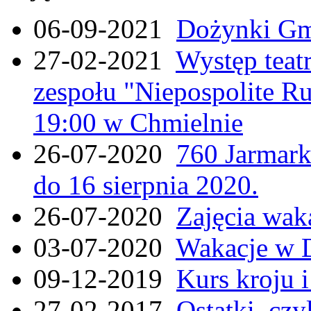
06-09-2021
Dożynki Gmi
27-02-2021
Występ teat
zespołu "Niepospolite Ru
19:00 w Chmielnie
26-07-2020
760 Jarmar
do 16 sierpnia 2020.
26-07-2020
Zajęcia wak
03-07-2020
Wakacje w 
09-12-2019
Kurs kroju i
27-02-2017
Ostatki, czy