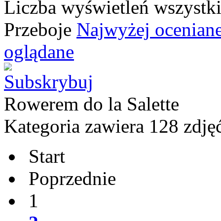
Liczba wyświetleń wszystk
Przeboje
Najwyżej ocenian
oglądane
Rowerem do la Salette
Kategoria zawiera 128 zdję
Start
Poprzednie
1