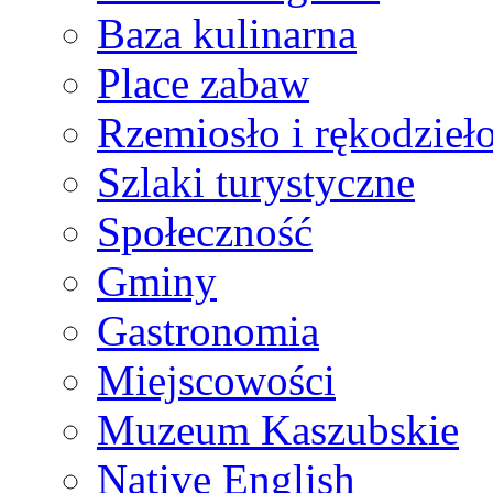
Baza kulinarna
Place zabaw
Rzemiosło i rękodzieł
Szlaki turystyczne
Społeczność
Gminy
Gastronomia
Miejscowości
Muzeum Kaszubskie
Native English