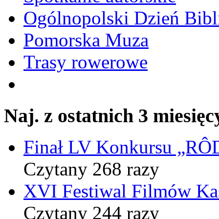
Ogólnopolski Dzień Bibli
Pomorska Muza
Trasy rowerowe
Naj. z ostatnich 3 miesięc
Finał LV Konkursu „
Czytany 268 razy
XVI Festiwal Filmów Ka
Czytany 244 razy