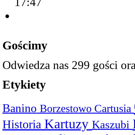
17:47
Gościmy
Odwiedza nas 299 gości or
Etykiety
Banino
Cartusia
Borzestowo
Kartuzy
Historia
Kaszubi