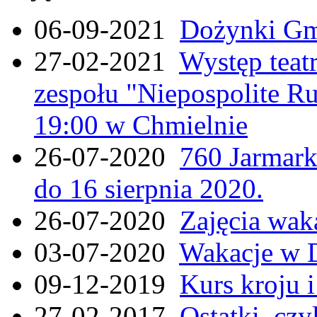
06-09-2021
Dożynki Gmi
27-02-2021
Występ teat
zespołu "Niepospolite Ru
19:00 w Chmielnie
26-07-2020
760 Jarmar
do 16 sierpnia 2020.
26-07-2020
Zajęcia wak
03-07-2020
Wakacje w 
09-12-2019
Kurs kroju i
27-02-2017
Ostatki, czy