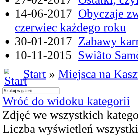
14-06-2017
Obyczaje zw
czerwiec każdego roku
30-01-2017
Zabawy kar
10-11-2015
Swiãto Samò
Start
»
Miejsca na Kas
Wróć do widoku kategorii
Zdjęć we wszystkich katego
Liczba wyświetleń wszystk