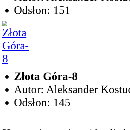
Odsłon: 151
Złota Góra-8
Autor: Aleksander Kostu
Odsłon: 145