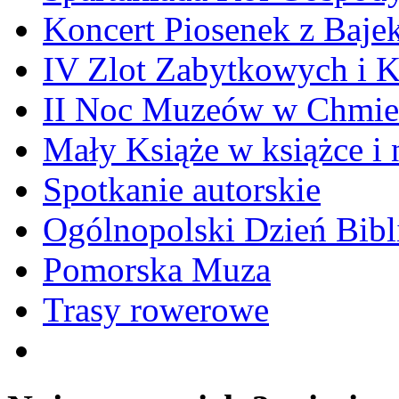
Koncert Piosenek z Baje
IV Zlot Zabytkowych i 
II Noc Muzeów w Chmie
Mały Książe w książce i 
Spotkanie autorskie
Ogólnopolski Dzień Bibli
Pomorska Muza
Trasy rowerowe