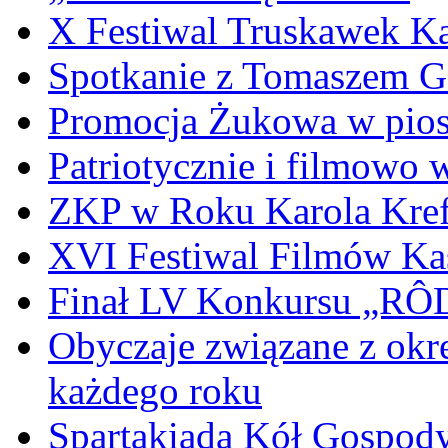
X Festiwal Truskawek K
Spotkanie z Tomaszem 
Promocja Żukowa w pio
Patriotycznie i filmowo
ZKP w Roku Karola Kref
XVI Festiwal Filmów Ka
Finał LV Konkursu „
Obyczaje związane z okr
każdego roku
Spartakiada Kół Gospod