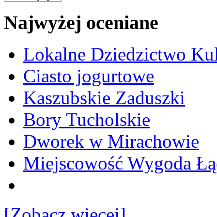
Najwyżej oceniane
Lokalne Dziedzictwo Ku
Ciasto jogurtowe
Kaszubskie Zaduszki
Bory Tucholskie
Dworek w Mirachowie
Miejscowość Wygoda Łą
[Zobacz więcej]