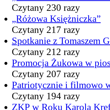
Czytany 230 razy
„Różowa Księżniczka”
Czytany 217 razy
Spotkanie z Tomaszem 
Czytany 212 razy
Promocja Żukowa w pio
Czytany 207 razy
Patriotycznie i filmowo
Czytany 194 razy
ZKP w Roku Karola Kref