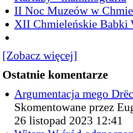
II Noc Muzeów w Chmie
XII Chmieleńskie Babki
[Zobacz więcej]
Ostatnie komentarze
Argumentacja mego Drë
Skomentowane przez Eu
26 listopad 2023 12:41