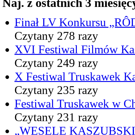
Naj. z ostatnich 3 miesięc
Finał LV Konkursu „
Czytany 278 razy
XVI Festiwal Filmów Ka
Czytany 249 razy
X Festiwal Truskawek K
Czytany 235 razy
Festiwal Truskawek w C
Czytany 231 razy
„WESELE KASZUBSKIE” 