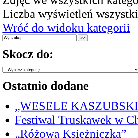
Liczba wyświetleń wszystk
Wróć do widoku kategorii
Skocz do:
Ostatnio dodane
„WESELE KASZUBSKIE” 
Festiwal Truskawek w C
„Różowa Księżniczka”