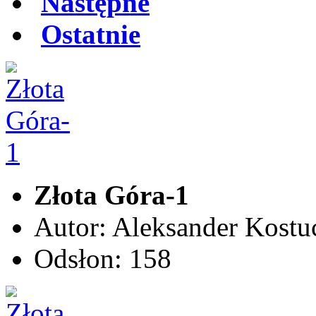
Następne
Ostatnie
Złota Góra-1
Autor: Aleksander Kostu
Odsłon: 158