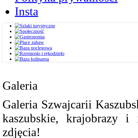
Insta
Galeria
Galeria Szwajcarii Kaszubs
kaszubskie, krajobrazy i
zdjęcia!