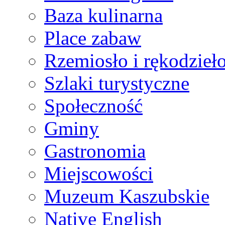
Baza kulinarna
Place zabaw
Rzemiosło i rękodzieł
Szlaki turystyczne
Społeczność
Gminy
Gastronomia
Miejscowości
Muzeum Kaszubskie
Native English