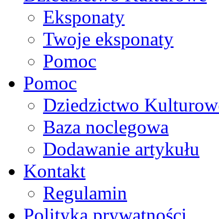
Eksponaty
Twoje eksponaty
Pomoc
Pomoc
Dziedzictwo Kulturow
Baza noclegowa
Dodawanie artykułu
Kontakt
Regulamin
Polityka prywatności