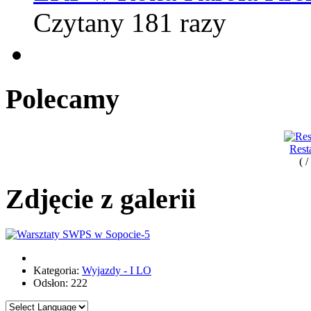
Czytany 181 razy
Polecamy
Rest
( 
Zdjęcie z galerii
Kategoria:
Wyjazdy - I LO
Odsłon: 222