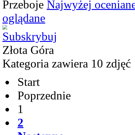
Przeboje
Najwyżej ocenian
oglądane
Złota Góra
Kategoria zawiera 10 zdjęć
Start
Poprzednie
1
2