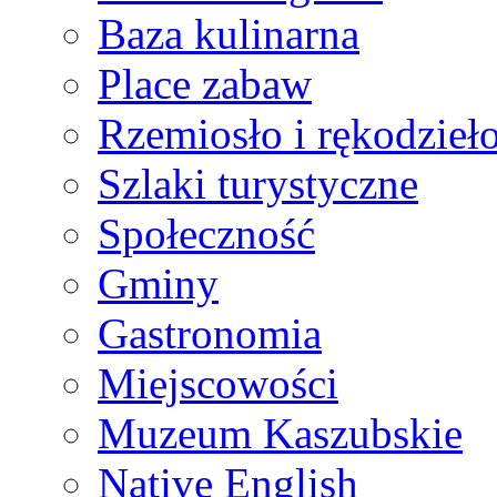
Baza kulinarna
Place zabaw
Rzemiosło i rękodzieł
Szlaki turystyczne
Społeczność
Gminy
Gastronomia
Miejscowości
Muzeum Kaszubskie
Native English