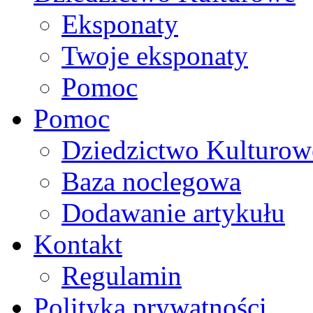
Eksponaty
Twoje eksponaty
Pomoc
Pomoc
Dziedzictwo Kulturow
Baza noclegowa
Dodawanie artykułu
Kontakt
Regulamin
Polityka prywatności