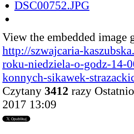
View the embedded image ga
http://szwajcaria-kaszubska
roku-niedziela-o-godz-14-0
konnych-sikawek-strazacki
Czytany
3412
razy
Ostatnio
2017 13:09