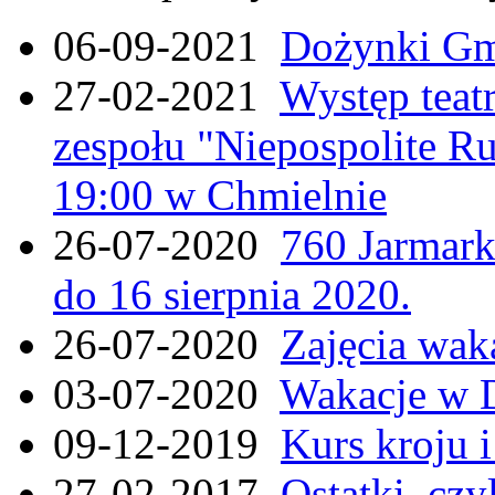
06-09-2021
Dożynki Gmi
27-02-2021
Występ teat
zespołu "Niepospolite Ru
19:00 w Chmielnie
26-07-2020
760 Jarmar
do 16 sierpnia 2020.
26-07-2020
Zajęcia wak
03-07-2020
Wakacje w 
09-12-2019
Kurs kroju i
27-02-2017
Ostatki, czy