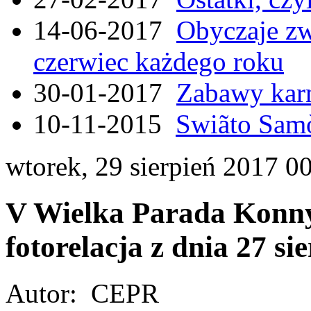
14-06-2017
Obyczaje zw
czerwiec każdego roku
30-01-2017
Zabawy kar
10-11-2015
Swiãto Samò
wtorek, 29 sierpień 2017 0
V Wielka Parada Konny
fotorelacja z dnia 27 si
Autor: CEPR