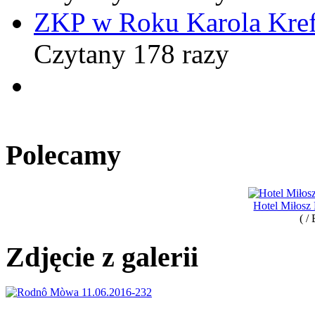
ZKP w Roku Karola Kref
Czytany 178 razy
Polecamy
Hotel Miłosz
( /
Zdjęcie z galerii