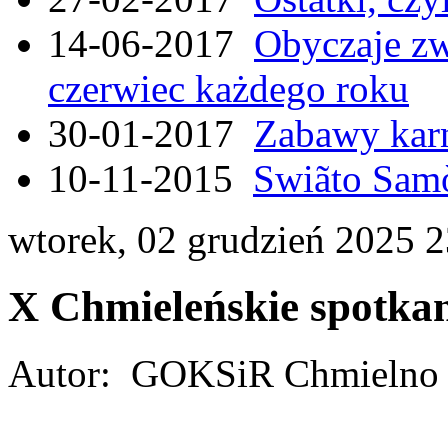
14-06-2017
Obyczaje zw
czerwiec każdego roku
30-01-2017
Zabawy kar
10-11-2015
Swiãto Samò
wtorek, 02 grudzień 2025 
X Chmieleńskie spotka
Autor: GOKSiR Chmielno