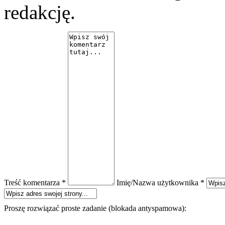
redakcję.
Treść komentarza *
Imię/Nazwa użytkownika *
Proszę rozwiązać proste zadanie (blokada antyspamowa):