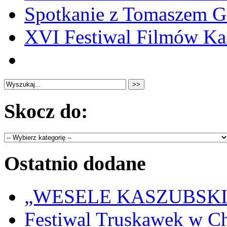
Spotkanie z Tomaszem 
XVI Festiwal Filmów Ka
Skocz do:
Ostatnio dodane
„WESELE KASZUBSKIE” 
Festiwal Truskawek w C