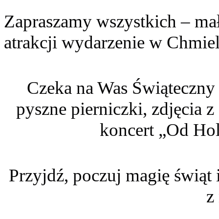
Zapraszamy wszystkich – mał
atrakcji wydarzenie w Chmiel
Czeka na Was Świąteczny
pyszne pierniczki, zdjęcia
koncert „Od Ho
Przyjdź, poczuj magię świąt
z