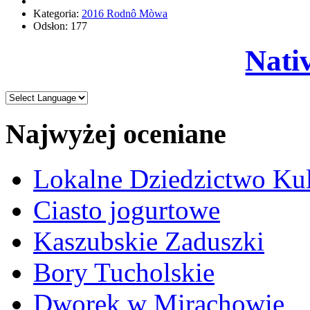
Kategoria:
2016 Rodnô Mòwa
Odsłon: 177
Nati
Najwyżej oceniane
Lokalne Dziedzictwo Ku
Ciasto jogurtowe
Kaszubskie Zaduszki
Bory Tucholskie
Dworek w Mirachowie