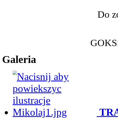
Do z
GOKSi
Galeria
TRA