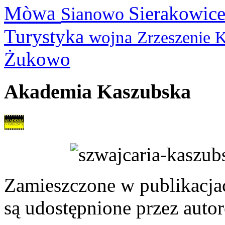
Mòwa
Sierakowic
Sianowo
Turystyka
wojna
Zrzeszenie 
Żukowo
Akademia Kaszubska
Zamieszczone w publikacjach
są udostępnione przez auto