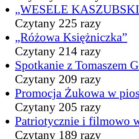
„WESELE KASZUBSKIE” 
Czytany 225 razy
„Różowa Księżniczka”
Czytany 214 razy
Spotkanie z Tomaszem 
Czytany 209 razy
Promocja Żukowa w pio
Czytany 205 razy
Patriotycznie i filmowo
Czytany 189 razy