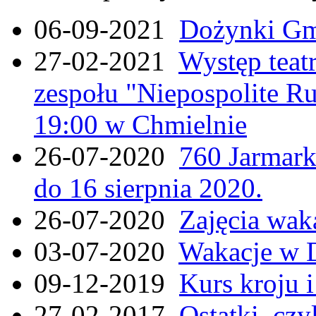
06-09-2021
Dożynki Gmi
27-02-2021
Występ teat
zespołu "Niepospolite Ru
19:00 w Chmielnie
26-07-2020
760 Jarmar
do 16 sierpnia 2020.
26-07-2020
Zajęcia wak
03-07-2020
Wakacje w 
09-12-2019
Kurs kroju i
27-02-2017
Ostatki, czy