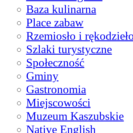
Baza kulinarna
Place zabaw
Rzemiosło i rękodzieł
Szlaki turystyczne
Społeczność
Gminy
Gastronomia
Miejscowości
Muzeum Kaszubskie
Native English