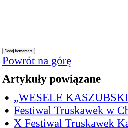
Powrót na górę
Artykuły powiązane
„WESELE KASZUBSKIE” 
Festiwal Truskawek w C
X Festiwal Truskawek K