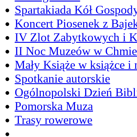
Spartakiada Kół Gospod
Koncert Piosenek z Baje
IV Zlot Zabytkowych i 
II Noc Muzeów w Chmie
Mały Książe w książce i 
Spotkanie autorskie
Ogólnopolski Dzień Bibli
Pomorska Muza
Trasy rowerowe