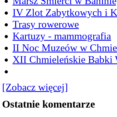
Marsz Śmierci w Banini
IV Zlot Zabytkowych i 
Trasy rowerowe
Kartuzy - mammografia
II Noc Muzeów w Chmie
XII Chmieleńskie Babki
[Zobacz więcej]
Ostatnie komentarze