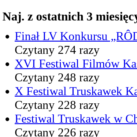
Naj. z ostatnich 3 miesięc
Finał LV Konkursu „
Czytany 274 razy
XVI Festiwal Filmów Ka
Czytany 248 razy
X Festiwal Truskawek K
Czytany 228 razy
Festiwal Truskawek w C
Czytany 226 razy