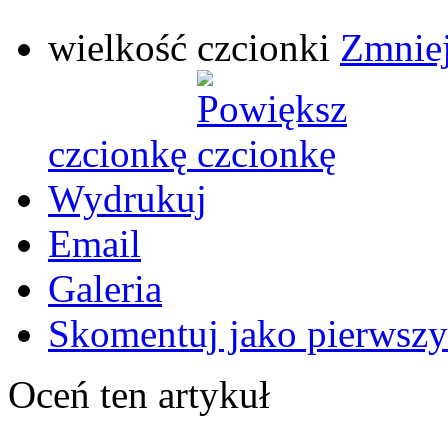
wielkość czcionki
Zmniej
czcionkę
Wydrukuj
Email
Galeria
Skomentuj jako pierwszy
Oceń ten artykuł