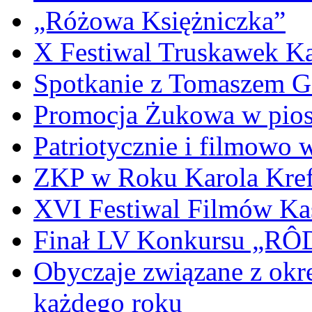
„Różowa Księżniczka”
X Festiwal Truskawek K
Spotkanie z Tomaszem 
Promocja Żukowa w pio
Patriotycznie i filmowo
ZKP w Roku Karola Kref
XVI Festiwal Filmów Ka
Finał LV Konkursu „
Obyczaje związane z okr
każdego roku