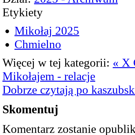
Etykiety
Mikołaj 2025
Chmielno
Więcej w tej kategorii:
« X 
Mikołajem - relacje
Dobrze czytają po kaszubsk
Skomentuj
Komentarz zostanie opubli