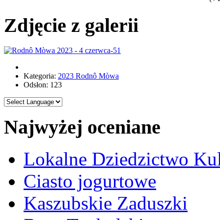
Zdjęcie z galerii
Kategoria:
2023 Rodnô Mòwa
Odsłon: 123
Najwyżej oceniane
Lokalne Dziedzictwo Ku
Ciasto jogurtowe
Kaszubskie Zaduszki