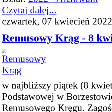
Czytaj dalej...
czwartek, 07 kwiecień 202
Remusowy Krąg - 8 kwie
w najbliższy piątek (8 kwi
Podstawowej w Borzestowie
Remusowego Kręgu. Zagości