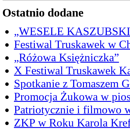
Ostatnio dodane
„WESELE KASZUBSKIE” 
Festiwal Truskawek w C
„Różowa Księżniczka”
X Festiwal Truskawek K
Spotkanie z Tomaszem 
Promocja Żukowa w pio
Patriotycznie i filmowo
ZKP w Roku Karola Kref