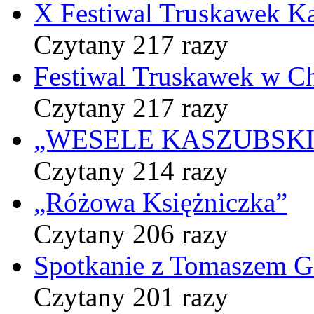
X Festiwal Truskawek K
Czytany 217 razy
Festiwal Truskawek w C
Czytany 217 razy
„WESELE KASZUBSKIE” 
Czytany 214 razy
„Różowa Księżniczka”
Czytany 206 razy
Spotkanie z Tomaszem 
Czytany 201 razy