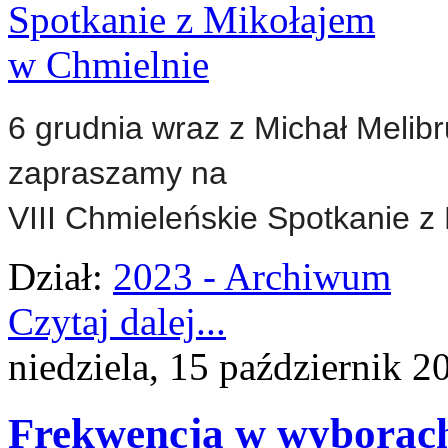
6 grudnia wraz z Michał Melib
zapraszamy na
VIII Chmieleńskie Spotkanie z
Dział:
2023 - Archiwum
Czytaj dalej...
niedziela, 15 październik 2
Frekwencja w wyborach