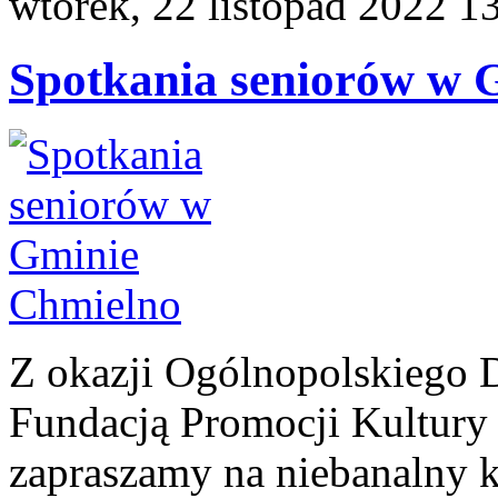
wtorek, 22 listopad 2022 1
Spotkania seniorów w 
Z okazji Ogólnopolskiego D
Fundacją Promocji Kult
zapraszamy na niebanalny k