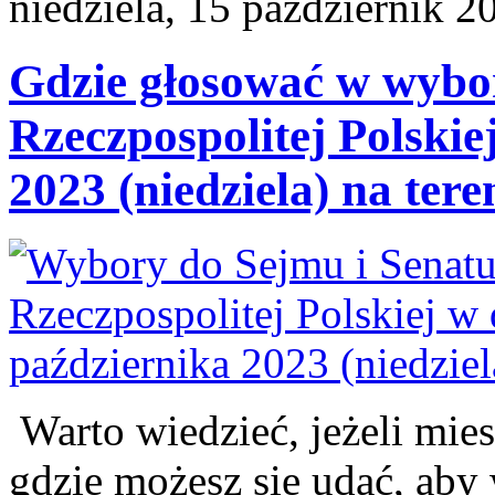
niedziela, 15 październik 2
Gdzie głosować w wybo
Rzeczpospolitej Polskie
2023 (niedziela) na ter
Warto wiedzieć, jeżeli mie
gdzie możesz się udać, aby