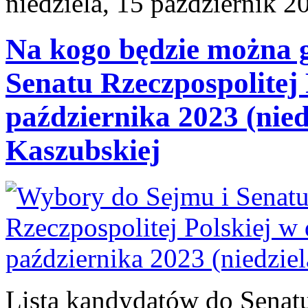
niedziela, 15 październik 2
Na kogo będzie można 
Senatu Rzeczpospolitej 
października 2023 (nied
Kaszubskiej
Lista kandydatów do Senatu