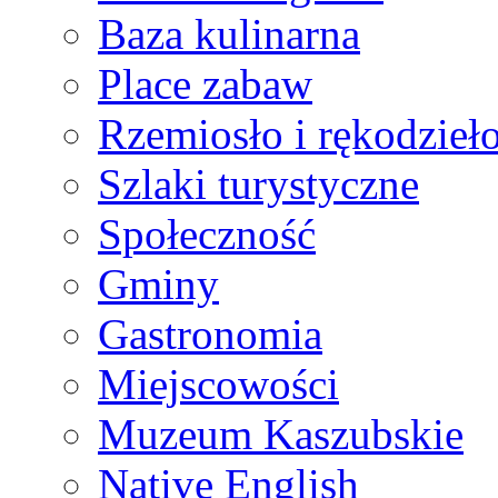
Baza kulinarna
Place zabaw
Rzemiosło i rękodzieł
Szlaki turystyczne
Społeczność
Gminy
Gastronomia
Miejscowości
Muzeum Kaszubskie
Native English