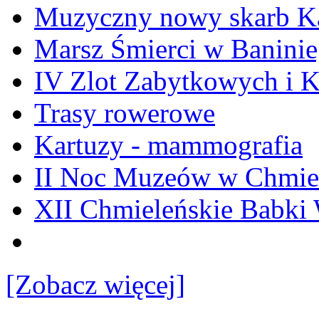
Muzyczny nowy skarb Ka
Marsz Śmierci w Banini
IV Zlot Zabytkowych i 
Trasy rowerowe
Kartuzy - mammografia
II Noc Muzeów w Chmie
XII Chmieleńskie Babki
[Zobacz więcej]