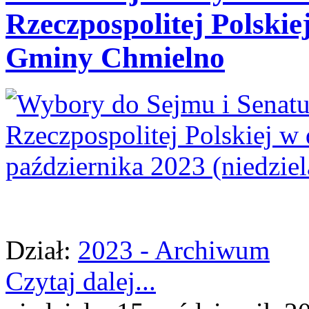
Rzeczpospolitej Polskie
Gminy Chmielno
Dział:
2023 - Archiwum
Czytaj dalej...