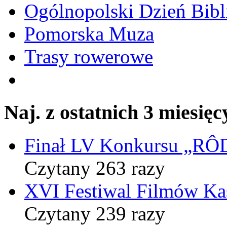
Ogólnopolski Dzień Bibli
Pomorska Muza
Trasy rowerowe
Naj. z ostatnich 3 miesięc
Finał LV Konkursu „
Czytany 263 razy
XVI Festiwal Filmów Ka
Czytany 239 razy