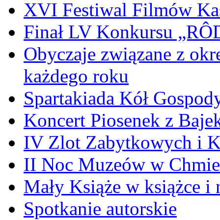
XVI Festiwal Filmów Ka
Finał LV Konkursu „
Obyczaje związane z okr
każdego roku
Spartakiada Kół Gospod
Koncert Piosenek z Baje
IV Zlot Zabytkowych i 
II Noc Muzeów w Chmie
Mały Książe w książce i 
Spotkanie autorskie