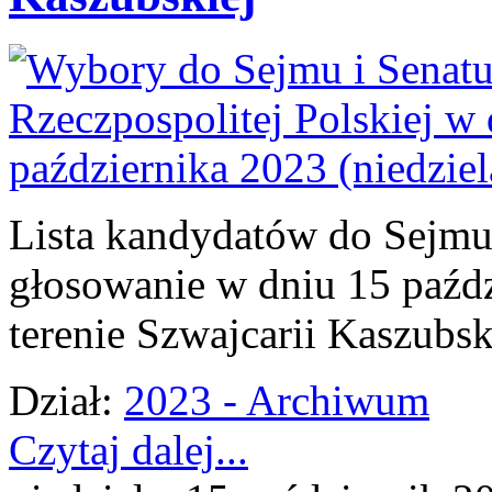
Lista kandydatów do Sejmu 
głosowanie w dniu 15 paźdz
terenie Szwajcarii Kaszubsk
Dział:
2023 - Archiwum
Czytaj dalej...