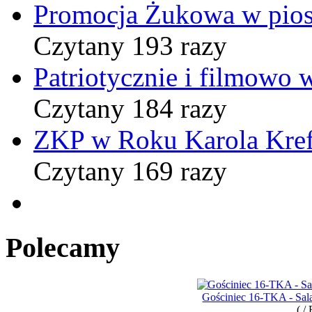
Promocja Żukowa w pio
Czytany 193 razy
Patriotycznie i filmowo
Czytany 184 razy
ZKP w Roku Karola Kref
Czytany 169 razy
Polecamy
Gościniec 16-TKA - Sala
( /