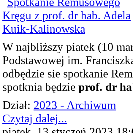
W najbliższy piatek (10 ma
Podstawowej im. Franciszk
odbędzie sie spotkanie R
spotknia będzie
prof. dr h
Dział:
2023 - Archiwum
Czytaj dalej...
piątek, 13 styczeń 2023 18