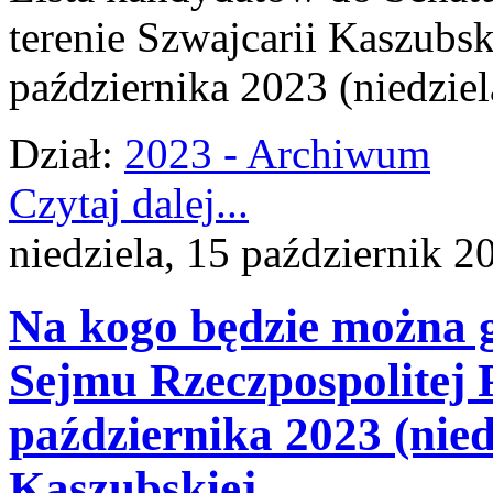
terenie Szwajcarii Kaszubs
października 2023 (niedziel
Dział:
2023 - Archiwum
Czytaj dalej...
niedziela, 15 październik 2
Na kogo będzie można 
Sejmu Rzeczpospolitej P
października 2023 (nied
Kaszubskiej