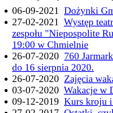
06-09-2021
Dożynki Gmi
27-02-2021
Występ teat
zespołu "Niepospolite Ru
19:00 w Chmielnie
26-07-2020
760 Jarmar
do 16 sierpnia 2020.
26-07-2020
Zajęcia wak
03-07-2020
Wakacje w 
09-12-2019
Kurs kroju i
27-02-2017
Ostatki, czy