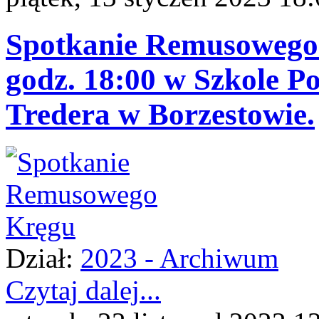
Spotkanie Remusowego 
godz. 18:00 w Szkole P
Tredera w Borzestowie.
Dział:
2023 - Archiwum
Czytaj dalej...