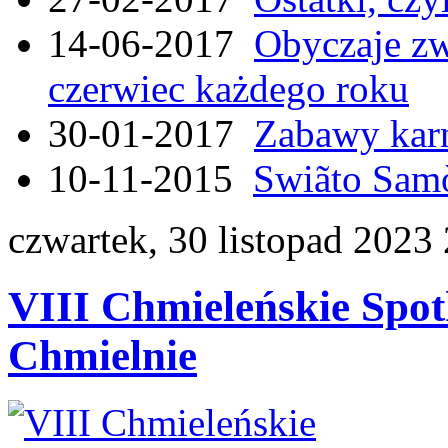
14-06-2017
Obyczaje zw
czerwiec każdego roku
30-01-2017
Zabawy kar
10-11-2015
Swiãto Samò
czwartek, 30 listopad 2023
VIII Chmieleńskie Spo
Chmielnie