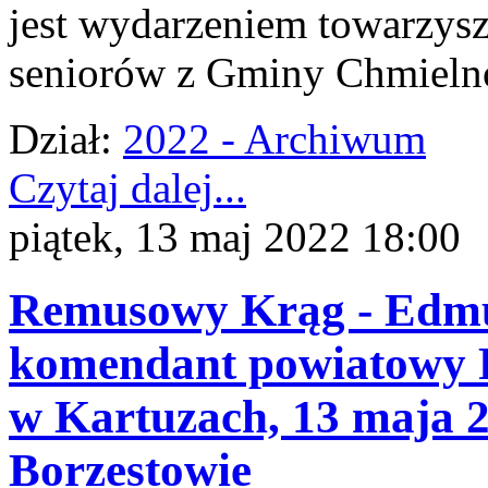
jest wydarzeniem towarzys
seniorów z Gminy Chmieln
Dział:
2022 - Archiwum
Czytaj dalej...
piątek, 13 maj 2022 18:00
Remusowy Krąg - Edmu
komendant powiatowy P
w Kartuzach, 13 maja 2
Borzestowie