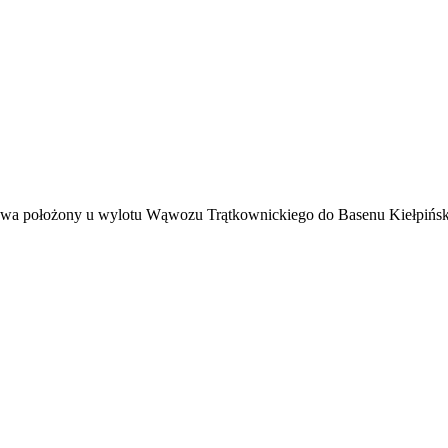
owa położony u wylotu Wąwozu Trątkownickiego do Basenu Kiełpiński