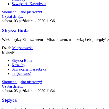
Szwajcaria Kaszubska
Skomentuj jako pierwszy!
Czytaj dalej...
sobota, 03 październik 2020 11:36
Strysza Buda
Wieś między Staniszewem a Mirachowem, nad rzeką Łebą, niegdy
Dział:
Miejscowości
Etykiety
Strysza Buda
Kaszuby
Szwajcaria Kaszubska
miejscowość
Skomentuj jako pierwszy!
Czytaj dalej...
sobota, 03 październik 2020 11:34
Stężyca