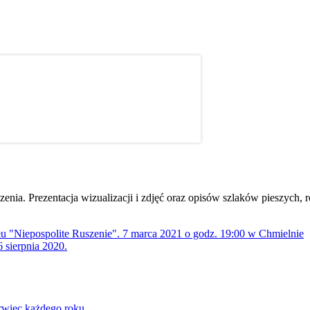
dzenia. Prezentacja wizualizacji i zdjęć oraz opisów szlaków pieszych
ołu "Niepospolite Ruszenie". 7 marca 2021 o godz. 19:00 w Chmielnie
 sierpnia 2020.
rwiec każdego roku