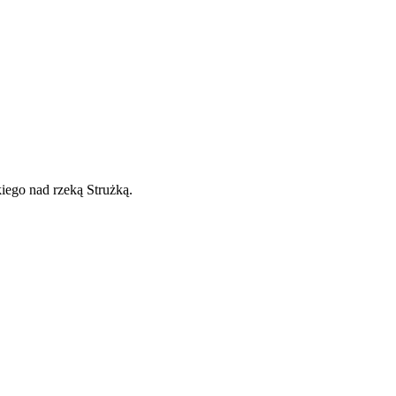
ego nad rzeką Strużką.