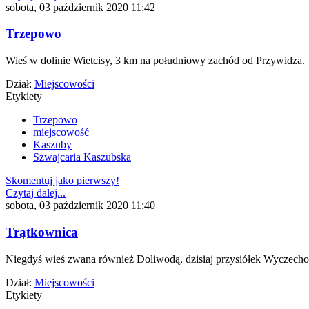
sobota, 03 październik 2020 11:42
Trzepowo
Wieś w dolinie Wietcisy, 3 km na południowy zachód od Przywidza.
Dział:
Miejscowości
Etykiety
Trzepowo
miejscowość
Kaszuby
Szwajcaria Kaszubska
Skomentuj jako pierwszy!
Czytaj dalej...
sobota, 03 październik 2020 11:40
Trątkownica
Niegdyś wieś zwana również Doliwodą, dzisiaj przysiółek Wyczech
Dział:
Miejscowości
Etykiety