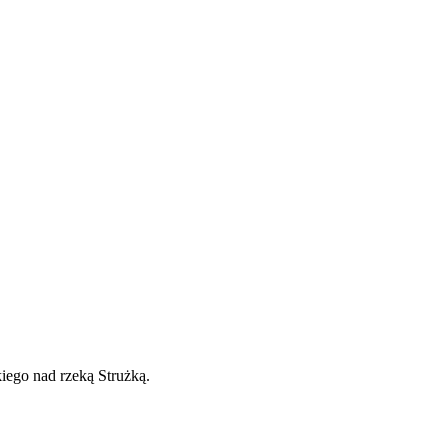
ego nad rzeką Strużką.