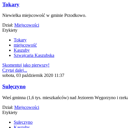
Tokary
Niewielka miejscowość w gminie Przodkowo.
Dział:
Miejscowości
Etykiety
Tokary
miejscowość
Kaszuby
Szwajcaria Kaszubska
Skomentuj jako pierwszy!
Czytaj dalej...
sobota, 03 październik 2020 11:37
Sulęczyno
Wieś gminna (1,6 tys. mieszkańców) nad Jeziorem Węgorzyno i rzeką
Dział:
Miejscowości
Etykiety
Sulęczyno
Kaszuby