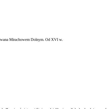
ś zwana Mirachowem Dolnym. Od XVI w.