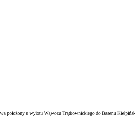
owa położony u wylotu Wąwozu Trątkownickiego do Basenu Kiełpiński