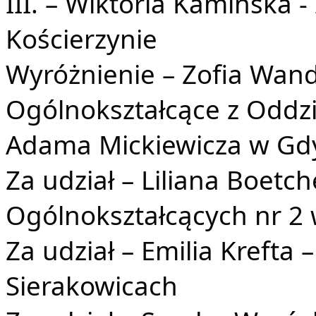
III. – Wiktoria Kamińska 
Kościerzynie
Wyróżnienie – Zofia Wand
Ogólnokształcące z Oddz
Adama Mickiewicza w Gd
Za udział – Liliana Boetch
Ogólnokształcących nr 2
Za udział – Emilia Krefta
Sierakowicach