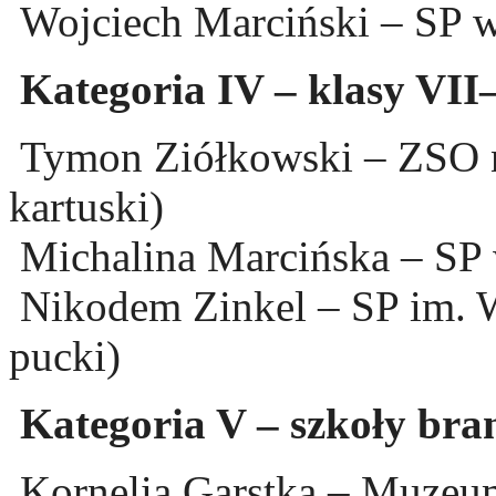
Wojciech Marciński – SP w
Kategoria IV – klasy VII
Tymon Ziółkowski – ZSO n
kartuski)
Michalina Marcińska – SP 
Nikodem Zinkel – SP im. W
pucki)
Kategoria V – szkoły br
Kornelia Garstka – Muzeu