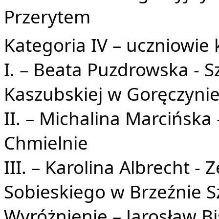
Przerytem
Kategoria IV – uczniowie k
I. – Beata Puzdrowska - 
Kaszubskiej w Goręczyni
II. – Michalina Marcińsk
Chmielnie
III. – Karolina Albrecht - 
Sobieskiego w Brzeźnie 
Wyróżnienie – Jarosław B