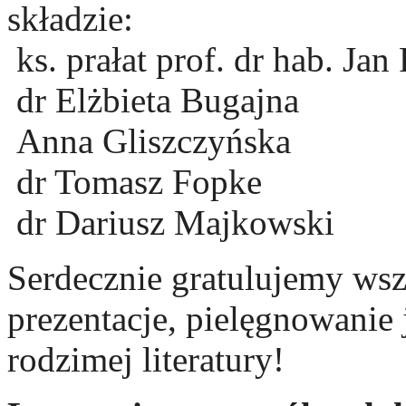
składzie:
ks. prałat prof. dr hab. Ja
dr Elżbieta Bugajna
Anna Gliszczyńska
dr Tomasz Fopke
dr Dariusz Majkowski
Serdecznie gratulujemy ws
prezentacje, pielęgnowanie 
rodzimej literatury!