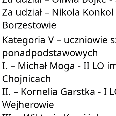
Za udział – Nikola Konko
Borzestowie
Kategoria V – uczniowie 
ponadpodstawowych
I. – Michał Moga - II LO
Chojnicach
II. – Kornelia Garstka - I 
Wejherowie