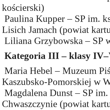
kościerski)
Paulina Kupper – SP im. k
Lisich Jamach (powiat kartu
Liliana Grzybowska – SP w
Kategoria III – klasy IV
Maria Hebel – Muzeum Piś
Kaszubsko-Pomorskiej w W
Magdalena Dunst – SP im.
Chwaszczynie (powiat kartu