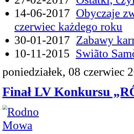
14-06-2017
Obyczaje zw
czerwiec każdego roku
30-01-2017
Zabawy kar
10-11-2015
Swiãto Samò
poniedziałek, 08 czerwiec 
Finał LV Konkursu 