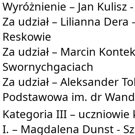
Wyróżnienie – Jan Kulisz 
Za udział – Lilianna Der
Reskowie
Za udział – Marcin Konte
Swornychgaciach
Za udział – Aleksander To
Podstawowa im. dr Wandy
Kategoria III – uczniowie 
I. – Magdalena Dunst - 