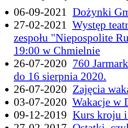
06-09-2021
Dożynki Gmi
27-02-2021
Występ teat
zespołu "Niepospolite Ru
19:00 w Chmielnie
26-07-2020
760 Jarmar
do 16 sierpnia 2020.
26-07-2020
Zajęcia wak
03-07-2020
Wakacje w 
09-12-2019
Kurs kroju i
27-02-2017
Ostatki, czy