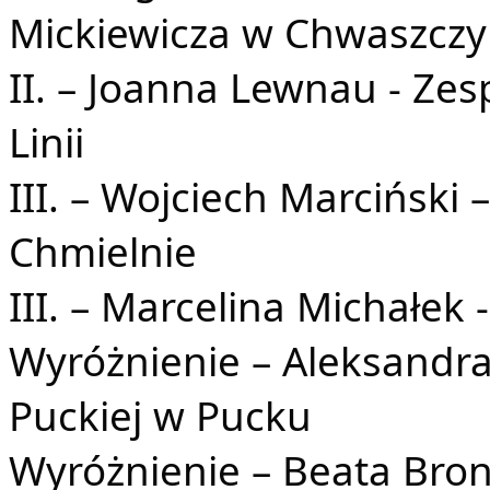
Mickiewicza w Chwaszczy
II. – Joanna Lewnau - Ze
Linii
III. – Wojciech Marciński
Chmielnie
III. – Marcelina Michałek
Wyróżnienie – Aleksandr
Puckiej w Pucku
Wyróżnienie – Beata Bro