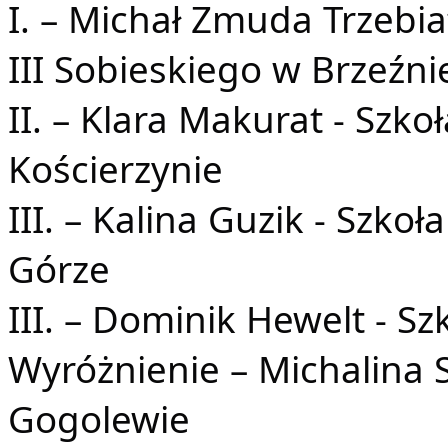
I. – Michał Zmuda Trzebia
III Sobieskiego w Brzeźn
II. – Klara Makurat - Szk
Kościerzynie
III. – Kalina Guzik - Szko
Górze
III. – Dominik Hewelt - 
Wyróżnienie – Michalina 
Gogolewie