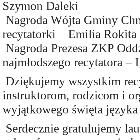
Szymon Daleki
Nagroda Wójta Gminy Chmi
recytatorki – Emilia Rokita
Nagroda Prezesa ZKP Oddz
najmłodszego recytatora –
Dziękujemy wszystkim recy
instruktorom, rodzicom i o
wyjątkowego święta języka i
Serdecznie gratulujemy la