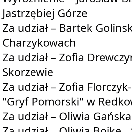
Jastrzębiej Górze
Za udział – Bartek Golins
Charzykowach
Za udział – Zofia Drewczy
Skorzewie
Za udział – Zofia Florcz
"Gryf Pomorski" w Redko
Za udział – Oliwia Gańsk
Za udział – Oliwia Bojke 