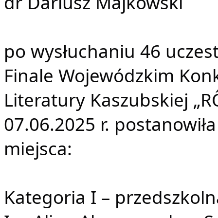
dr Dariusz Majkowski
po wysłuchaniu 46 uczest
Finale Wojewódzkim Konk
Literatury Kaszubskiej 
07.06.2025 r. postanowił
miejsca:
Kategoria I – przedszkolna