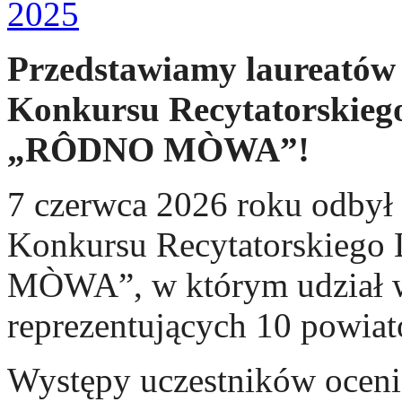
Przedstawiamy laureatów
Konkursu Recytatorskiego
„RÔDNO MÒWA”!
7 czerwca 2026 roku odbył
Konkursu Recytatorskiego
MÒWA”, w którym udział w
reprezentujących 10 powi
Występy uczestników ocen