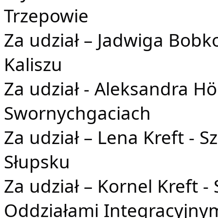
Trzepowie
Za udział – Jadwiga Bob
Kaliszu
Za udział - Aleksandra H
Swornychgaciach
Za udział – Lena Kreft - 
Słupsku
Za udział – Kornel Kreft 
Oddziałami Integracyjnym