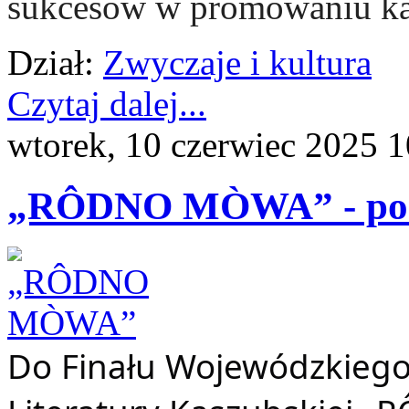
sukcesów w promowaniu kas
Dział:
Zwyczaje i kultura
Czytaj dalej...
wtorek, 10 czerwiec 2025 1
„RÔDNO MÒWA” - po
Do Finału Wojewódzkiego