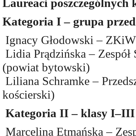
Laureaci poszczególnych k
Kategoria I – grupa przed
Ignacy Głodowski – ZKiW w
Lidia Prądzińska – Zespó
(powiat bytowski)
Liliana Schramke – Przeds
kościerski)
Kategoria II – klasy I–II
Marcelina Etmańska – Zesp