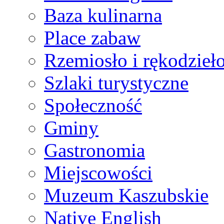
Baza kulinarna
Place zabaw
Rzemiosło i rękodzieł
Szlaki turystyczne
Społeczność
Gminy
Gastronomia
Miejscowości
Muzeum Kaszubskie
Native English