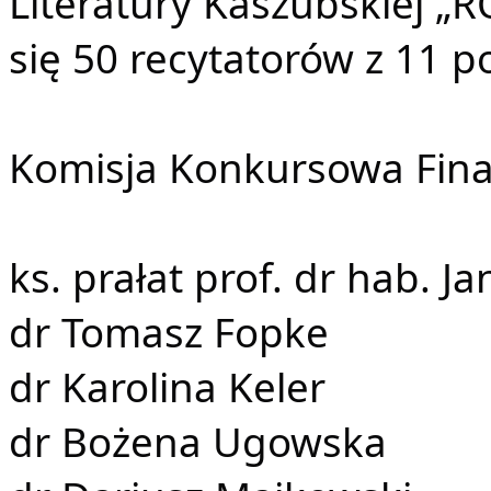
Literatury Kaszubskiej 
się 50 recytatorów z 11 p
Komisja Konkursowa Fina
ks. prałat prof. dr hab. 
dr Tomasz Fopke
dr Karolina Keler
dr Bożena Ugowska