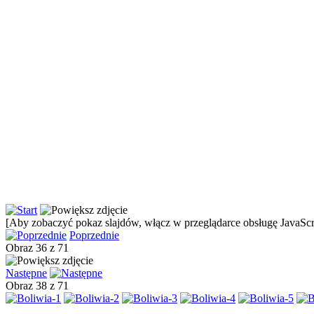
[Aby zobaczyć pokaz slajdów, włącz w przeglądarce obsługę JavaScri
Poprzednie
Obraz 36 z 71
Następne
Obraz 38 z 71