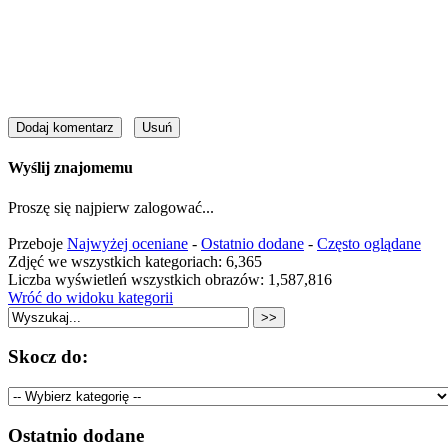
Wyślij znajomemu
Proszę się najpierw zalogować...
Przeboje
Najwyżej oceniane
-
Ostatnio dodane
-
Często oglądane
Zdjęć we wszystkich kategoriach: 6,365
Liczba wyświetleń wszystkich obrazów: 1,587,816
Wróć do widoku kategorii
Skocz do:
Ostatnio dodane