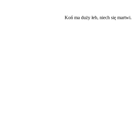
Koń ma duży łeb, niech się martwi.