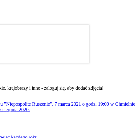
, krajobrazy i inne - zaloguj się, aby dodać zdjęcia!
ołu "Niepospolite Ruszenie". 7 marca 2021 o godz. 19:00 w Chmielnie
 sierpnia 2020.
rwiec każdego roku