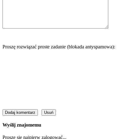
Proszę rozwiązać proste zadanie (blokada antyspamowa):
Wyślij znajomemu
Proszę się najpierw zalogować...