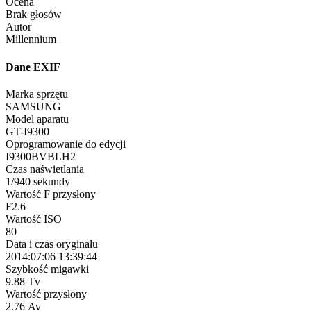
Ocena
Brak głosów
Autor
Millennium
Dane EXIF
Marka sprzętu
SAMSUNG
Model aparatu
GT-I9300
Oprogramowanie do edycji
I9300BVBLH2
Czas naświetlania
1/940 sekundy
Wartość F przysłony
F2.6
Wartość ISO
80
Data i czas oryginału
2014:07:06 13:39:44
Szybkość migawki
9.88 Tv
Wartość przysłony
2.76 Av