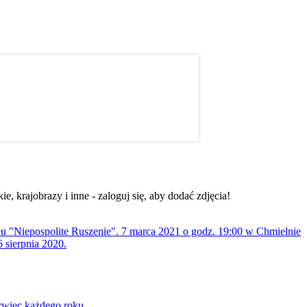
, krajobrazy i inne - zaloguj się, aby dodać zdjęcia!
ołu "Niepospolite Ruszenie". 7 marca 2021 o godz. 19:00 w Chmielnie
 sierpnia 2020.
rwiec każdego roku