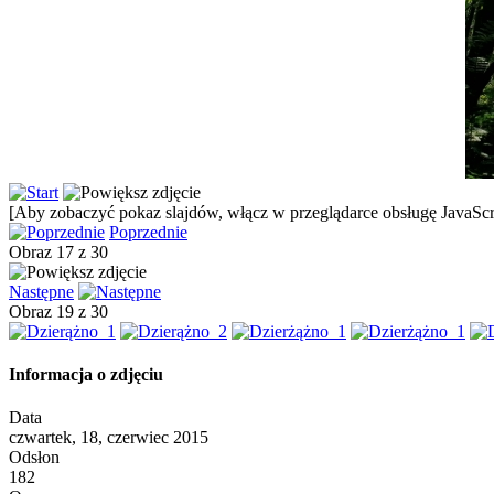
[Aby zobaczyć pokaz slajdów, włącz w przeglądarce obsługę JavaScri
Poprzednie
Obraz 17 z 30
Następne
Obraz 19 z 30
Informacja o zdjęciu
Data
czwartek, 18, czerwiec 2015
Odsłon
182