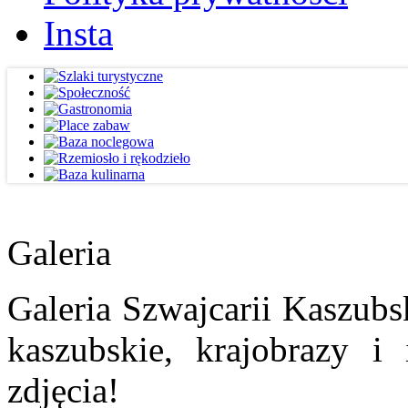
Insta
Galeria
Galeria Szwajcarii Kaszubs
kaszubskie, krajobrazy i
zdjęcia!