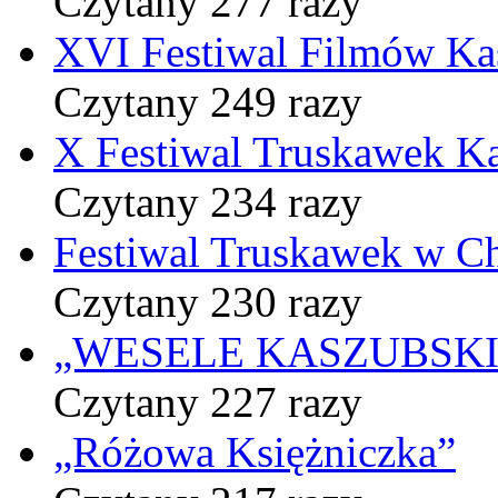
Czytany 277 razy
XVI Festiwal Filmów Ka
Czytany 249 razy
X Festiwal Truskawek K
Czytany 234 razy
Festiwal Truskawek w C
Czytany 230 razy
„WESELE KASZUBSKIE” 
Czytany 227 razy
„Różowa Księżniczka”