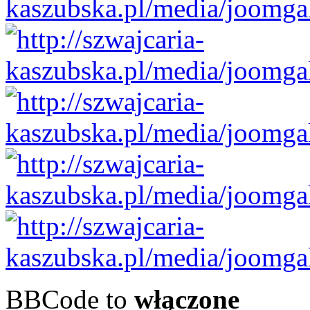
BBCode to
włączone