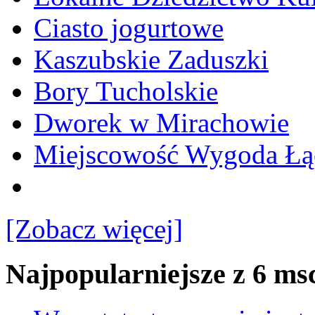
Ciasto jogurtowe
Kaszubskie Zaduszki
Bory Tucholskie
Dworek w Mirachowie
Miejscowość Wygoda Łą
[Zobacz więcej]
Najpopularniejsze z 6 ms