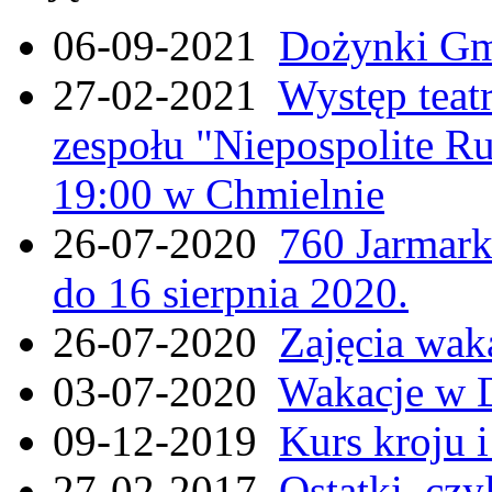
06-09-2021
Dożynki Gmi
27-02-2021
Występ teat
zespołu "Niepospolite Ru
19:00 w Chmielnie
26-07-2020
760 Jarmar
do 16 sierpnia 2020.
26-07-2020
Zajęcia wak
03-07-2020
Wakacje w 
09-12-2019
Kurs kroju i
27-02-2017
Ostatki, czy