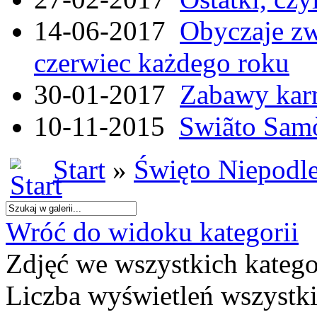
14-06-2017
Obyczaje zw
czerwiec każdego roku
30-01-2017
Zabawy kar
10-11-2015
Swiãto Samò
Start
»
Święto Niepodle
Wróć do widoku kategorii
Zdjęć we wszystkich katego
Liczba wyświetleń wszystk