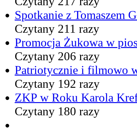
Czytany 217 razy
Spotkanie z Tomaszem 
Czytany 211 razy
Promocja Żukowa w pio
Czytany 206 razy
Patriotycznie i filmowo
Czytany 192 razy
ZKP w Roku Karola Kref
Czytany 180 razy