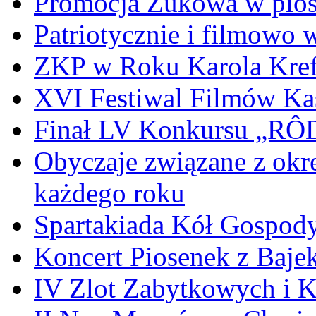
Promocja Żukowa w pio
Patriotycznie i filmowo
ZKP w Roku Karola Kref
XVI Festiwal Filmów Ka
Finał LV Konkursu „
Obyczaje związane z okr
każdego roku
Spartakiada Kół Gospod
Koncert Piosenek z Baje
IV Zlot Zabytkowych i 