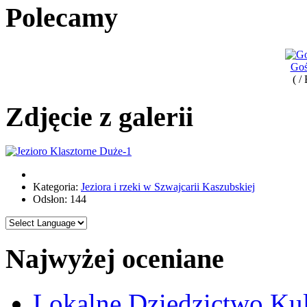
Polecamy
Goś
( /
Zdjęcie z galerii
Kategoria:
Jeziora i rzeki w Szwajcarii Kaszubskiej
Odsłon: 144
Najwyżej oceniane
Lokalne Dziedzictwo Ku