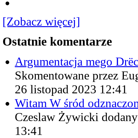
[Zobacz więcej]
Ostatnie komentarze
Argumentacja mego Drë
Skomentowane przez Eu
26 listopad 2023 12:41
Witam W śród odznaczo
Czeslaw Żywicki
dodany
13:41