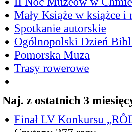
II Noc Muzeów w Chmie
Mały Książe w książce i 
Spotkanie autorskie
Ogólnopolski Dzień Bibli
Pomorska Muza
Trasy rowerowe
Naj. z ostatnich 3 miesięc
Finał LV Konkursu „