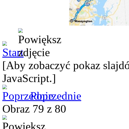
[Aby zobaczyć pokaz slajdó
JavaScript.]
Poprzednie
Obraz 79 z 80