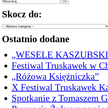
Skocz do:
Ostatnio dodane
„WESELE KASZUBSKIE” 
Festiwal Truskawek w C
„Różowa Księżniczka”
X Festiwal Truskawek K
Spotkanie z Tomaszem 