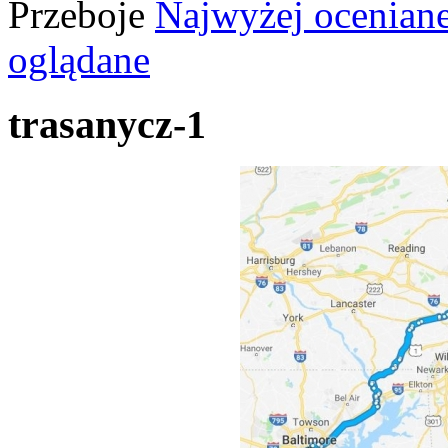
Przeboje
Najwyżej ocenian
oglądane
trasanycz-1