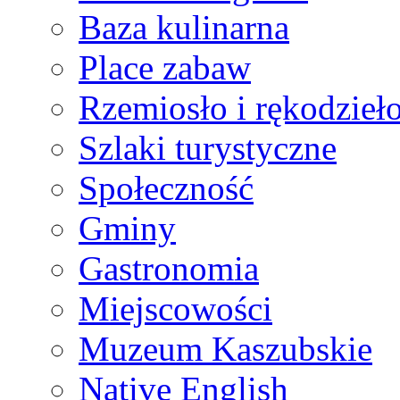
Baza kulinarna
Place zabaw
Rzemiosło i rękodzieł
Szlaki turystyczne
Społeczność
Gminy
Gastronomia
Miejscowości
Muzeum Kaszubskie
Native English