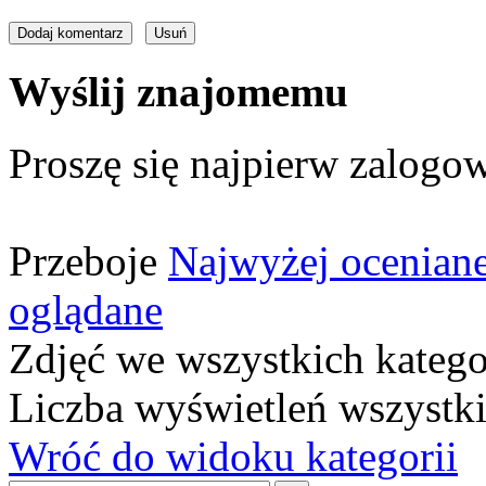
Wyślij znajomemu
Proszę się najpierw zalogow
Przeboje
Najwyżej ocenian
oglądane
Zdjęć we wszystkich katego
Liczba wyświetleń wszystk
Wróć do widoku kategorii