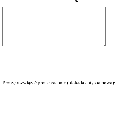
Proszę rozwiązać proste zadanie (blokada antyspamowa):