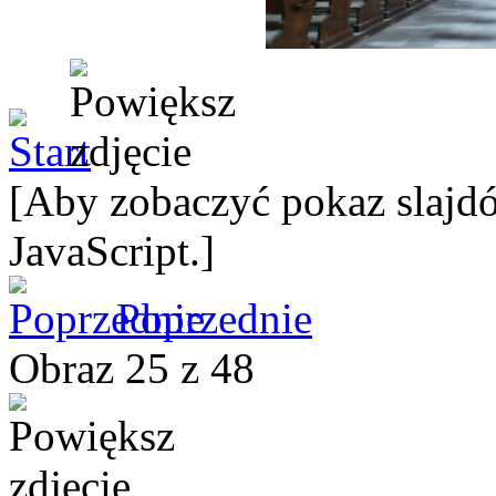
[Aby zobaczyć pokaz slajdó
JavaScript.]
Poprzednie
Obraz 25 z 48