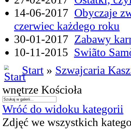
14-06-2017
Obyczaje zw
czerwiec każdego roku
30-01-2017
Zabawy kar
10-11-2015
Swiãto Samò
Start
»
Szwajcaria Kas
wnętrze Kościoła
Wróć do widoku kategorii
Zdjęć we wszystkich katego