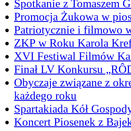
Spotkanie z Tomaszem 
Promocja Żukowa w pio
Patriotycznie i filmowo
ZKP w Roku Karola Kref
XVI Festiwal Filmów Ka
Finał LV Konkursu „
Obyczaje związane z okr
każdego roku
Spartakiada Kół Gospod
Koncert Piosenek z Baje