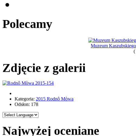
Polecamy
Muzeum Kaszubskiego i
(
Zdjęcie z galerii
Kategoria:
2015 Rodnô Mòwa
Odsłon: 178
Najwyżej oceniane