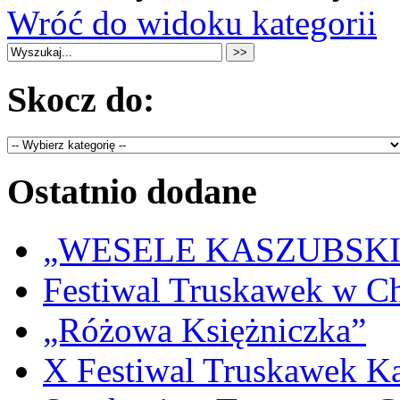
Wróć do widoku kategorii
Skocz do:
Ostatnio dodane
„WESELE KASZUBSKIE” 
Festiwal Truskawek w C
„Różowa Księżniczka”
X Festiwal Truskawek K