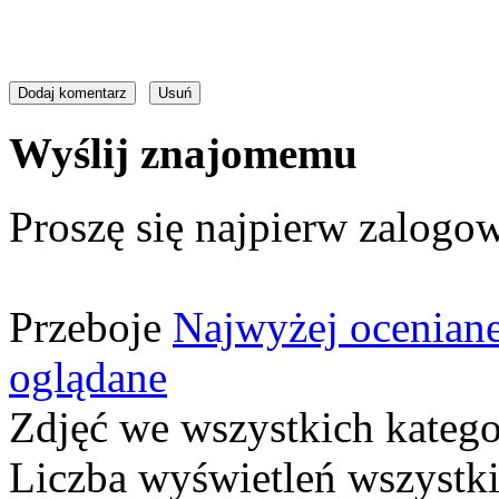
Wyślij znajomemu
Proszę się najpierw zalogow
Przeboje
Najwyżej ocenian
oglądane
Zdjęć we wszystkich katego
Liczba wyświetleń wszystk