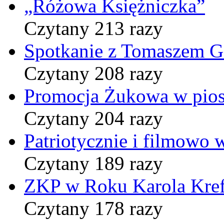
„Różowa Księżniczka”
Czytany 213 razy
Spotkanie z Tomaszem 
Czytany 208 razy
Promocja Żukowa w pio
Czytany 204 razy
Patriotycznie i filmowo
Czytany 189 razy
ZKP w Roku Karola Kref
Czytany 178 razy