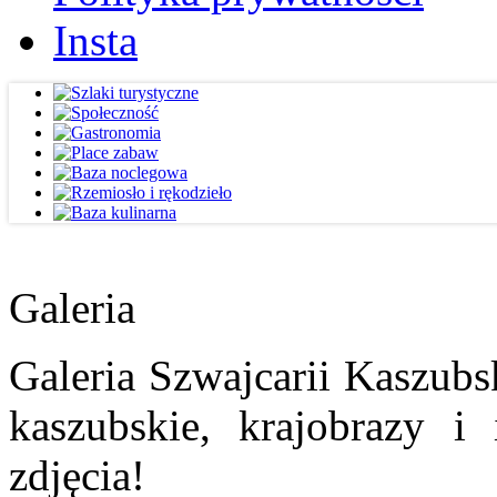
Insta
Galeria
Galeria Szwajcarii Kaszubs
kaszubskie, krajobrazy i
zdjęcia!