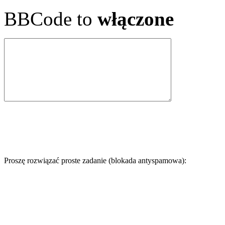
BBCode to
włączone
Proszę rozwiązać proste zadanie (blokada antyspamowa):