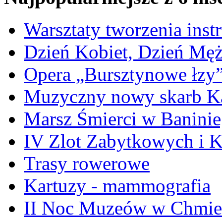
Warsztaty tworzenia ins
Dzień Kobiet, Dzień Mę
Opera „Bursztynowe łzy
Muzyczny nowy skarb Ka
Marsz Śmierci w Banini
IV Zlot Zabytkowych i 
Trasy rowerowe
Kartuzy - mammografia
II Noc Muzeów w Chmie