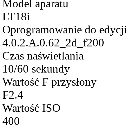
Model aparatu
LT18i
Oprogramowanie do edycji
4.0.2.A.0.62_2d_f200
Czas naświetlania
10/60 sekundy
Wartość F przysłony
F2.4
Wartość ISO
400