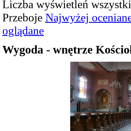
Liczba wyświetleń wszystk
Przeboje
Najwyżej ocenian
oglądane
Wygoda - wnętrze Kościo