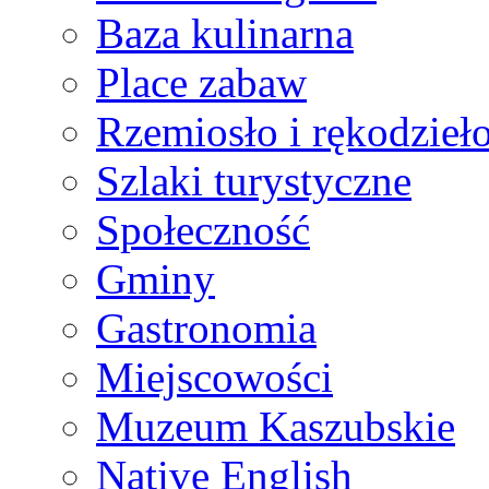
Baza kulinarna
Place zabaw
Rzemiosło i rękodzieł
Szlaki turystyczne
Społeczność
Gminy
Gastronomia
Miejscowości
Muzeum Kaszubskie
Native English