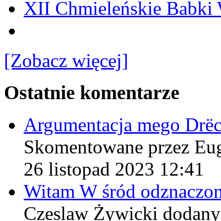
XII Chmieleńskie Babki
[Zobacz więcej]
Ostatnie komentarze
Argumentacja mego Drë
Skomentowane przez Eu
26 listopad 2023 12:41
Witam W śród odznaczo
Czeslaw Żywicki
dodany