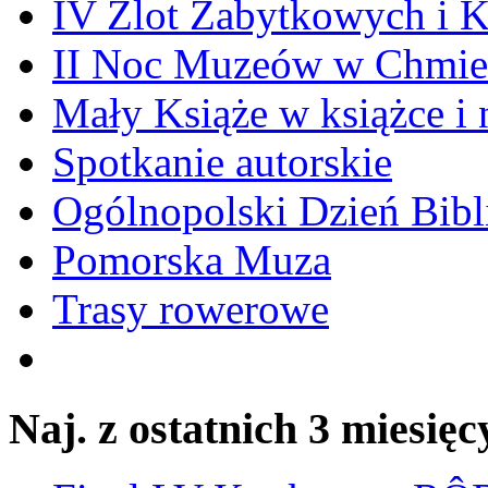
IV Zlot Zabytkowych i 
II Noc Muzeów w Chmie
Mały Książe w książce i 
Spotkanie autorskie
Ogólnopolski Dzień Bibli
Pomorska Muza
Trasy rowerowe
Naj. z ostatnich 3 miesięc