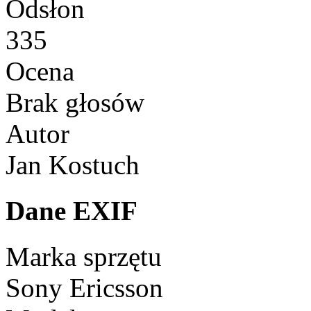
Odsłon
335
Ocena
Brak głosów
Autor
Jan Kostuch
Dane EXIF
Marka sprzętu
Sony Ericsson