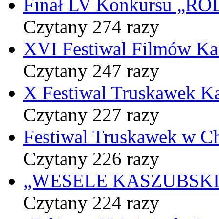
Finał LV Konkursu „
Czytany 274 razy
XVI Festiwal Filmów Ka
Czytany 247 razy
X Festiwal Truskawek K
Czytany 227 razy
Festiwal Truskawek w C
Czytany 226 razy
„WESELE KASZUBSKIE” 
Czytany 224 razy