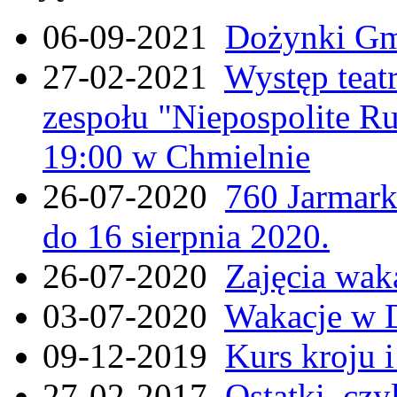
06-09-2021
Dożynki Gmi
27-02-2021
Występ teat
zespołu "Niepospolite Ru
19:00 w Chmielnie
26-07-2020
760 Jarmar
do 16 sierpnia 2020.
26-07-2020
Zajęcia wak
03-07-2020
Wakacje w 
09-12-2019
Kurs kroju i
27-02-2017
Ostatki, czy