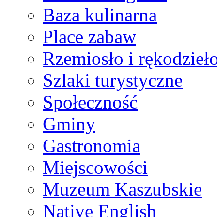
Baza kulinarna
Place zabaw
Rzemiosło i rękodzieł
Szlaki turystyczne
Społeczność
Gminy
Gastronomia
Miejscowości
Muzeum Kaszubskie
Native English