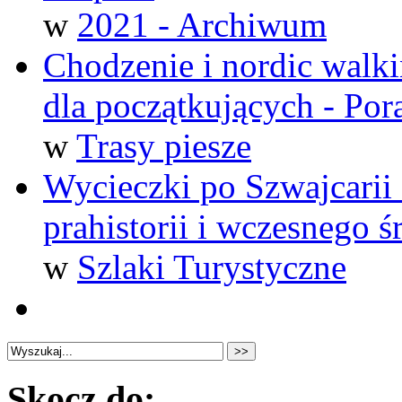
w
2021 - Archiwum
Chodzenie i nordic walki
dla początkujących - Por
w
Trasy piesze
Wycieczki po Szwajcarii
prahistorii i wczesnego 
w
Szlaki Turystyczne
Skocz do: