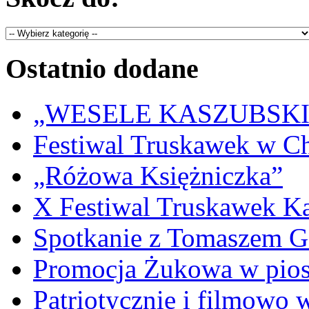
Ostatnio dodane
„WESELE KASZUBSKIE” 
Festiwal Truskawek w C
„Różowa Księżniczka”
X Festiwal Truskawek K
Spotkanie z Tomaszem 
Promocja Żukowa w pio
Patriotycznie i filmowo