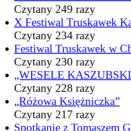
Czytany 249 razy
X Festiwal Truskawek K
Czytany 234 razy
Festiwal Truskawek w C
Czytany 230 razy
„WESELE KASZUBSKIE” 
Czytany 228 razy
„Różowa Księżniczka”
Czytany 217 razy
Spotkanie z Tomaszem 