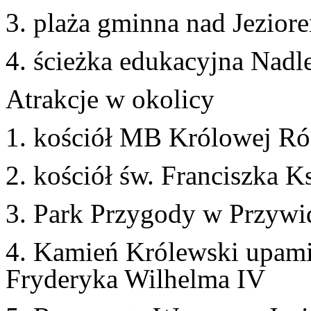
3. plaża gminna nad Jezio
4. ścieżka edukacyjna Nad
Atrakcje w okolicy
1. kościół MB Królowej R
2. kościół św. Franciszka 
3. Park Przygody w Przywi
4. Kamień Królewski upamię
Fryderyka Wilhelma IV