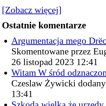
[Zobacz więcej]
Ostatnie komentarze
Argumentacja mego Drë
Skomentowane przez Eu
26 listopad 2023 12:41
Witam W śród odznaczo
Czeslaw Żywicki
dodany
13:41
Szkoda wielka że urzęd