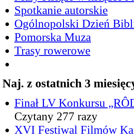
Spotkanie autorskie
Ogólnopolski Dzień Bibli
Pomorska Muza
Trasy rowerowe
Naj. z ostatnich 3 miesięc
Finał LV Konkursu „
Czytany 277 razy
XVI Festiwal Filmów Ka