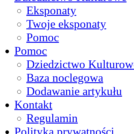
Eksponaty
Twoje eksponaty
Pomoc
Pomoc
Dziedzictwo Kulturow
Baza noclegowa
Dodawanie artykułu
Kontakt
Regulamin
Polityka prywatności