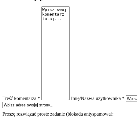
Treść komentarza *
Imię/Nazwa użytkownika *
Proszę rozwiązać proste zadanie (blokada antyspamowa):