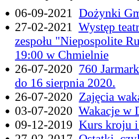
06-09-2021
Dożynki Gmi
27-02-2021
Występ teat
zespołu "Niepospolite Ru
19:00 w Chmielnie
26-07-2020
760 Jarmar
do 16 sierpnia 2020.
26-07-2020
Zajęcia wak
03-07-2020
Wakacje w 
09-12-2019
Kurs kroju i
27-02-2017
Ostatki, czy