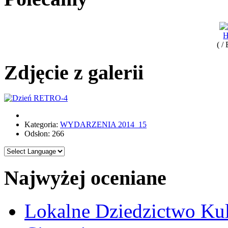
H
( /
Zdjęcie z galerii
Kategoria:
WYDARZENIA 2014_15
Odsłon: 266
Najwyżej oceniane
Lokalne Dziedzictwo Ku