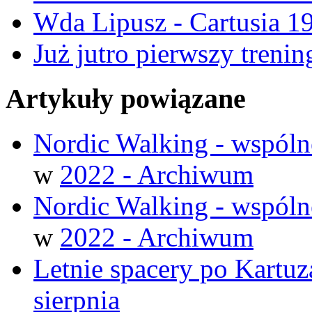
Wda Lipusz - Cartusia 1
Już jutro pierwszy tren
Artykuły powiązane
Nordic Walking - wspóln
w
2022 - Archiwum
Nordic Walking - wspóln
w
2022 - Archiwum
Letnie spacery po Kartuza
sierpnia