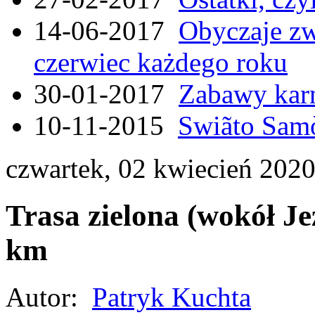
14-06-2017
Obyczaje zw
czerwiec każdego roku
30-01-2017
Zabawy kar
10-11-2015
Swiãto Samò
czwartek, 02 kwiecień 202
Trasa zielona (wokół Je
km
Autor:
Patryk Kuchta