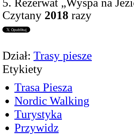
5. Rezerwat „Wyspa na Jez
Czytany
2018
razy
Dział:
Trasy piesze
Etykiety
Trasa Piesza
Nordic Walking
Turystyka
Przywidz