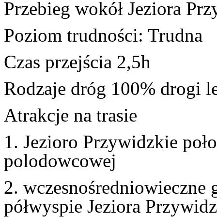
Przebieg wokół Jeziora Pr
Poziom trudności: Trudna
Czas przejścia
2,5
h
Rodzaje dróg 100% drogi le
Atrakcje na trasie
1. Jezioro Przywidzkie poł
polodowcowej
2. wczesnośredniowieczne g
półwyspie Jeziora Przywid