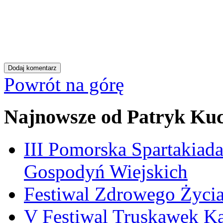
Powrót na górę
Najnowsze od Patryk Ku
III Pomorska Spartakiada
Gospodyń Wiejskich
Festiwal Zdrowego Życia
V Festiwal Truskawek K