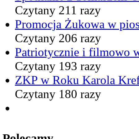
Czytany 211 razy
Promocja Żukowa w pio
Czytany 206 razy
Patriotycznie i filmowo
Czytany 193 razy
ZKP w Roku Karola Kref
Czytany 180 razy
Polecamy