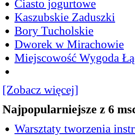
Ciasto jogurtowe
Kaszubskie Zaduszki
Bory Tucholskie
Dworek w Mirachowie
Miejscowość Wygoda Łą
[Zobacz więcej]
Najpopularniejsze z 6 ms
Warsztaty tworzenia ins