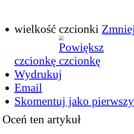
wielkość czcionki
Zmniej
czcionkę
Wydrukuj
Email
Skomentuj jako pierwszy
Oceń ten artykuł