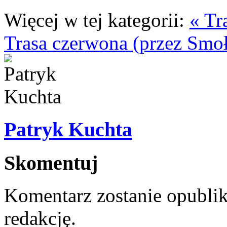
Więcej w tej kategorii:
« Tr
Trasa czerwona (przez Smo
Patryk Kuchta
Skomentuj
Komentarz zostanie opubli
redakcję.