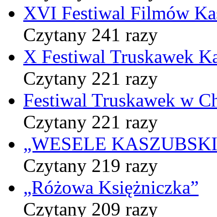
XVI Festiwal Filmów Ka
Czytany 241 razy
X Festiwal Truskawek K
Czytany 221 razy
Festiwal Truskawek w C
Czytany 221 razy
„WESELE KASZUBSKIE” 
Czytany 219 razy
„Różowa Księżniczka”
Czytany 209 razy