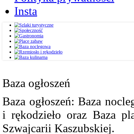
Insta
Baza ogłoszeń
Baza ogłoszeń: Baza nocle
i rękodzieło oraz Baza pl
Szwajcarii Kaszubskiej.