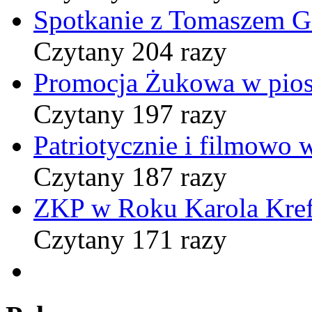
Spotkanie z Tomaszem 
Czytany 204 razy
Promocja Żukowa w pio
Czytany 197 razy
Patriotycznie i filmowo
Czytany 187 razy
ZKP w Roku Karola Kref
Czytany 171 razy