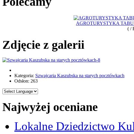
Polecamy
AGROTURYSTYKA TABUN
( /
Zdjęcie z galerii
Kategoria:
Szwajcaria Kaszubska na starych pocztówkach
Odsłon: 263
Najwyżej oceniane
Lokalne Dziedzictwo Ku