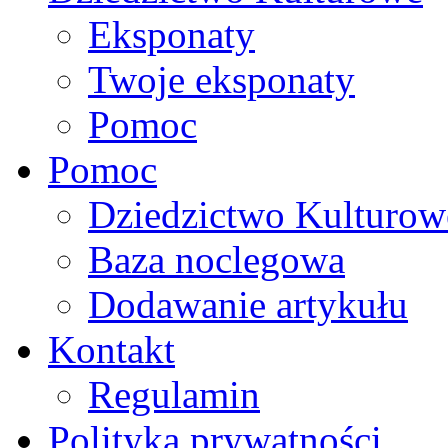
Eksponaty
Twoje eksponaty
Pomoc
Pomoc
Dziedzictwo Kulturow
Baza noclegowa
Dodawanie artykułu
Kontakt
Regulamin
Polityka prywatności