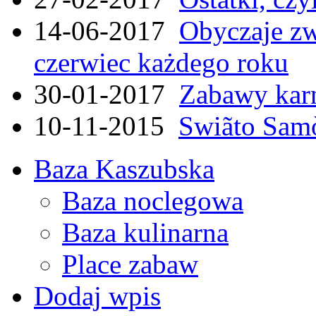
14-06-2017
Obyczaje zw
czerwiec każdego roku
30-01-2017
Zabawy kar
10-11-2015
Swiãto Samò
Baza Kaszubska
Baza noclegowa
Baza kulinarna
Place zabaw
Dodaj wpis