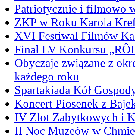
Patriotycznie i filmowo
ZKP w Roku Karola Kref
XVI Festiwal Filmów Ka
Finał LV Konkursu „
Obyczaje związane z okr
każdego roku
Spartakiada Kół Gospod
Koncert Piosenek z Baje
IV Zlot Zabytkowych i 
II Noc Muzeów w Chmie