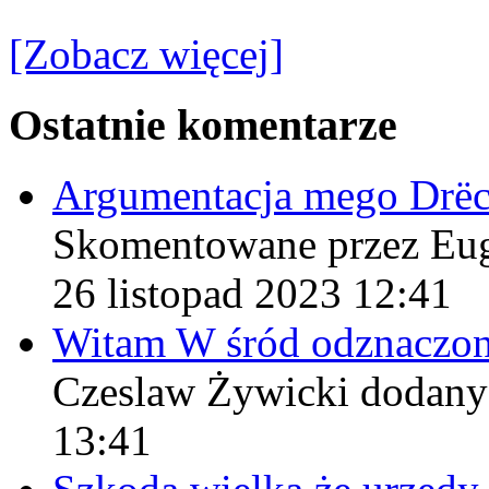
[Zobacz więcej]
Ostatnie komentarze
Argumentacja mego Drë
Skomentowane przez Eu
26 listopad 2023 12:41
Witam W śród odznaczo
Czeslaw Żywicki
dodany
13:41