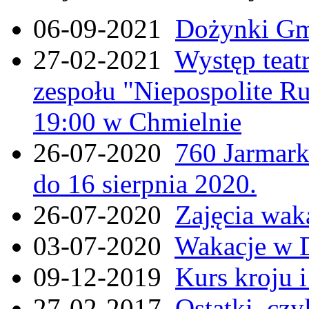
06-09-2021
Dożynki Gmi
27-02-2021
Występ teat
zespołu "Niepospolite Ru
19:00 w Chmielnie
26-07-2020
760 Jarmar
do 16 sierpnia 2020.
26-07-2020
Zajęcia wak
03-07-2020
Wakacje w 
09-12-2019
Kurs kroju i
27-02-2017
Ostatki, czy