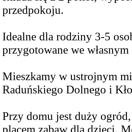
przedpokoju.
Idealne dla rodziny 3-5 oso
przygotowane we własnym z
Mieszkamy w ustrojnym miej
Raduńskiego Dolnego i Kło
Przy domu jest duży ogród
placem zabaw dla dzieci. Mo