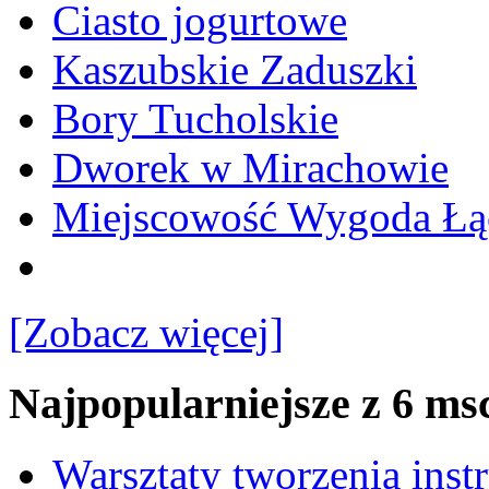
Ciasto jogurtowe
Kaszubskie Zaduszki
Bory Tucholskie
Dworek w Mirachowie
Miejscowość Wygoda Łą
[Zobacz więcej]
Najpopularniejsze z 6 ms
Warsztaty tworzenia ins