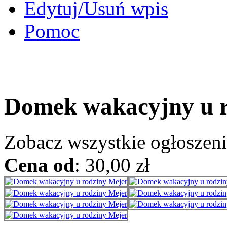
Edytuj/Usuń wpis
Pomoc
Domek wakacyjny u r
Zobacz wszystkie ogłoszen
Cena od
: 30,00 zł