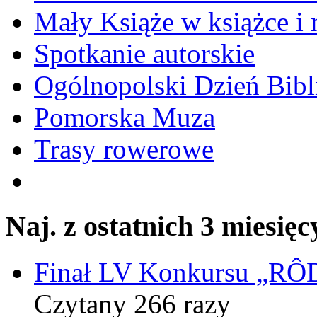
Mały Książe w książce i 
Spotkanie autorskie
Ogólnopolski Dzień Bibli
Pomorska Muza
Trasy rowerowe
Naj. z ostatnich 3 miesięc
Finał LV Konkursu „
Czytany 266 razy