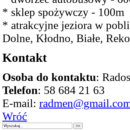
* sklep spożywczy - 100m
* atrakcyjne jeziora w pobl
Dolne, Kłodno, Białe, Rek
Kontakt
Osoba do kontaktu
: Rado
Telefon
: 58 684 21 63
E-mail:
radmen@gmail.co
Wróć