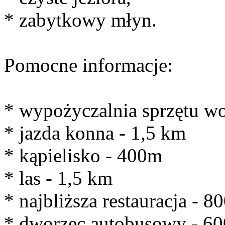
* zabytkowy młyn.
Pomocne informacje:
* wypożyczalnia sprzętu w
* jazda konna - 1,5 km
* kąpielisko - 400m
* las - 1,5 km
* najbliższa restauracja - 8
* dworzec autobusowy - 6