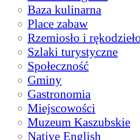
Baza kulinarna
Place zabaw
Rzemiosło i rękodzieł
Szlaki turystyczne
Społeczność
Gminy
Gastronomia
Miejscowości
Muzeum Kaszubskie
Native English