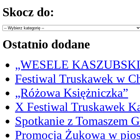
Skocz do:
Ostatnio dodane
„WESELE KASZUBSKIE” 
Festiwal Truskawek w C
„Różowa Księżniczka”
X Festiwal Truskawek K
Spotkanie z Tomaszem 
Promocja Żukowa w pio