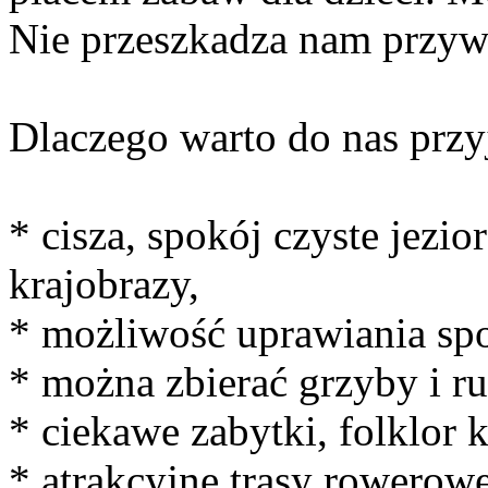
Nie przeszkadza nam przywi
Dlaczego warto do nas przy
* cisza, spokój czyste jezi
krajobrazy,
* możliwość uprawiania sp
* można zbierać grzyby i ru
* ciekawe zabytki, folklor 
* atrakcyjne trasy rowerowe