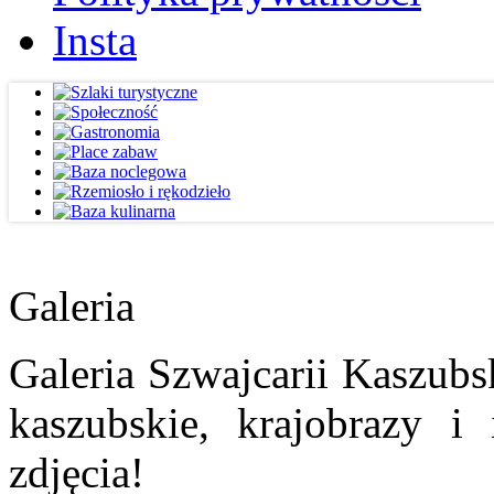
Insta
Galeria
Galeria Szwajcarii Kaszubs
kaszubskie, krajobrazy i
zdjęcia!