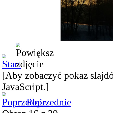
[Aby zobaczyć pokaz slajdó
JavaScript.]
Poprzednie