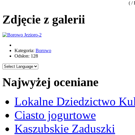
( /
Zdjęcie z galerii
Kategoria:
Borowo
Odsłon: 128
Najwyżej oceniane
Lokalne Dziedzictwo Ku
Ciasto jogurtowe
Kaszubskie Zaduszki