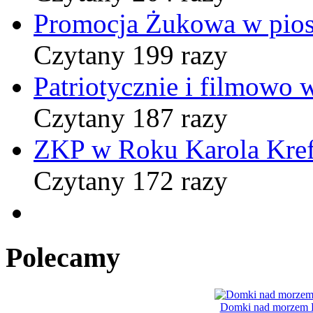
Promocja Żukowa w pio
Czytany 199 razy
Patriotycznie i filmowo
Czytany 187 razy
ZKP w Roku Karola Kref
Czytany 172 razy
Polecamy
Domki nad morzem B