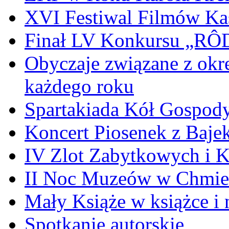
XVI Festiwal Filmów Ka
Finał LV Konkursu „
Obyczaje związane z okr
każdego roku
Spartakiada Kół Gospod
Koncert Piosenek z Baje
IV Zlot Zabytkowych i 
II Noc Muzeów w Chmie
Mały Książe w książce i 
Spotkanie autorskie