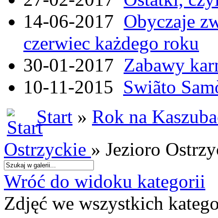
14-06-2017
Obyczaje zw
czerwiec każdego roku
30-01-2017
Zabawy kar
10-11-2015
Swiãto Samò
Start
»
Rok na Kaszubac
Ostrzyckie
» Jezioro Ostrz
Wróć do widoku kategorii
Zdjęć we wszystkich katego