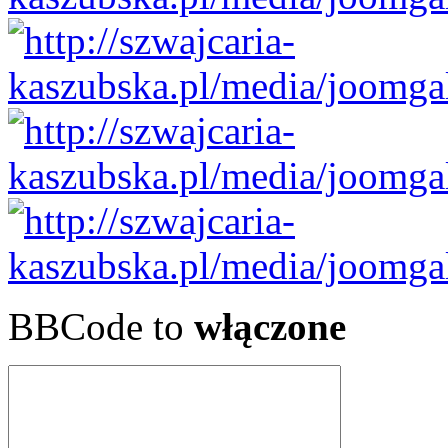
BBCode to
włączone