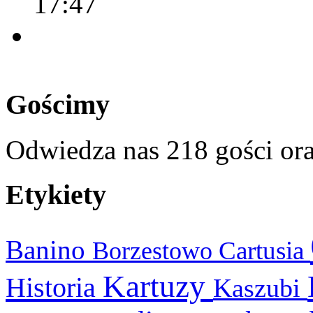
17:47
Gościmy
Odwiedza nas 218 gości or
Etykiety
Banino
Cartusia
Borzestowo
Kartuzy
Historia
Kaszubi