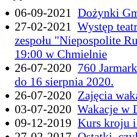
06-09-2021
Dożynki Gmi
27-02-2021
Występ teat
zespołu "Niepospolite Ru
19:00 w Chmielnie
26-07-2020
760 Jarmar
do 16 sierpnia 2020.
26-07-2020
Zajęcia wak
03-07-2020
Wakacje w 
09-12-2019
Kurs kroju i
27-02-2017
Ostatki, czy