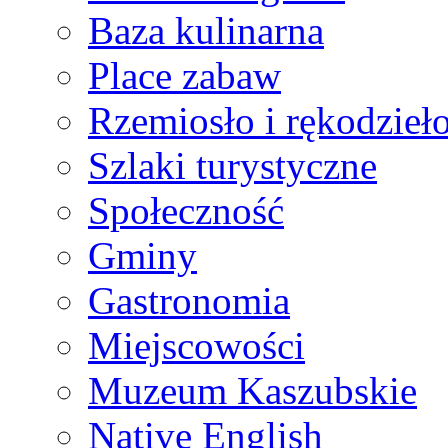
Baza kulinarna
Place zabaw
Rzemiosło i rękodzieł
Szlaki turystyczne
Społeczność
Gminy
Gastronomia
Miejscowości
Muzeum Kaszubskie
Native English