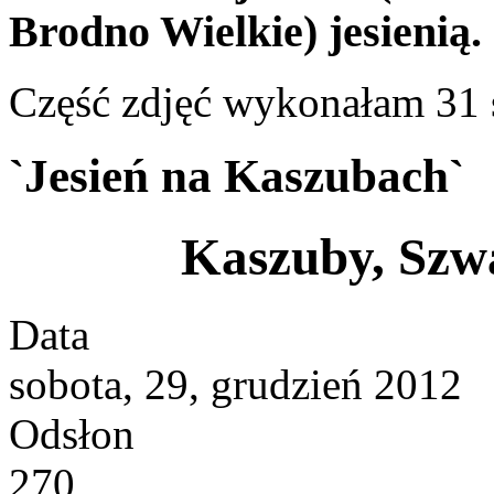
Brodno Wielkie) jesienią.
Część zdjęć wykonałam 31 
`Jesień na Kaszubach`
Kaszuby, Szw
Data
sobota, 29, grudzień 2012
Odsłon
270