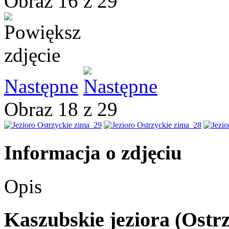
Obraz 16 z 29
Następne
Obraz 18 z 29
Informacja o zdjęciu
Opis
Kaszubskie jeziora (Ostr