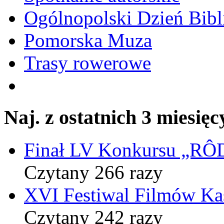
Ogólnopolski Dzień Bibli
Pomorska Muza
Trasy rowerowe
Naj. z ostatnich 3 miesięc
Finał LV Konkursu „
Czytany 266 razy
XVI Festiwal Filmów Ka
Czytany 242 razy