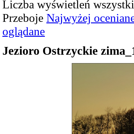
Liczba wyświetleń wszystk
Przeboje
Najwyżej ocenian
oglądane
Jezioro Ostrzyckie zima_