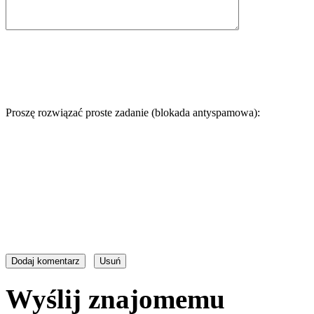
Proszę rozwiązać proste zadanie (blokada antyspamowa):
Wyślij znajomemu