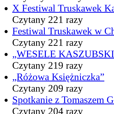
X Festiwal Truskawek K
Czytany 221 razy
Festiwal Truskawek w C
Czytany 221 razy
„WESELE KASZUBSKIE” 
Czytany 219 razy
„Różowa Księżniczka”
Czytany 209 razy
Spotkanie z Tomaszem 
Czytany 204 razy