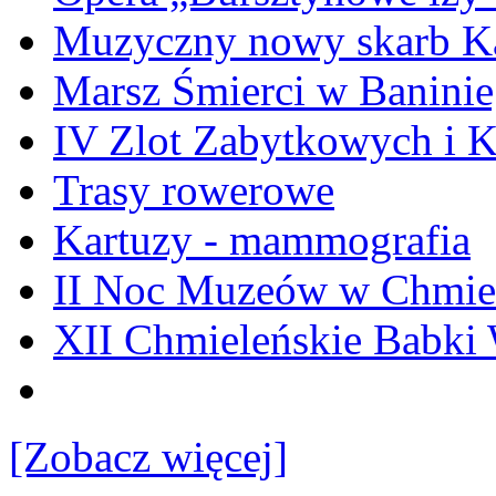
Muzyczny nowy skarb Ka
Marsz Śmierci w Banini
IV Zlot Zabytkowych i 
Trasy rowerowe
Kartuzy - mammografia
II Noc Muzeów w Chmie
XII Chmieleńskie Babki
[Zobacz więcej]