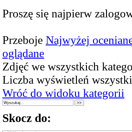
Proszę się najpierw zalogow
Przeboje
Najwyżej ocenian
oglądane
Zdjęć we wszystkich katego
Liczba wyświetleń wszystk
Wróć do widoku kategorii
Skocz do: