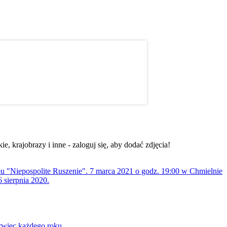
, krajobrazy i inne - zaloguj się, aby dodać zdjęcia!
ołu "Niepospolite Ruszenie". 7 marca 2021 o godz. 19:00 w Chmielnie
 sierpnia 2020.
rwiec każdego roku