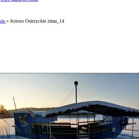
kie
» Jezioro Ostrzyckie zima_14