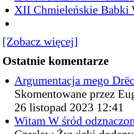
XII Chmieleńskie Babki
[Zobacz więcej]
Ostatnie komentarze
Argumentacja mego Drë
Skomentowane przez Eu
26 listopad 2023 12:41
Witam W śród odznaczo