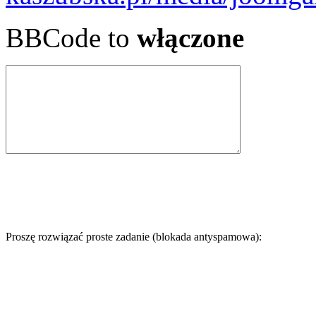
BBCode to
włączone
Proszę rozwiązać proste zadanie (blokada antyspamowa):