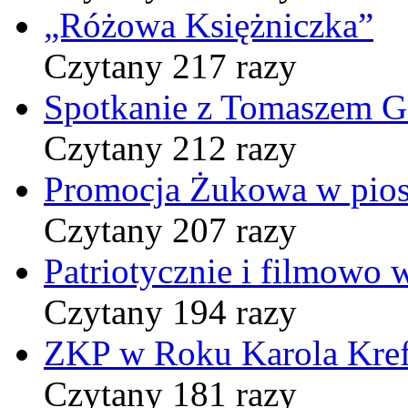
„Różowa Księżniczka”
Czytany 217 razy
Spotkanie z Tomaszem 
Czytany 212 razy
Promocja Żukowa w pio
Czytany 207 razy
Patriotycznie i filmowo
Czytany 194 razy
ZKP w Roku Karola Kref
Czytany 181 razy