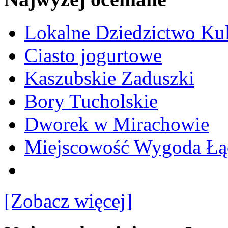
Lokalne Dziedzictwo Ku
Ciasto jogurtowe
Kaszubskie Zaduszki
Bory Tucholskie
Dworek w Mirachowie
Miejscowość Wygoda Łą
[Zobacz więcej]