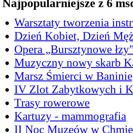
Najpopularniejsze z 6 ms
Warsztaty tworzenia ins
Dzień Kobiet, Dzień Mę
Opera „Bursztynowe łzy
Muzyczny nowy skarb Ka
Marsz Śmierci w Banini
IV Zlot Zabytkowych i 
Trasy rowerowe
Kartuzy - mammografia
II Noc Muzeów w Chmie