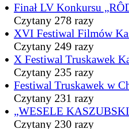
Finał LV Konkursu „
Czytany 278 razy
XVI Festiwal Filmów Ka
Czytany 249 razy
X Festiwal Truskawek K
Czytany 235 razy
Festiwal Truskawek w C
Czytany 231 razy
„WESELE KASZUBSKIE” 
Czytany 230 razy