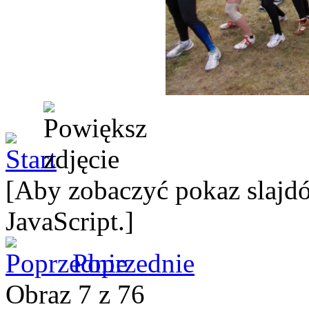
[Aby zobaczyć pokaz slajdó
JavaScript.]
Poprzednie
Obraz 7 z 76