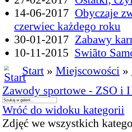
14-06-2017
Obyczaje zw
czerwiec każdego roku
30-01-2017
Zabawy kar
10-11-2015
Swiãto Samò
Start
»
Miejscowości
»
Zawody sportowe - ZSO i 
Wróć do widoku kategorii
Zdjęć we wszystkich katego