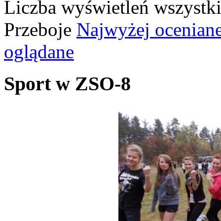
Liczba wyświetleń wszystk
Przeboje
Najwyżej ocenian
oglądane
Sport w ZSO-8