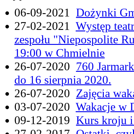
06-09-2021
Dożynki Gmi
27-02-2021
Występ teat
zespołu "Niepospolite Ru
19:00 w Chmielnie
26-07-2020
760 Jarmar
do 16 sierpnia 2020.
26-07-2020
Zajęcia wak
03-07-2020
Wakacje w 
09-12-2019
Kurs kroju i
27-02-2017
Ostatki, czy