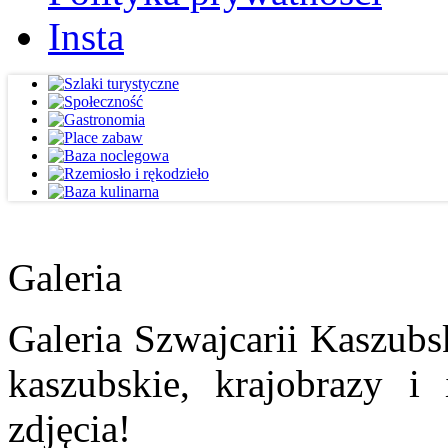
Insta
Galeria
Galeria Szwajcarii Kaszubs
kaszubskie, krajobrazy i
zdjęcia!