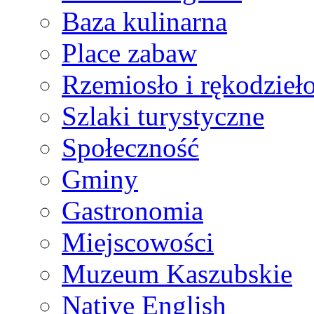
Baza kulinarna
Place zabaw
Rzemiosło i rękodzieł
Szlaki turystyczne
Społeczność
Gminy
Gastronomia
Miejscowości
Muzeum Kaszubskie
Native English