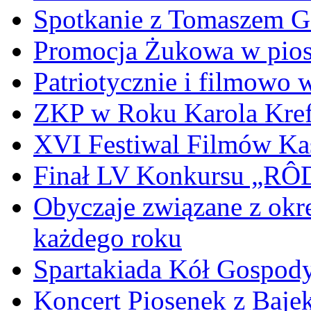
Spotkanie z Tomaszem 
Promocja Żukowa w pio
Patriotycznie i filmowo
ZKP w Roku Karola Kref
XVI Festiwal Filmów Ka
Finał LV Konkursu „
Obyczaje związane z okr
każdego roku
Spartakiada Kół Gospod
Koncert Piosenek z Baje