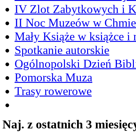
IV Zlot Zabytkowych i 
II Noc Muzeów w Chmie
Mały Książe w książce i 
Spotkanie autorskie
Ogólnopolski Dzień Bibli
Pomorska Muza
Trasy rowerowe
Naj. z ostatnich 3 miesięc