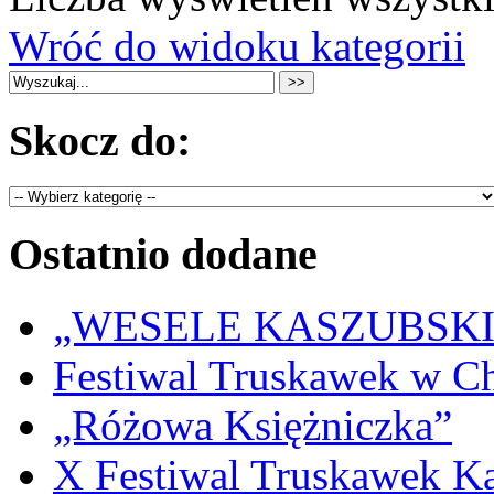
Wróć do widoku kategorii
Skocz do:
Ostatnio dodane
„WESELE KASZUBSKIE” 
Festiwal Truskawek w C
„Różowa Księżniczka”
X Festiwal Truskawek K