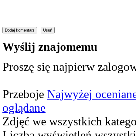
Wyślij znajomemu
Proszę się najpierw zalogow
Przeboje
Najwyżej ocenian
oglądane
Zdjęć we wszystkich katego
Liczba wyświetleń wszystk