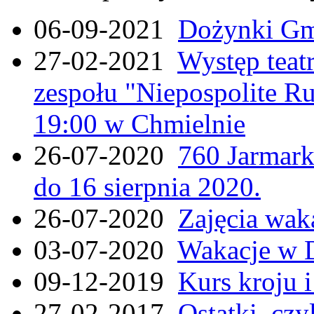
06-09-2021
Dożynki Gmi
27-02-2021
Występ teat
zespołu "Niepospolite Ru
19:00 w Chmielnie
26-07-2020
760 Jarmar
do 16 sierpnia 2020.
26-07-2020
Zajęcia wak
03-07-2020
Wakacje w 
09-12-2019
Kurs kroju i
27-02-2017
Ostatki, czy