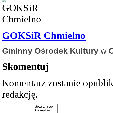
GOKSiR Chmielno
Gminny Ośrodek Kultury
w
Skomentuj
Komentarz zostanie opubli
redakcję.