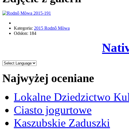
Kategoria:
2015 Rodnô Mòwa
Odsłon: 184
Nati
Najwyżej oceniane
Lokalne Dziedzictwo Ku
Ciasto jogurtowe
Kaszubskie Zaduszki