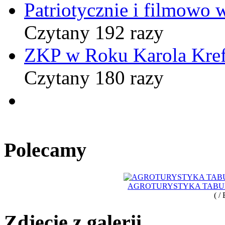
Patriotycznie i filmowo
Czytany 192 razy
ZKP w Roku Karola Kref
Czytany 180 razy
Polecamy
AGROTURYSTYKA TABUN
( /
Zdjęcie z galerii