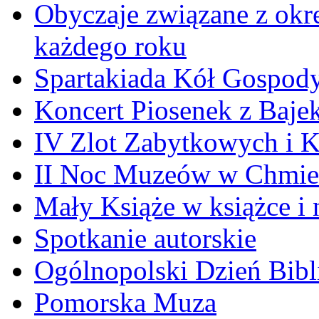
Obyczaje związane z okr
każdego roku
Spartakiada Kół Gospod
Koncert Piosenek z Baje
IV Zlot Zabytkowych i 
II Noc Muzeów w Chmie
Mały Książe w książce i 
Spotkanie autorskie
Ogólnopolski Dzień Bibli
Pomorska Muza