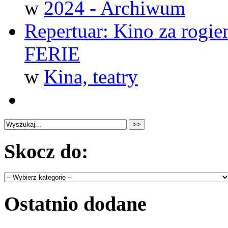
w
2024 - Archiwum
Repertuar: Kino za rogie
FERIE
w
Kina, teatry
Skocz do:
Ostatnio dodane