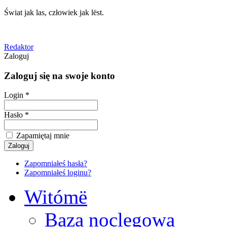
Świat jak las, człowiek jak lëst.
Redaktor
Zaloguj
Zaloguj się na swoje konto
Login *
Hasło *
Zapamiętaj mnie
Zapomniałeś hasła?
Zapomniałeś loginu?
Witómë
Baza noclegowa