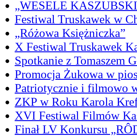
„WESELE KASZUBSKIE” 
Festiwal Truskawek w C
„Różowa Księżniczka”
X Festiwal Truskawek K
Spotkanie z Tomaszem 
Promocja Żukowa w pio
Patriotycznie i filmowo
ZKP w Roku Karola Kref
XVI Festiwal Filmów Ka
Finał LV Konkursu „