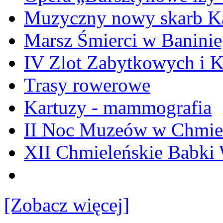
Muzyczny nowy skarb Ka
Marsz Śmierci w Banini
IV Zlot Zabytkowych i 
Trasy rowerowe
Kartuzy - mammografia
II Noc Muzeów w Chmie
XII Chmieleńskie Babki
[Zobacz więcej]