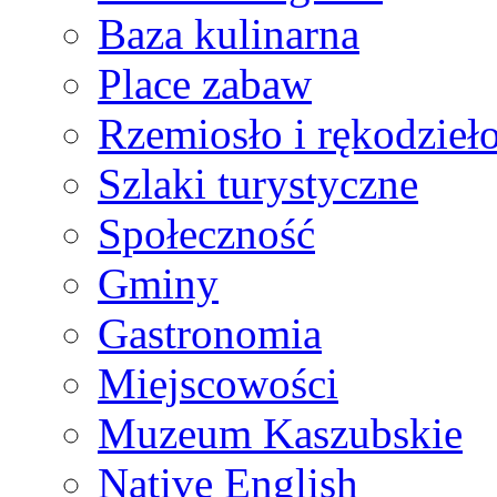
Baza kulinarna
Place zabaw
Rzemiosło i rękodzieł
Szlaki turystyczne
Społeczność
Gminy
Gastronomia
Miejscowości
Muzeum Kaszubskie
Native English