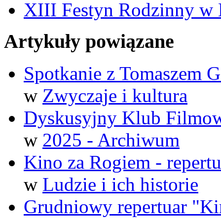
XIII Festyn Rodzinny w 
Artykuły powiązane
Spotkanie z Tomaszem 
w
Zwyczaje i kultura
Dyskusyjny Klub Filmo
w
2025 - Archiwum
Kino za Rogiem - repert
w
Ludzie i ich historie
Grudniowy repertuar "Ki