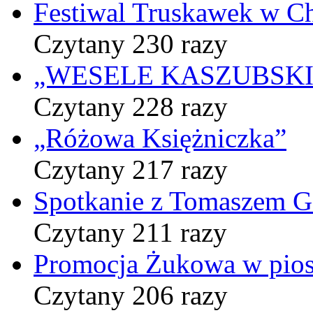
Festiwal Truskawek w C
Czytany 230 razy
„WESELE KASZUBSKIE” 
Czytany 228 razy
„Różowa Księżniczka”
Czytany 217 razy
Spotkanie z Tomaszem 
Czytany 211 razy
Promocja Żukowa w pio
Czytany 206 razy