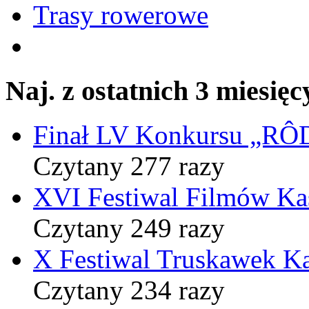
Trasy rowerowe
Naj. z ostatnich 3 miesięc
Finał LV Konkursu „
Czytany 277 razy
XVI Festiwal Filmów Ka
Czytany 249 razy
X Festiwal Truskawek K
Czytany 234 razy