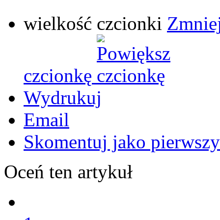
wielkość czcionki
Zmniej
czcionkę
Wydrukuj
Email
Skomentuj jako pierwszy
Oceń ten artykuł