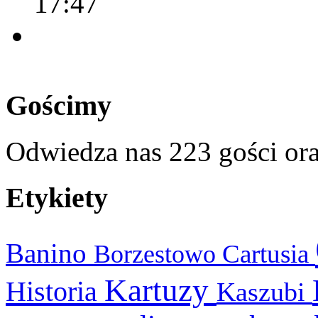
17:47
Gościmy
Odwiedza nas 223 gości or
Etykiety
Banino
Cartusia
Borzestowo
Kartuzy
Historia
Kaszubi