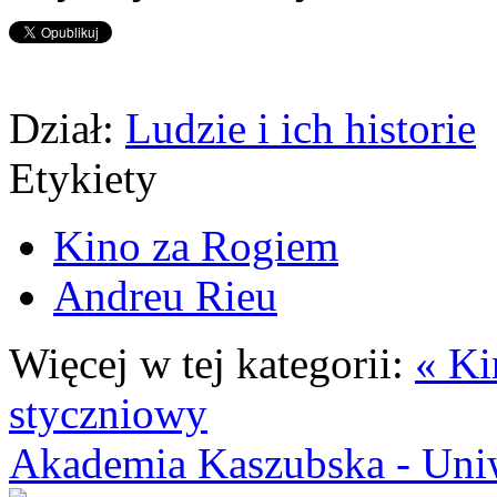
Dział:
Ludzie i ich historie
Etykiety
Kino za Rogiem
Andreu Rieu
Więcej w tej kategorii:
« Ki
styczniowy
Akademia Kaszubska - Uniw