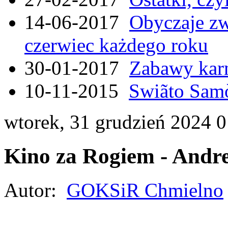
14-06-2017
Obyczaje zw
czerwiec każdego roku
30-01-2017
Zabawy kar
10-11-2015
Swiãto Samò
wtorek, 31 grudzień 2024 
Kino za Rogiem - Andr
Autor:
GOKSiR Chmielno