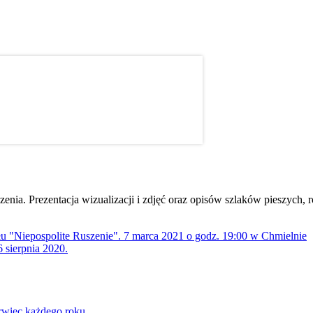
dzenia. Prezentacja wizualizacji i zdjęć oraz opisów szlaków pieszych
ołu "Niepospolite Ruszenie". 7 marca 2021 o godz. 19:00 w Chmielnie
 sierpnia 2020.
rwiec każdego roku