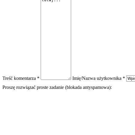
Treść komentarza *
Imię/Nazwa użytkownika *
Proszę rozwiązać proste zadanie (blokada antyspamowa):