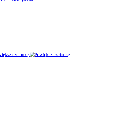
iększ czcionkę