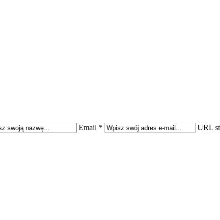
Email *
URL st