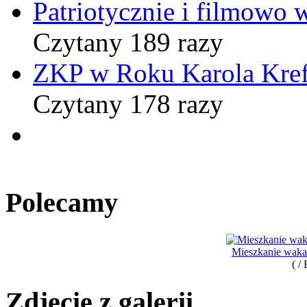
Patriotycznie i filmowo
Czytany 189 razy
ZKP w Roku Karola Kref
Czytany 178 razy
Polecamy
Mieszkanie waka
( /
Zdjęcie z galerii