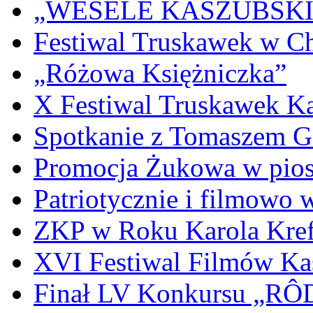
„WESELE KASZUBSKIE” 
Festiwal Truskawek w C
„Różowa Księżniczka”
X Festiwal Truskawek K
Spotkanie z Tomaszem 
Promocja Żukowa w pio
Patriotycznie i filmowo
ZKP w Roku Karola Kref
XVI Festiwal Filmów Ka
Finał LV Konkursu „