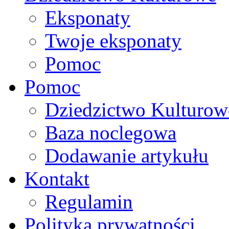
Eksponaty
Twoje eksponaty
Pomoc
Pomoc
Dziedzictwo Kulturow
Baza noclegowa
Dodawanie artykułu
Kontakt
Regulamin
Polityka prywatności