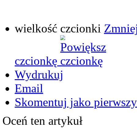
wielkość czcionki
Zmniej
czcionkę
Wydrukuj
Email
Skomentuj jako pierwszy
Oceń ten artykuł