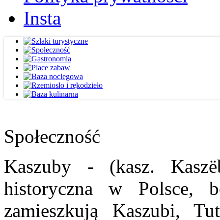
Insta
Społeczność
Kaszuby - (kasz. Kaszë
historyczna w Polsce, b
zamieszkują Kaszubi, Tut