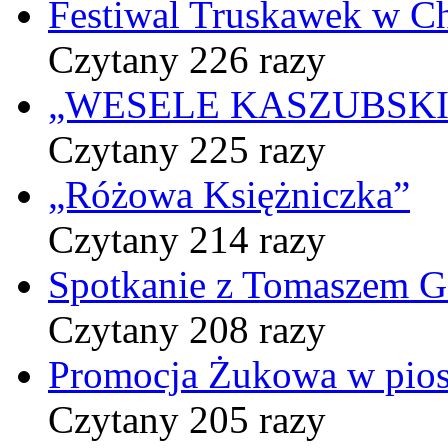
Festiwal Truskawek w C
Czytany 226 razy
„WESELE KASZUBSKIE” 
Czytany 225 razy
„Różowa Księżniczka”
Czytany 214 razy
Spotkanie z Tomaszem 
Czytany 208 razy
Promocja Żukowa w pio
Czytany 205 razy