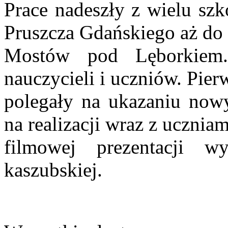
Prace nadeszły z wielu szk
Pruszcza Gdańskiego aż do
Mostów pod Lęborkiem.
nauczycieli i uczniów. Pier
polegały na ukazaniu now
na realizacji wraz z uczniam
filmowej prezentacji wy
kaszubskiej.