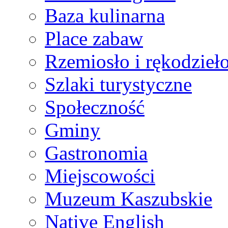
Baza kulinarna
Place zabaw
Rzemiosło i rękodzieł
Szlaki turystyczne
Społeczność
Gminy
Gastronomia
Miejscowości
Muzeum Kaszubskie
Native English