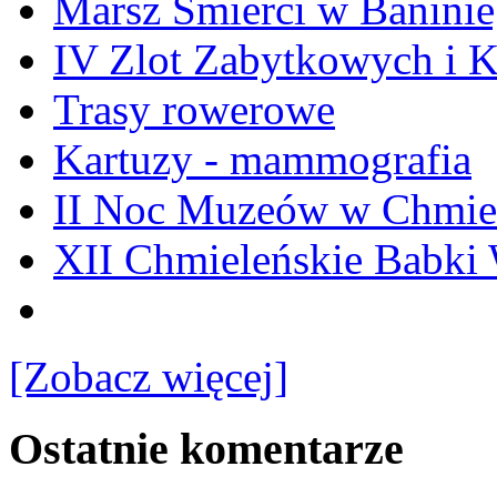
Marsz Śmierci w Banini
IV Zlot Zabytkowych i 
Trasy rowerowe
Kartuzy - mammografia
II Noc Muzeów w Chmie
XII Chmieleńskie Babki
[Zobacz więcej]
Ostatnie komentarze