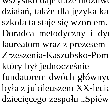
wszystko daje duże możliw
działań, także dla języka 
szkoła ta staje się wzorcem.
Doradca metodyczny i dy
laureatom wraz z prezesem
Zrzeszenia-Kaszubsko-Po
który był jednocześnie
fundatorem dwóch głównych
była z jubileuszem XX-leci
dziecięcego zespołu „Spiéw