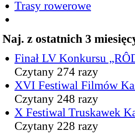
Trasy rowerowe
Naj. z ostatnich 3 miesięc
Finał LV Konkursu „
Czytany 274 razy
XVI Festiwal Filmów Ka
Czytany 248 razy
X Festiwal Truskawek K
Czytany 228 razy