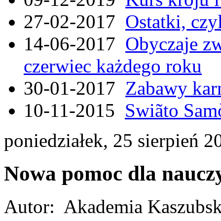
27-02-2017
Ostatki, czy
14-06-2017
Obyczaje zw
czerwiec każdego roku
30-01-2017
Zabawy kar
10-11-2015
Swiãto Samò
poniedziałek, 25 sierpień 2
Nowa pomoc dla nauczy
Autor: Akademia Kaszubs