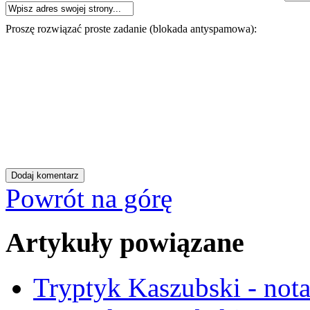
Proszę rozwiązać proste zadanie (blokada antyspamowa):
Powrót na górę
Artykuły powiązane
Tryptyk Kaszubski - not