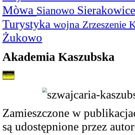
Mòwa
Sierakowic
Sianowo
Turystyka
wojna
Zrzeszenie 
Żukowo
Akademia Kaszubska
Zamieszczone w publikacjach
są udostępnione przez auto