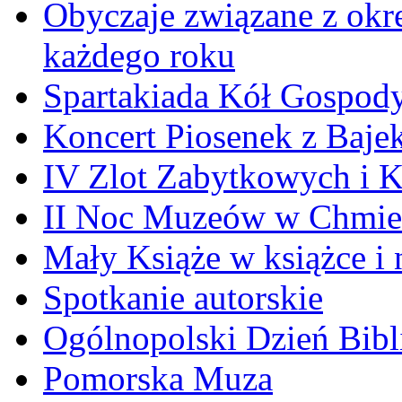
Obyczaje związane z okr
każdego roku
Spartakiada Kół Gospod
Koncert Piosenek z Baje
IV Zlot Zabytkowych i 
II Noc Muzeów w Chmie
Mały Książe w książce i 
Spotkanie autorskie
Ogólnopolski Dzień Bibli
Pomorska Muza