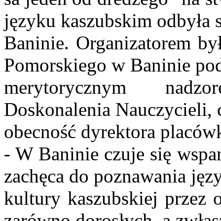
języku kaszubskim odbyła 
Baninie. Organizatorem by
Pomorskiego w Baninie po
merytorycznym nadz
Doskonalenia Nauczycieli, 
obecność dyrektora placów
- W Baninie czuje się wspa
zachęca do poznawania języ
kultury kaszubskiej przez 
zarówno dorosłych, a zwłas