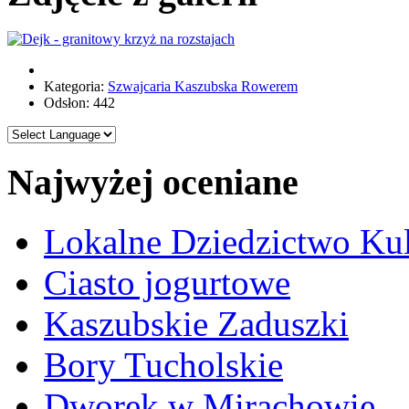
Kategoria:
Szwajcaria Kaszubska Rowerem
Odsłon: 442
Najwyżej oceniane
Lokalne Dziedzictwo Ku
Ciasto jogurtowe
Kaszubskie Zaduszki
Bory Tucholskie
Dworek w Mirachowie