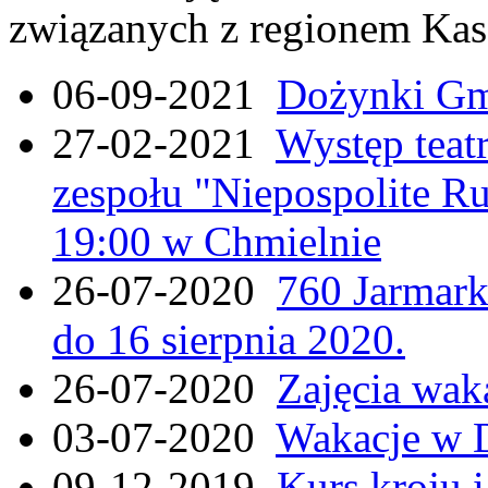
związanych z regionem Kas
06-09-2021
Dożynki Gmi
27-02-2021
Występ teat
zespołu "Niepospolite Ru
19:00 w Chmielnie
26-07-2020
760 Jarmar
do 16 sierpnia 2020.
26-07-2020
Zajęcia wak
03-07-2020
Wakacje w 
09-12-2019
Kurs kroju i