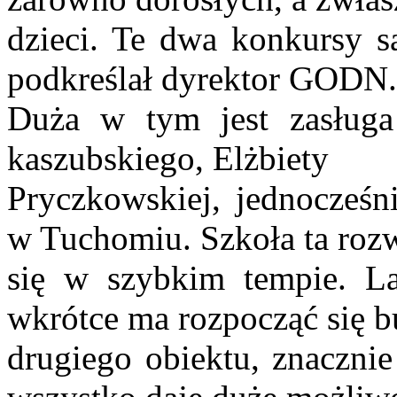
dzieci. Te dwa konkursy s
podkreślał dyrektor GODN.
Duża w tym jest zasługa
kaszubskiego, Elżbiety
Pryczkowskiej, jednocześn
w Tuchomiu. Szkoła ta rozw
się w szybkim tempie. La
wkrótce ma rozpocząć się 
drugiego obiektu, znaczni