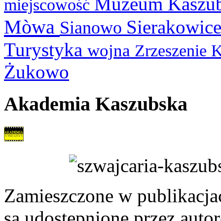
Muzeum Kaszu
miejscowość
Mòwa
Sierakowic
Sianowo
Turystyka
wojna
Zrzeszenie 
Żukowo
Akademia Kaszubska
Zamieszczone w publikacjach
są udostępnione przez auto