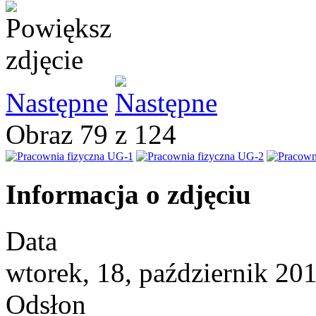
Następne
Obraz 79 z 124
Informacja o zdjęciu
Data
wtorek, 18, październik 20
Odsłon