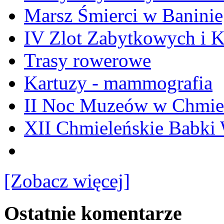
Marsz Śmierci w Banini
IV Zlot Zabytkowych i 
Trasy rowerowe
Kartuzy - mammografia
II Noc Muzeów w Chmie
XII Chmieleńskie Babki
[Zobacz więcej]
Ostatnie komentarze