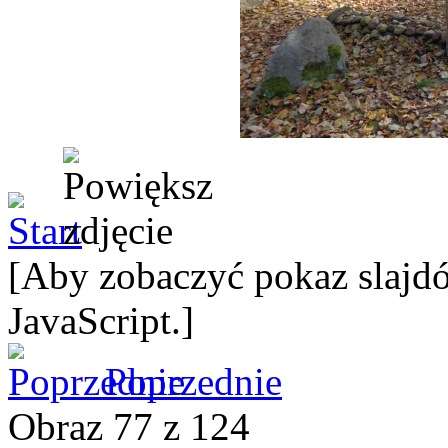
[Aby zobaczyć pokaz slajdó
JavaScript.]
Poprzednie
Obraz 77 z 124