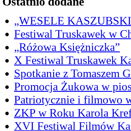
Ostatnio dodane
„WESELE KASZUBSKIE” 
Festiwal Truskawek w C
„Różowa Księżniczka”
X Festiwal Truskawek K
Spotkanie z Tomaszem 
Promocja Żukowa w pio
Patriotycznie i filmowo
ZKP w Roku Karola Kref
XVI Festiwal Filmów Ka