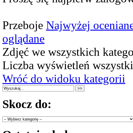
Przeboje
Najwyżej ocenian
oglądane
Zdjęć we wszystkich katego
Liczba wyświetleń wszystk
Wróć do widoku kategorii
Skocz do: