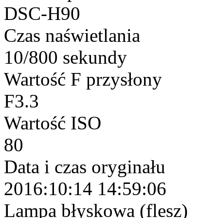
DSC-H90
Czas naświetlania
10/800 sekundy
Wartość F przysłony
F3.3
Wartość ISO
80
Data i czas oryginału
2016:10:14 14:59:06
Lampa błyskowa (flesz)