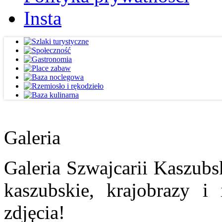
Insta
Galeria
Galeria Szwajcarii Kaszubs
kaszubskie, krajobrazy i
zdjęcia!