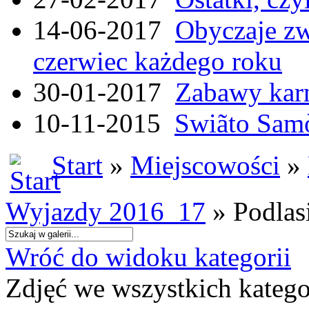
14-06-2017
Obyczaje zw
czerwiec każdego roku
30-01-2017
Zabawy kar
10-11-2015
Swiãto Samò
Start
»
Miejscowości
»
Wyjazdy 2016_17
» Podlas
Wróć do widoku kategorii
Zdjęć we wszystkich katego