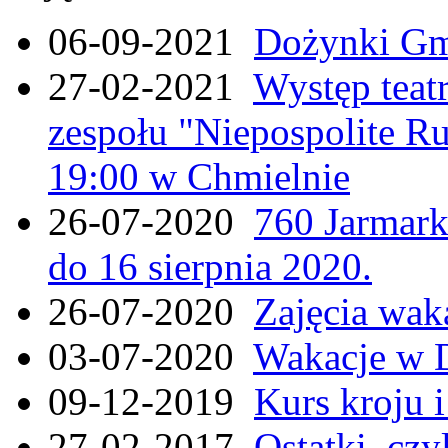
06-09-2021
Dożynki Gmi
27-02-2021
Występ teat
zespołu "Niepospolite Ru
19:00 w Chmielnie
26-07-2020
760 Jarmar
do 16 sierpnia 2020.
26-07-2020
Zajęcia wak
03-07-2020
Wakacje w 
09-12-2019
Kurs kroju i
27-02-2017
Ostatki, czy