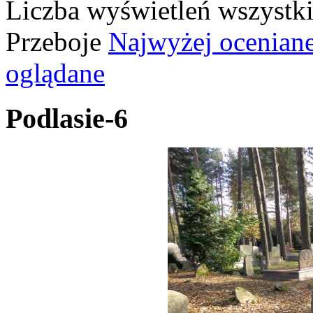
Liczba wyświetleń wszystk
Przeboje
Najwyżej ocenian
oglądane
Podlasie-6