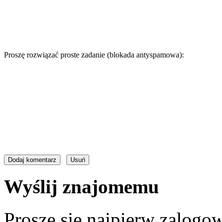
Proszę rozwiązać proste zadanie (blokada antyspamowa):
Wyślij znajomemu
Proszę się najpierw zalogow