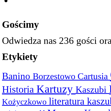
Gościmy
Odwiedza nas 236 gości or
Etykiety
Banino
Cartusia
Borzestowo
Kartuzy
Historia
Kaszubi
literatura kasz
Kożyczkowo