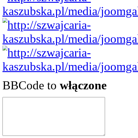
BBCode to
włączone