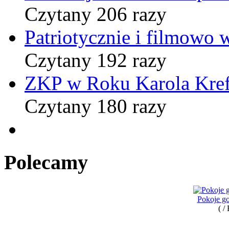
Czytany 206 razy
Patriotycznie i filmowo
Czytany 192 razy
ZKP w Roku Karola Kref
Czytany 180 razy
Polecamy
Pokoje go
( /