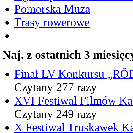
Pomorska Muza
Trasy rowerowe
Naj. z ostatnich 3 miesięc
Finał LV Konkursu „
Czytany 277 razy
XVI Festiwal Filmów Ka
Czytany 249 razy
X Festiwal Truskawek K