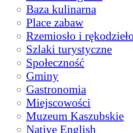
Baza kulinarna
Place zabaw
Rzemiosło i rękodzieł
Szlaki turystyczne
Społeczność
Gminy
Gastronomia
Miejscowości
Muzeum Kaszubskie
Native English