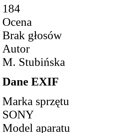
184
Ocena
Brak głosów
Autor
M. Stubińska
Dane EXIF
Marka sprzętu
SONY
Model aparatu