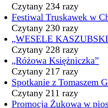
Czytany 234 razy
Festiwal Truskawek w C
Czytany 230 razy
„WESELE KASZUBSKIE” 
Czytany 228 razy
„Różowa Księżniczka”
Czytany 217 razy
Spotkanie z Tomaszem 
Czytany 211 razy
Promocja Żukowa w pio