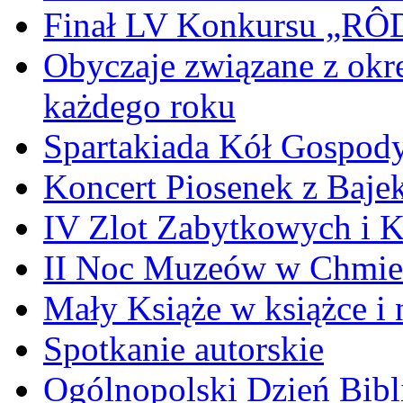
Finał LV Konkursu „
Obyczaje związane z okr
każdego roku
Spartakiada Kół Gospod
Koncert Piosenek z Baje
IV Zlot Zabytkowych i 
II Noc Muzeów w Chmie
Mały Książe w książce i 
Spotkanie autorskie
Ogólnopolski Dzień Bibli