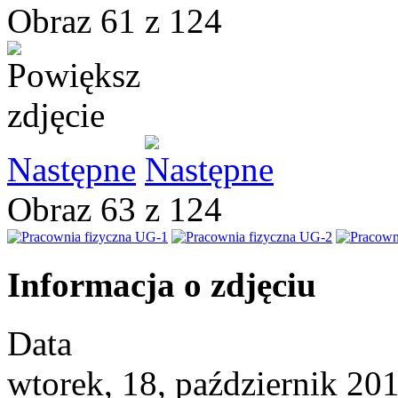
Obraz 61 z 124
Następne
Obraz 63 z 124
Informacja o zdjęciu
Data
wtorek, 18, październik 20