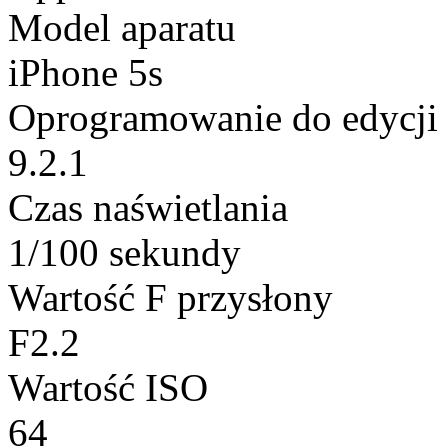
Model aparatu
iPhone 5s
Oprogramowanie do edycji
9.2.1
Czas naświetlania
1/100 sekundy
Wartość F przysłony
F2.2
Wartość ISO
64