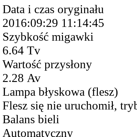
Data i czas oryginału
2016:09:29 11:14:45
Szybkość migawki
6.64 Tv
Wartość przysłony
2.28 Av
Lampa błyskowa (flesz)
Flesz się nie uruchomił, try
Balans bieli
Automatyczny