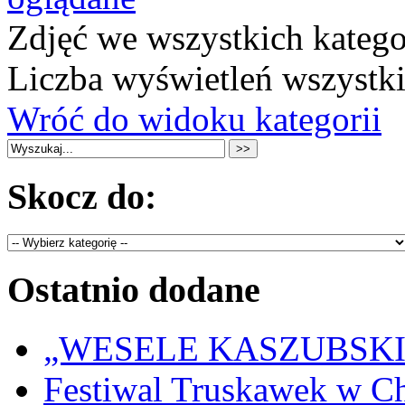
Zdjęć we wszystkich katego
Liczba wyświetleń wszystk
Wróć do widoku kategorii
Skocz do:
Ostatnio dodane
„WESELE KASZUBSKIE” 
Festiwal Truskawek w C