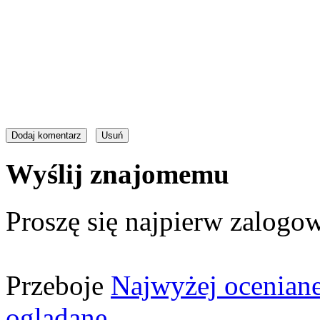
Wyślij znajomemu
Proszę się najpierw zalogow
Przeboje
Najwyżej ocenian
oglądane