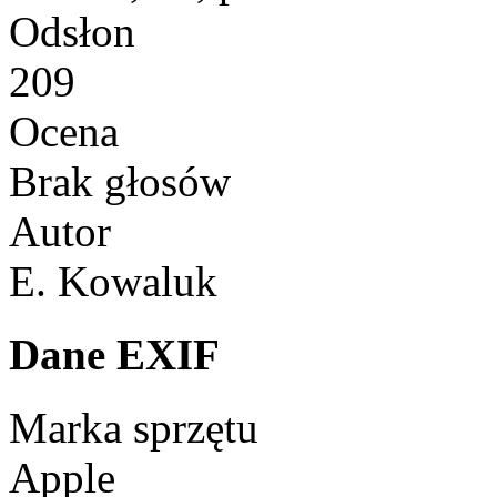
Odsłon
209
Ocena
Brak głosów
Autor
E. Kowaluk
Dane EXIF
Marka sprzętu
Apple