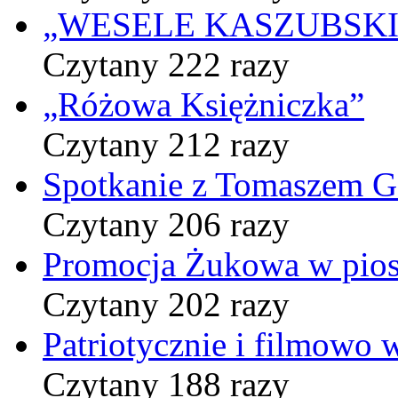
„WESELE KASZUBSKIE” 
Czytany 222 razy
„Różowa Księżniczka”
Czytany 212 razy
Spotkanie z Tomaszem 
Czytany 206 razy
Promocja Żukowa w pio
Czytany 202 razy
Patriotycznie i filmowo
Czytany 188 razy