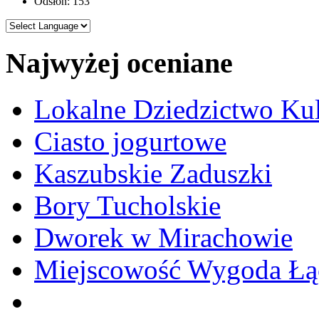
Odsłon: 153
Najwyżej oceniane
Lokalne Dziedzictwo Ku
Ciasto jogurtowe
Kaszubskie Zaduszki
Bory Tucholskie
Dworek w Mirachowie
Miejscowość Wygoda Łą