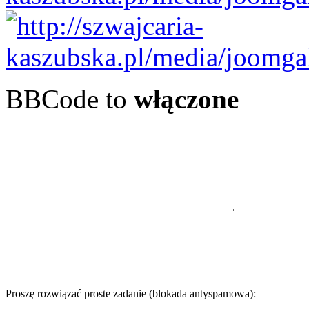
BBCode to
włączone
Proszę rozwiązać proste zadanie (blokada antyspamowa):