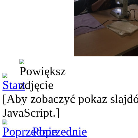
[Aby zobaczyć pokaz slajdó
JavaScript.]
Poprzednie