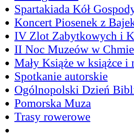
Spartakiada Kół Gospod
Koncert Piosenek z Baje
IV Zlot Zabytkowych i 
II Noc Muzeów w Chmie
Mały Książe w książce i 
Spotkanie autorskie
Ogólnopolski Dzień Bibli
Pomorska Muza
Trasy rowerowe