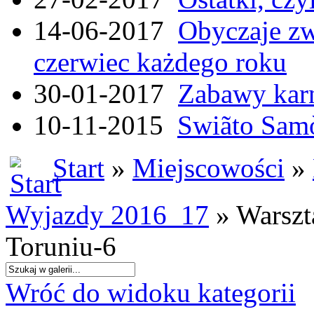
14-06-2017
Obyczaje zw
czerwiec każdego roku
30-01-2017
Zabawy kar
10-11-2015
Swiãto Samò
Start
»
Miejscowości
»
Wyjazdy 2016_17
» Warszt
Toruniu-6
Wróć do widoku kategorii