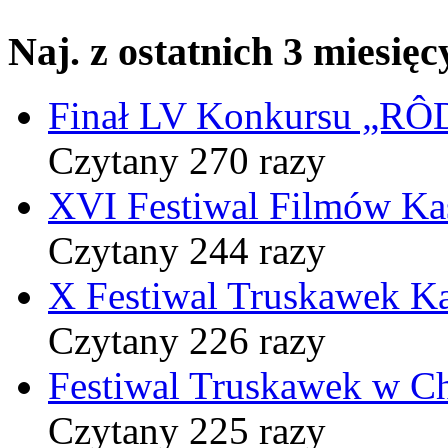
Naj. z ostatnich 3 miesięc
Finał LV Konkursu „
Czytany 270 razy
XVI Festiwal Filmów Ka
Czytany 244 razy
X Festiwal Truskawek K
Czytany 226 razy
Festiwal Truskawek w C
Czytany 225 razy