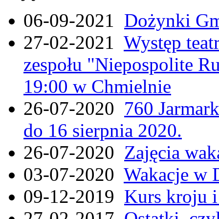
06-09-2021
Dożynki Gmi
27-02-2021
Występ teat
zespołu "Niepospolite Ru
19:00 w Chmielnie
26-07-2020
760 Jarmar
do 16 sierpnia 2020.
26-07-2020
Zajęcia wak
03-07-2020
Wakacje w 
09-12-2019
Kurs kroju i
27-02-2017
Ostatki, czy