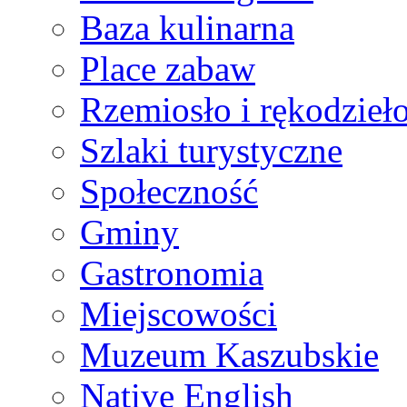
Baza kulinarna
Place zabaw
Rzemiosło i rękodzieł
Szlaki turystyczne
Społeczność
Gminy
Gastronomia
Miejscowości
Muzeum Kaszubskie
Native English