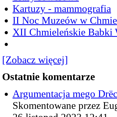
Kartuzy - mammografia
II Noc Muzeów w Chmie
XII Chmieleńskie Babki
[Zobacz więcej]
Ostatnie komentarze
Argumentacja mego Drë
Skomentowane przez Eu