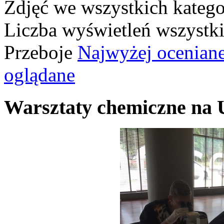
Zdjęć we wszystkich katego
Liczba wyświetleń wszystk
Przeboje
Najwyżej ocenian
oglądane
Warsztaty chemiczne na