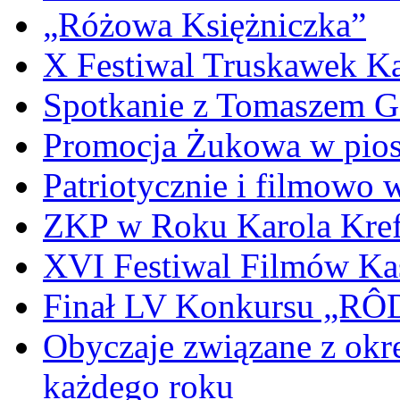
„Różowa Księżniczka”
X Festiwal Truskawek K
Spotkanie z Tomaszem 
Promocja Żukowa w pio
Patriotycznie i filmowo
ZKP w Roku Karola Kref
XVI Festiwal Filmów Ka
Finał LV Konkursu „
Obyczaje związane z okr
każdego roku