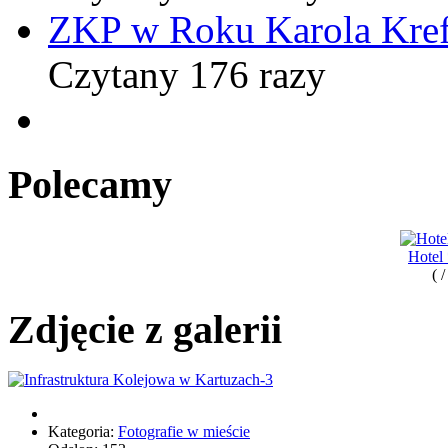
ZKP w Roku Karola Kref
Czytany 176 razy
Polecamy
Hotel
( 
Zdjęcie z galerii
Kategoria:
Fotografie w mieście