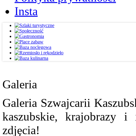
Insta
Galeria
Galeria Szwajcarii Kaszubs
kaszubskie, krajobrazy i
zdjęcia!