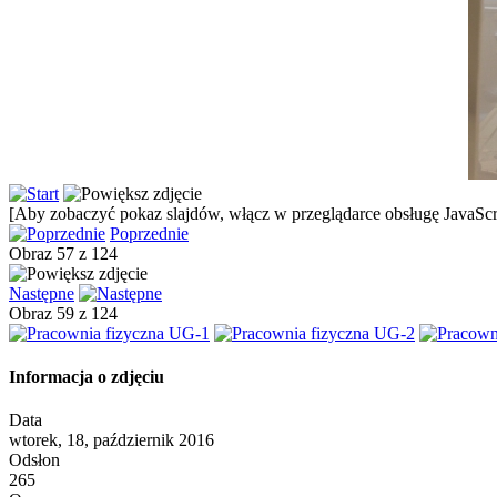
[Aby zobaczyć pokaz slajdów, włącz w przeglądarce obsługę JavaScri
Poprzednie
Obraz 57 z 124
Następne
Obraz 59 z 124
Informacja o zdjęciu
Data
wtorek, 18, październik 2016
Odsłon
265