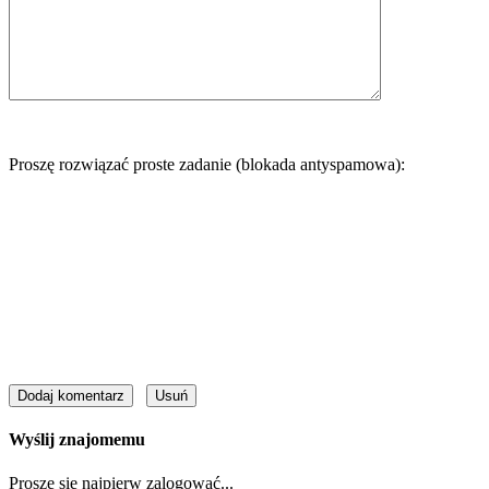
Proszę rozwiązać proste zadanie (blokada antyspamowa):
Wyślij znajomemu
Proszę się najpierw zalogować...