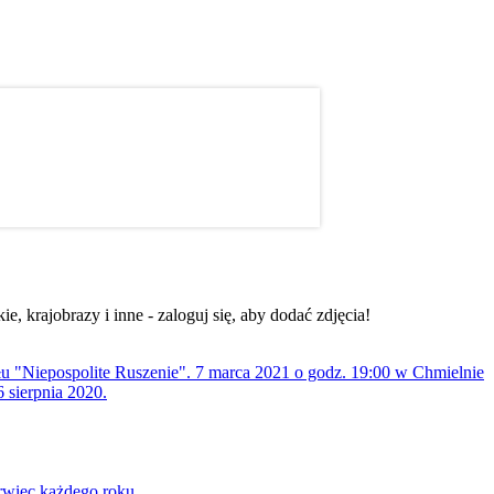
, krajobrazy i inne - zaloguj się, aby dodać zdjęcia!
ołu "Niepospolite Ruszenie". 7 marca 2021 o godz. 19:00 w Chmielnie
 sierpnia 2020.
rwiec każdego roku