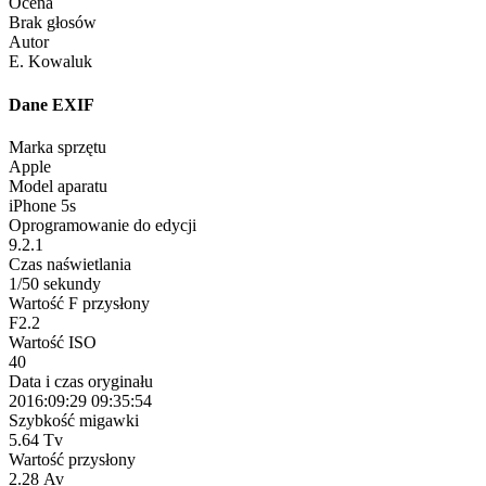
Ocena
Brak głosów
Autor
E. Kowaluk
Dane EXIF
Marka sprzętu
Apple
Model aparatu
iPhone 5s
Oprogramowanie do edycji
9.2.1
Czas naświetlania
1/50 sekundy
Wartość F przysłony
F2.2
Wartość ISO
40
Data i czas oryginału
2016:09:29 09:35:54
Szybkość migawki
5.64 Tv
Wartość przysłony
2.28 Av