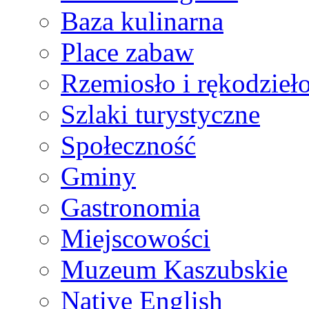
Baza kulinarna
Place zabaw
Rzemiosło i rękodzieł
Szlaki turystyczne
Społeczność
Gminy
Gastronomia
Miejscowości
Muzeum Kaszubskie
Native English