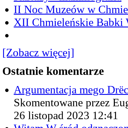
II Noc Muzeów w Chmie
XII Chmieleńskie Babki
[Zobacz więcej]
Ostatnie komentarze
Argumentacja mego Drë
Skomentowane przez Eu
26 listopad 2023 12:41