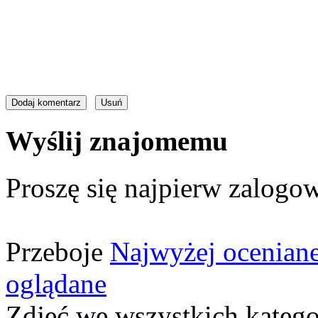
Wyślij znajomemu
Proszę się najpierw zalogow
Przeboje
Najwyżej ocenian
oglądane
Zdjęć we wszystkich katego