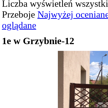
Liczba wyświetleń wszystk
Przeboje
Najwyżej ocenian
oglądane
1e w Grzybnie-12