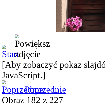
[Aby zobaczyć pokaz slajdó
JavaScript.]
Poprzednie
Obraz 182 z 227