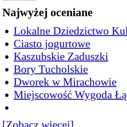
Najwyżej oceniane
Lokalne Dziedzictwo Ku
Ciasto jogurtowe
Kaszubskie Zaduszki
Bory Tucholskie
Dworek w Mirachowie
Miejscowość Wygoda Łą
[Zobacz więcej]