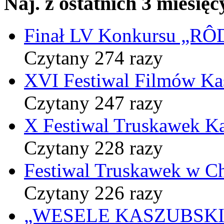
Naj. z ostatnich 3 miesięc
Finał LV Konkursu „
Czytany 274 razy
XVI Festiwal Filmów Ka
Czytany 247 razy
X Festiwal Truskawek K
Czytany 228 razy
Festiwal Truskawek w C
Czytany 226 razy
„WESELE KASZUBSKIE” 