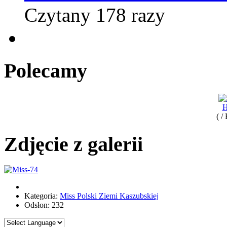
Czytany 178 razy
Polecamy
H
( /
Zdjęcie z galerii
Kategoria:
Miss Polski Ziemi Kaszubskiej
Odsłon: 232