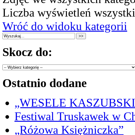
Liczba wyświetleń wszystk
Wróć do widoku kategorii
Skocz do:
Ostatnio dodane
„WESELE KASZUBSKIE” 
Festiwal Truskawek w C
„Różowa Księżniczka”