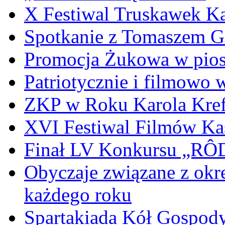
X Festiwal Truskawek K
Spotkanie z Tomaszem 
Promocja Żukowa w pio
Patriotycznie i filmowo
ZKP w Roku Karola Kref
XVI Festiwal Filmów Ka
Finał LV Konkursu „
Obyczaje związane z okr
każdego roku
Spartakiada Kół Gospod