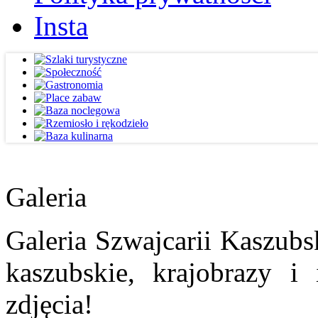
Insta
Galeria
Galeria Szwajcarii Kaszubs
kaszubskie, krajobrazy i
zdjęcia!