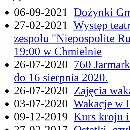
06-09-2021
Dożynki Gmi
27-02-2021
Występ teat
zespołu "Niepospolite Ru
19:00 w Chmielnie
26-07-2020
760 Jarmar
do 16 sierpnia 2020.
26-07-2020
Zajęcia wak
03-07-2020
Wakacje w 
09-12-2019
Kurs kroju i
27-02-2017
Ostatki, czy