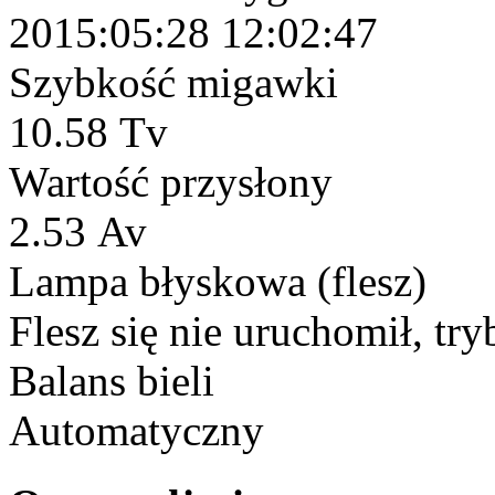
2015:05:28 12:02:47
Szybkość migawki
10.58 Tv
Wartość przysłony
2.53 Av
Lampa błyskowa (flesz)
Flesz się nie uruchomił, try
Balans bieli
Automatyczny