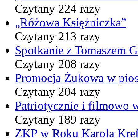
Czytany 224 razy
„Różowa Księżniczka”
Czytany 213 razy
Spotkanie z Tomaszem 
Czytany 208 razy
Promocja Żukowa w pio
Czytany 204 razy
Patriotycznie i filmowo
Czytany 189 razy
ZKP w Roku Karola Kref