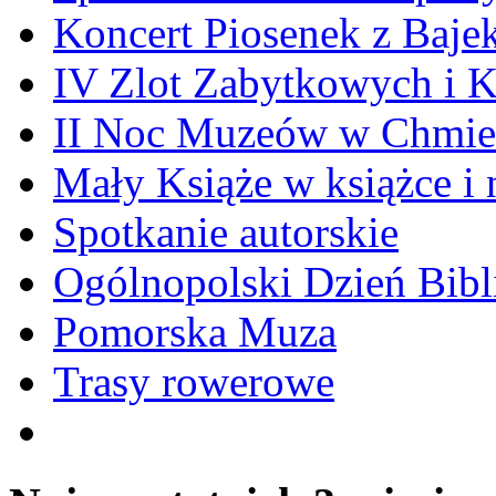
Koncert Piosenek z Baje
IV Zlot Zabytkowych i 
II Noc Muzeów w Chmie
Mały Książe w książce i 
Spotkanie autorskie
Ogólnopolski Dzień Bibli
Pomorska Muza
Trasy rowerowe