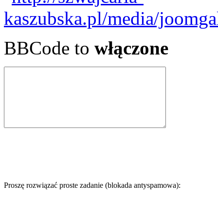
BBCode to
włączone
Proszę rozwiązać proste zadanie (blokada antyspamowa):