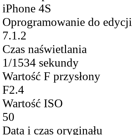
iPhone 4S
Oprogramowanie do edycji
7.1.2
Czas naświetlania
1/1534 sekundy
Wartość F przysłony
F2.4
Wartość ISO
50
Data i czas oryginału