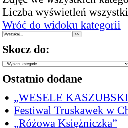
Liczba wyświetleń wszystk
Wróć do widoku kategorii
Skocz do:
Ostatnio dodane
„WESELE KASZUBSKIE” 
Festiwal Truskawek w C
„Różowa Księżniczka”