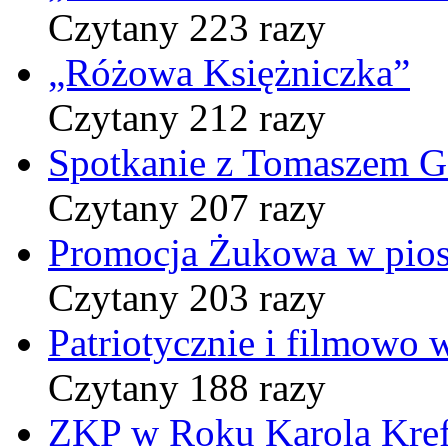
Czytany 223 razy
„Różowa Księżniczka”
Czytany 212 razy
Spotkanie z Tomaszem 
Czytany 207 razy
Promocja Żukowa w pio
Czytany 203 razy
Patriotycznie i filmowo
Czytany 188 razy
ZKP w Roku Karola Kref