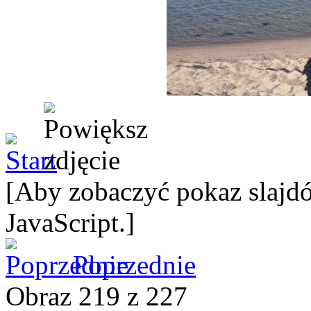
[Aby zobaczyć pokaz slajdó
JavaScript.]
Poprzednie
Obraz 219 z 227