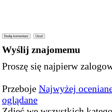
Wyślij znajomemu
Proszę się najpierw zalogow
Przeboje
Najwyżej ocenian
oglądane
Zdjęć we wszystkich katego