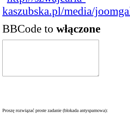
BBCode to
włączone
Proszę rozwiązać proste zadanie (blokada antyspamowa):