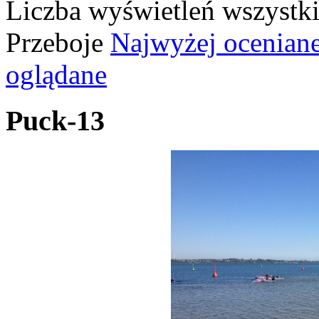
Liczba wyświetleń wszystk
Przeboje
Najwyżej ocenian
oglądane
Puck-13