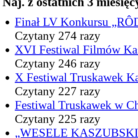
Naj. z ostatnich 3 miesięc
Finał LV Konkursu „
Czytany 274 razy
XVI Festiwal Filmów Ka
Czytany 246 razy
X Festiwal Truskawek K
Czytany 227 razy
Festiwal Truskawek w C
Czytany 225 razy
„WESELE KASZUBSKIE” 