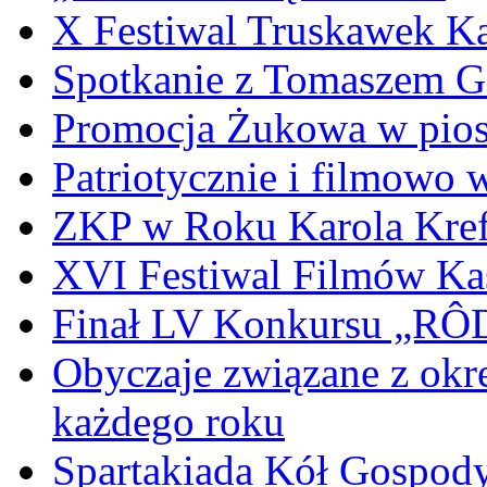
X Festiwal Truskawek K
Spotkanie z Tomaszem 
Promocja Żukowa w pio
Patriotycznie i filmowo
ZKP w Roku Karola Kref
XVI Festiwal Filmów Ka
Finał LV Konkursu „
Obyczaje związane z okr
każdego roku
Spartakiada Kół Gospod