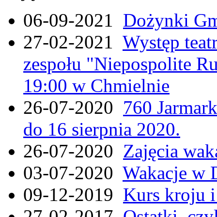
06-09-2021
Dożynki Gmi
27-02-2021
Występ teat
zespołu "Niepospolite Ru
19:00 w Chmielnie
26-07-2020
760 Jarmar
do 16 sierpnia 2020.
26-07-2020
Zajęcia wak
03-07-2020
Wakacje w 
09-12-2019
Kurs kroju i
27-02-2017
Ostatki, czy