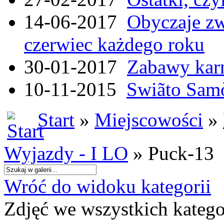
14-06-2017
Obyczaje zw
czerwiec każdego roku
30-01-2017
Zabawy kar
10-11-2015
Swiãto Samò
Start
»
Miejscowości
»
Wyjazdy - I LO
» Puck-13
Wróć do widoku kategorii
Zdjęć we wszystkich katego