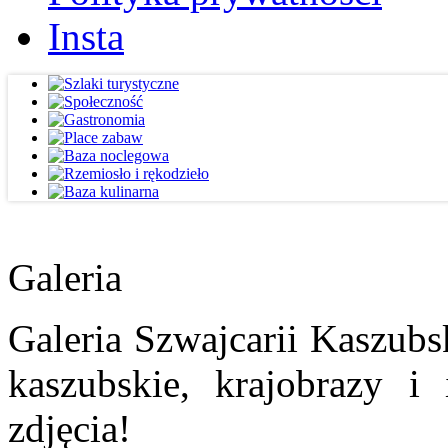
Insta
Galeria
Galeria Szwajcarii Kaszubs
kaszubskie, krajobrazy i
zdjęcia!