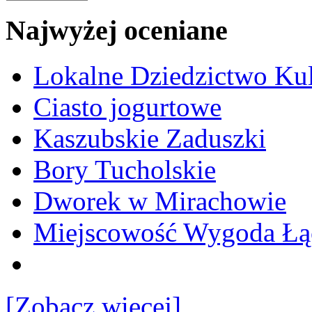
Najwyżej oceniane
Lokalne Dziedzictwo Ku
Ciasto jogurtowe
Kaszubskie Zaduszki
Bory Tucholskie
Dworek w Mirachowie
Miejscowość Wygoda Łą
[Zobacz więcej]