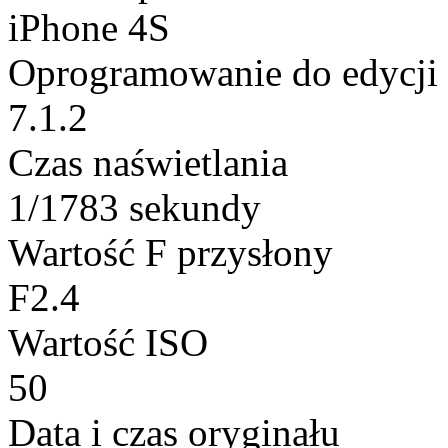
iPhone 4S
Oprogramowanie do edycji
7.1.2
Czas naświetlania
1/1783 sekundy
Wartość F przysłony
F2.4
Wartość ISO
50
Data i czas oryginału