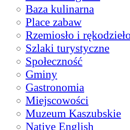
Baza kulinarna
Place zabaw
Rzemiosło i rękodzieł
Szlaki turystyczne
Społeczność
Gminy
Gastronomia
Miejscowości
Muzeum Kaszubskie
Native English