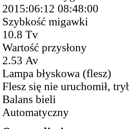
2015:06:12 08:48:00
Szybkość migawki
10.8 Tv
Wartość przysłony
2.53 Av
Lampa błyskowa (flesz)
Flesz się nie uruchomił, try
Balans bieli
Automatyczny