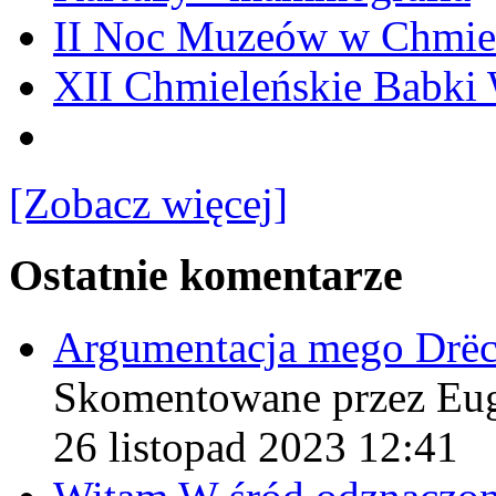
II Noc Muzeów w Chmie
XII Chmieleńskie Babki
[Zobacz więcej]
Ostatnie komentarze
Argumentacja mego Drë
Skomentowane przez Eu
26 listopad 2023 12:41