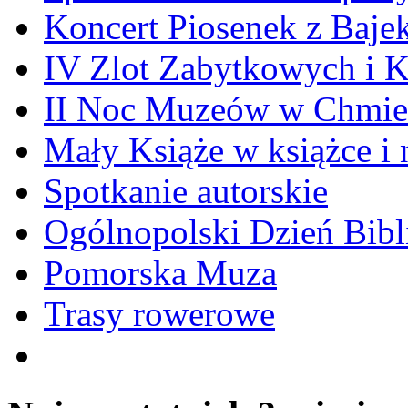
Koncert Piosenek z Baje
IV Zlot Zabytkowych i 
II Noc Muzeów w Chmie
Mały Książe w książce i 
Spotkanie autorskie
Ogólnopolski Dzień Bibli
Pomorska Muza
Trasy rowerowe