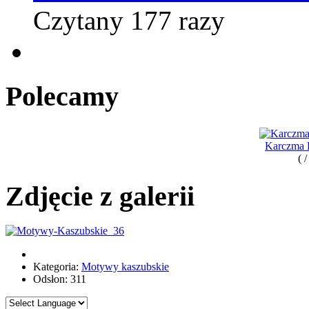
Czytany 177 razy
Polecamy
Karczma K
( 
Zdjęcie z galerii
Kategoria:
Motywy kaszubskie
Odsłon: 311