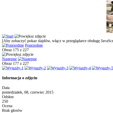
[Aby zobaczyć pokaz slajdów, włącz w przeglądarce obsługę JavaScri
Poprzednie
Obraz 175 z 227
Następne
Obraz 177 z 227
Informacja o zdjęciu
Data
poniedziałek, 08, czerwiec 2015
Odsłon
250
Ocena
Brak głosów