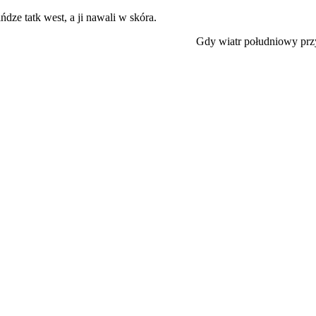
ńdze tatk west, a ji nawali w skóra.
Gdy wiatr południowy przy