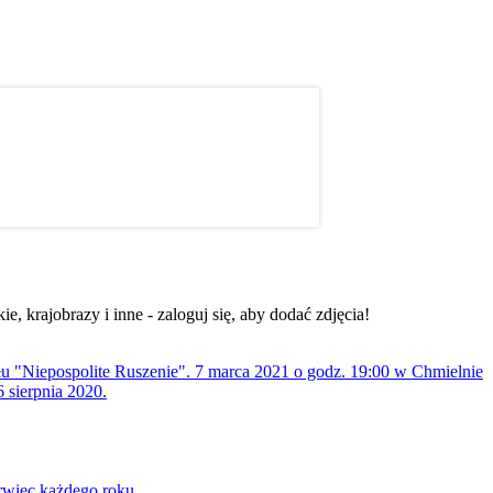
, krajobrazy i inne - zaloguj się, aby dodać zdjęcia!
ołu "Niepospolite Ruszenie". 7 marca 2021 o godz. 19:00 w Chmielnie
 sierpnia 2020.
rwiec każdego roku