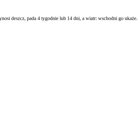
nosi deszcz, pada 4 tygodnie lub 14 dni, a wiatr: wschodni go ukaże.