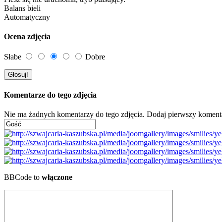
Balans bieli
Automatyczny
Ocena zdjęcia
Słabe
Dobre
Komentarze do tego zdjęcia
Nie ma żadnych komentarzy do tego zdjęcia. Dodaj pierwszy koment
BBCode to
włączone