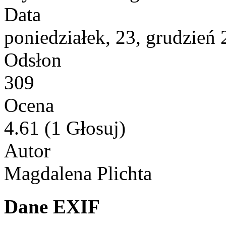
Data
poniedziałek, 23, grudzień
Odsłon
309
Ocena
4.61 (1 Głosuj)
Autor
Magdalena Plichta
Dane EXIF