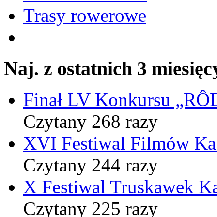
Trasy rowerowe
Naj. z ostatnich 3 miesięc
Finał LV Konkursu „
Czytany 268 razy
XVI Festiwal Filmów Ka
Czytany 244 razy
X Festiwal Truskawek K
Czytany 225 razy