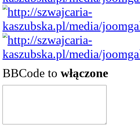
BBCode to
włączone