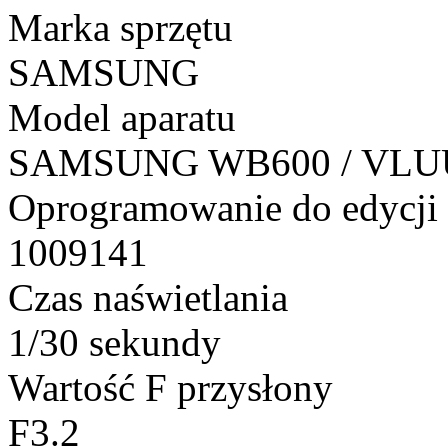
Marka sprzętu
SAMSUNG
Model aparatu
SAMSUNG WB600 / VLU
Oprogramowanie do edycji
1009141
Czas naświetlania
1/30 sekundy
Wartość F przysłony
F3.2