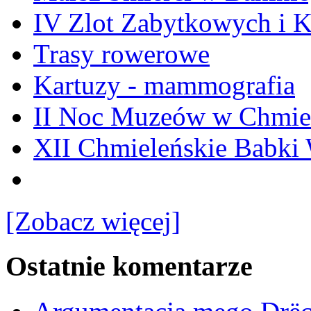
IV Zlot Zabytkowych i 
Trasy rowerowe
Kartuzy - mammografia
II Noc Muzeów w Chmie
XII Chmieleńskie Babki
[Zobacz więcej]
Ostatnie komentarze