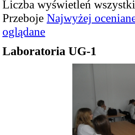
Liczba wyświetleń wszystk
Przeboje
Najwyżej ocenian
oglądane
Laboratoria UG-1