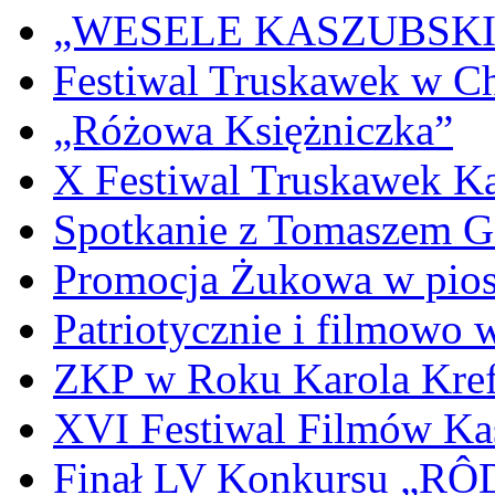
„WESELE KASZUBSKIE” 
Festiwal Truskawek w C
„Różowa Księżniczka”
X Festiwal Truskawek K
Spotkanie z Tomaszem 
Promocja Żukowa w pio
Patriotycznie i filmowo
ZKP w Roku Karola Kref
XVI Festiwal Filmów Ka
Finał LV Konkursu „