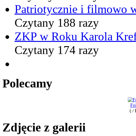
Patriotycznie i filmowo
Czytany 188 razy
ZKP w Roku Karola Kref
Czytany 174 razy
Polecamy
Fo
( /
Zdjęcie z galerii