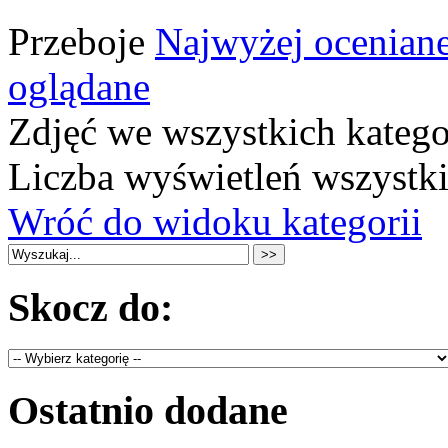
Przeboje
Najwyżej ocenian
oglądane
Zdjęć we wszystkich katego
Liczba wyświetleń wszystk
Wróć do widoku kategorii
Skocz do:
Ostatnio dodane