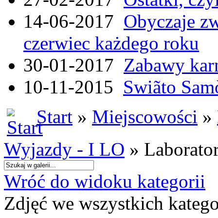
14-06-2017
Obyczaje zw
czerwiec każdego roku
30-01-2017
Zabawy kar
10-11-2015
Swiãto Samò
Start
»
Miejscowości
»
Wyjazdy - I LO
» Laborato
Wróć do widoku kategorii
Zdjęć we wszystkich katego