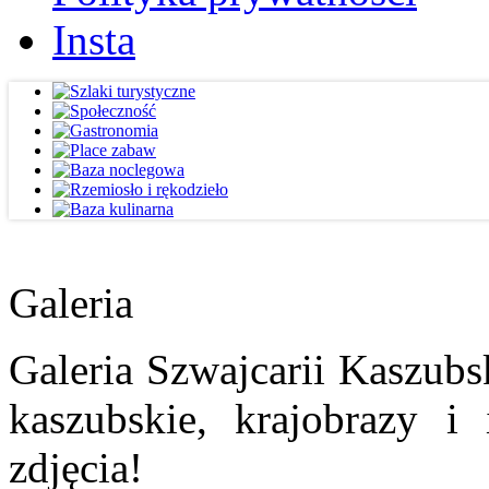
Insta
Galeria
Galeria Szwajcarii Kaszubs
kaszubskie, krajobrazy i
zdjęcia!