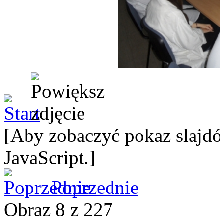
[Aby zobaczyć pokaz slajdó
JavaScript.]
Poprzednie
Obraz 8 z 227