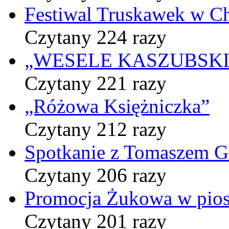
Festiwal Truskawek w C
Czytany 224 razy
„WESELE KASZUBSKIE” 
Czytany 221 razy
„Różowa Księżniczka”
Czytany 212 razy
Spotkanie z Tomaszem 
Czytany 206 razy
Promocja Żukowa w pio
Czytany 201 razy