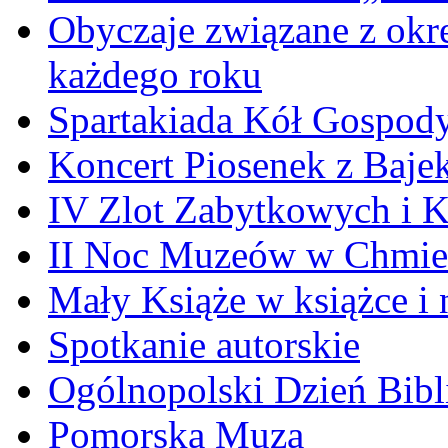
Obyczaje związane z okr
każdego roku
Spartakiada Kół Gospod
Koncert Piosenek z Baje
IV Zlot Zabytkowych i 
II Noc Muzeów w Chmie
Mały Książe w książce i 
Spotkanie autorskie
Ogólnopolski Dzień Bibli
Pomorska Muza