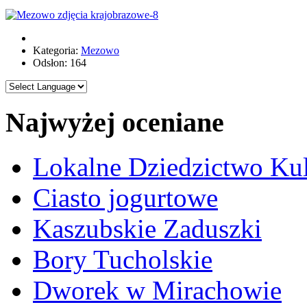
Kategoria:
Mezowo
Odsłon: 164
Najwyżej oceniane
Lokalne Dziedzictwo Ku
Ciasto jogurtowe
Kaszubskie Zaduszki
Bory Tucholskie
Dworek w Mirachowie