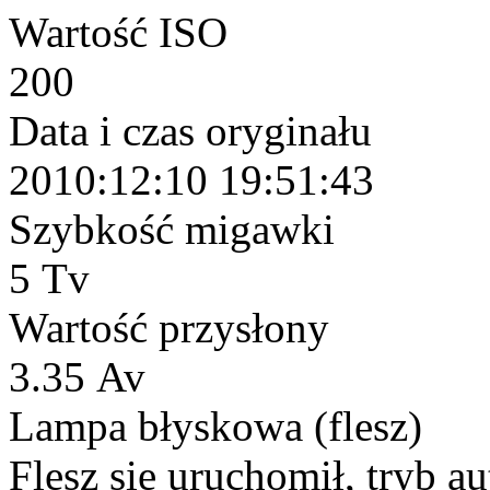
Wartość ISO
200
Data i czas oryginału
2010:12:10 19:51:43
Szybkość migawki
5 Tv
Wartość przysłony
3.35 Av
Lampa błyskowa (flesz)
Flesz się uruchomił, tryb 