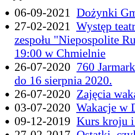
06-09-2021
Dożynki Gmi
27-02-2021
Występ teat
zespołu "Niepospolite Ru
19:00 w Chmielnie
26-07-2020
760 Jarmar
do 16 sierpnia 2020.
26-07-2020
Zajęcia wak
03-07-2020
Wakacje w 
09-12-2019
Kurs kroju i
27-02-2017
Ostatki, czy