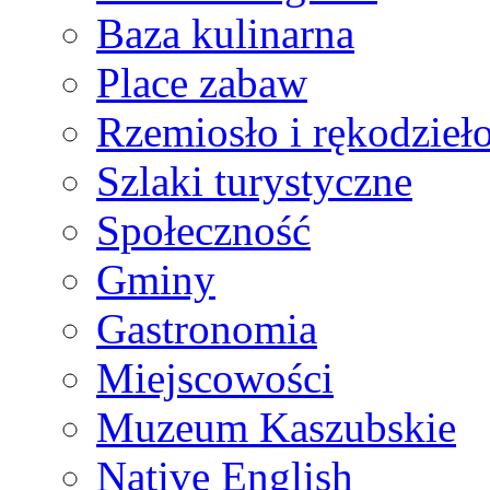
Baza kulinarna
Place zabaw
Rzemiosło i rękodzieł
Szlaki turystyczne
Społeczność
Gminy
Gastronomia
Miejscowości
Muzeum Kaszubskie
Native English