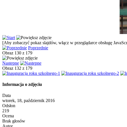
[Aby zobaczyć pokaz slajdów, włącz w przeglądarce obsługę JavaScri
Poprzednie
Obraz 130 z 179
Następne
Obraz 132 z 179
Informacja o zdjęciu
Data
wtorek, 18, październik 2016
Odsłon
219
Ocena
Brak głosów
Autor