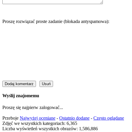
Proszę rozwiązać proste zadanie (blokada antyspamowa):
Wyślij znajomemu
Proszę się najpierw zalogować...
Przeboje
Najwyżej oceniane
-
Ostatnio dodane
-
Często oglądane
Zdjęć we wszystkich kategoriach: 6,365
Liczba wyświetleń wszystkich obrazów: 1,586,886