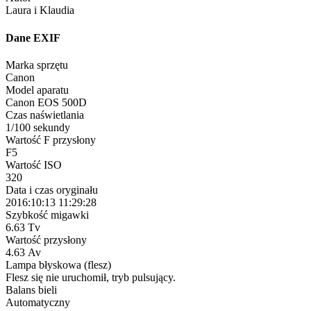
Laura i Klaudia
Dane EXIF
Marka sprzętu
Canon
Model aparatu
Canon EOS 500D
Czas naświetlania
1/100 sekundy
Wartość F przysłony
F5
Wartość ISO
320
Data i czas oryginału
2016:10:13 11:29:28
Szybkość migawki
6.63 Tv
Wartość przysłony
4.63 Av
Lampa błyskowa (flesz)
Flesz się nie uruchomił, tryb pulsujący.
Balans bieli
Automatyczny