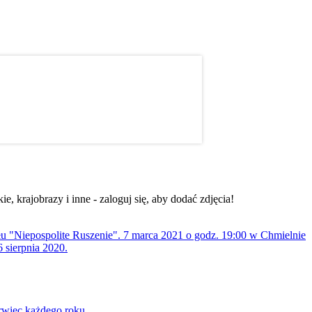
, krajobrazy i inne - zaloguj się, aby dodać zdjęcia!
ołu "Niepospolite Ruszenie". 7 marca 2021 o godz. 19:00 w Chmielnie
 sierpnia 2020.
rwiec każdego roku