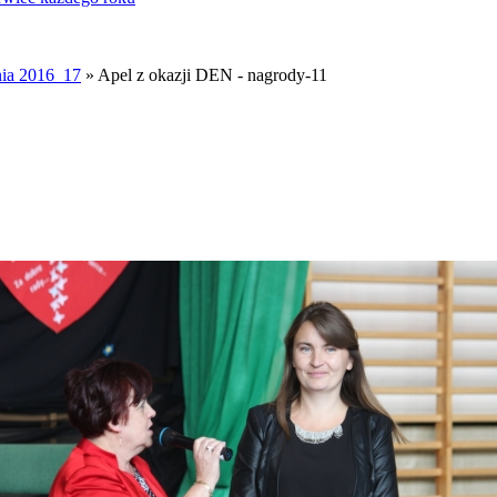
ia 2016_17
» Apel z okazji DEN - nagrody-11