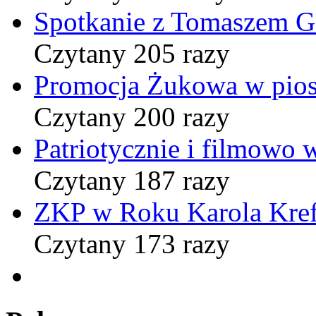
Spotkanie z Tomaszem 
Czytany 205 razy
Promocja Żukowa w pio
Czytany 200 razy
Patriotycznie i filmowo
Czytany 187 razy
ZKP w Roku Karola Kref
Czytany 173 razy