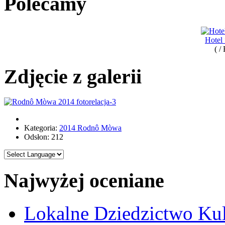
Polecamy
Hotel
( /
Zdjęcie z galerii
Kategoria:
2014 Rodnô Mòwa
Odsłon: 212
Najwyżej oceniane
Lokalne Dziedzictwo Ku