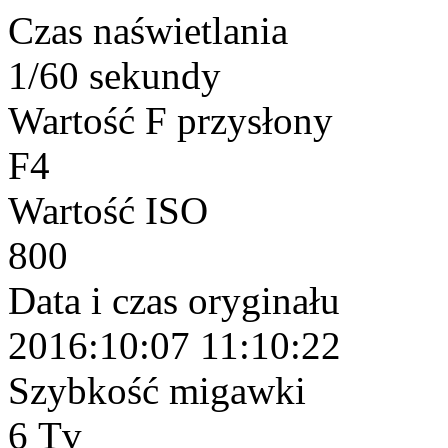
Czas naświetlania
1/60 sekundy
Wartość F przysłony
F4
Wartość ISO
800
Data i czas oryginału
2016:10:07 11:10:22
Szybkość migawki
6 Tv