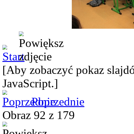
[Aby zobaczyć pokaz slajdó
JavaScript.]
Poprzednie
Obraz 92 z 179