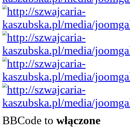
BBCode to
włączone