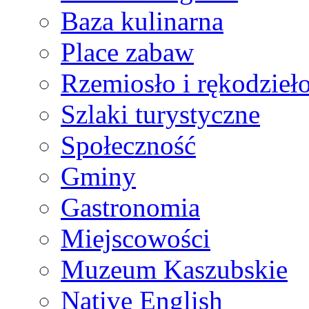
Baza kulinarna
Place zabaw
Rzemiosło i rękodzieł
Szlaki turystyczne
Społeczność
Gminy
Gastronomia
Miejscowości
Muzeum Kaszubskie
Native English