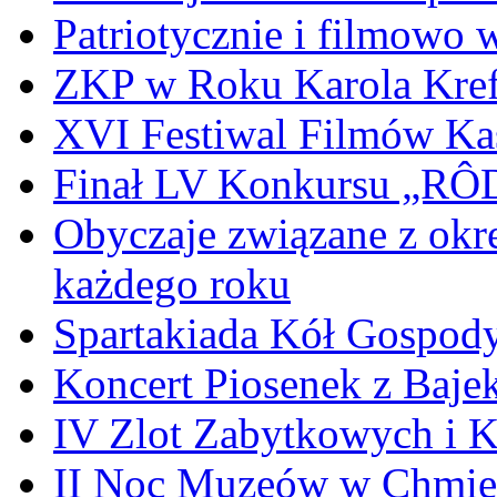
Patriotycznie i filmowo
ZKP w Roku Karola Kref
XVI Festiwal Filmów Ka
Finał LV Konkursu „
Obyczaje związane z okr
każdego roku
Spartakiada Kół Gospod
Koncert Piosenek z Baje
IV Zlot Zabytkowych i 
II Noc Muzeów w Chmie