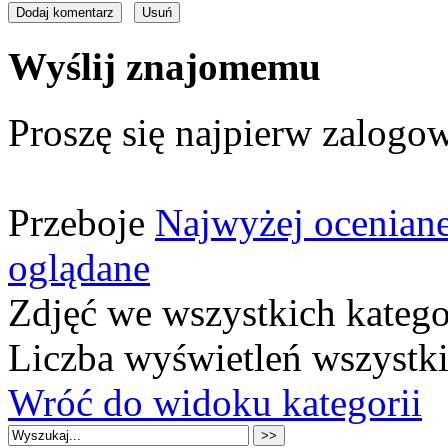
Wyślij znajomemu
Proszę się najpierw zalogow
Przeboje
Najwyżej ocenian
oglądane
Zdjęć we wszystkich katego
Liczba wyświetleń wszystk
Wróć do widoku kategorii