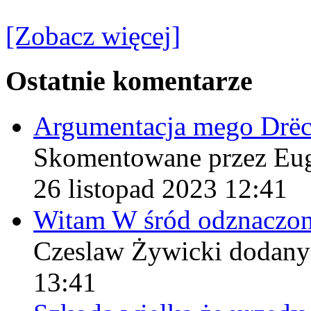
[Zobacz więcej]
Ostatnie komentarze
Argumentacja mego Drë
Skomentowane przez Eu
26 listopad 2023 12:41
Witam W śród odznaczo
Czeslaw Żywicki
dodany
13:41