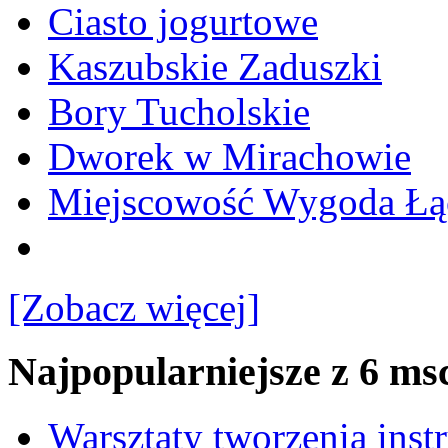
Ciasto jogurtowe
Kaszubskie Zaduszki
Bory Tucholskie
Dworek w Mirachowie
Miejscowość Wygoda Łą
[Zobacz więcej]
Najpopularniejsze z 6 ms
Warsztaty tworzenia ins