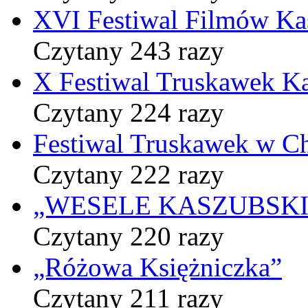
XVI Festiwal Filmów Ka
Czytany 243 razy
X Festiwal Truskawek K
Czytany 224 razy
Festiwal Truskawek w C
Czytany 222 razy
„WESELE KASZUBSKIE” 
Czytany 220 razy
„Różowa Księżniczka”
Czytany 211 razy