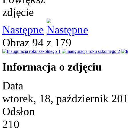
Następne
Obraz 94 z 179
Informacja o zdjęciu
Data
wtorek, 18, październik 20
Odsłon
210