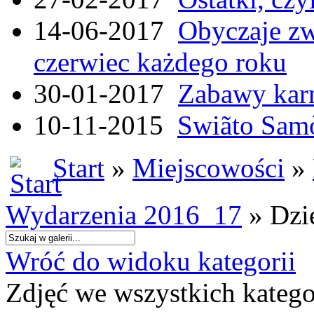
14-06-2017
Obyczaje zw
czerwiec każdego roku
30-01-2017
Zabawy kar
10-11-2015
Swiãto Samò
Start
»
Miejscowości
»
Wydarzenia 2016_17
» Dzi
Wróć do widoku kategorii
Zdjęć we wszystkich katego