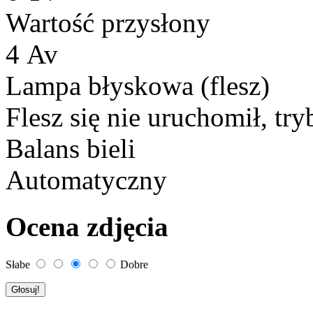
Wartość przysłony
4 Av
Lampa błyskowa (flesz)
Flesz się nie uruchomił, try
Balans bieli
Automatyczny
Ocena zdjęcia
Słabe
Dobre