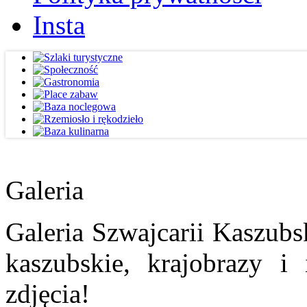
Insta
Galeria
Galeria Szwajcarii Kaszubs
kaszubskie, krajobrazy i
zdjęcia!