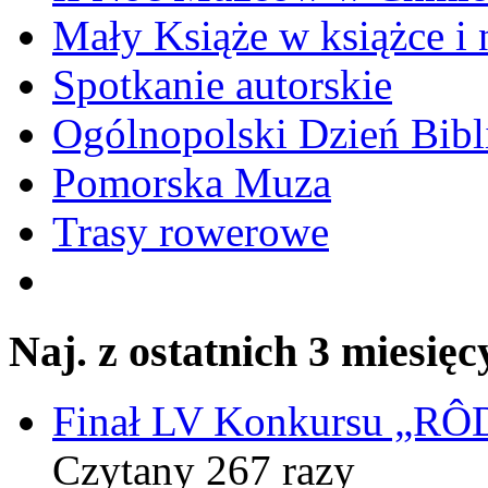
Mały Książe w książce i 
Spotkanie autorskie
Ogólnopolski Dzień Bibli
Pomorska Muza
Trasy rowerowe
Naj. z ostatnich 3 miesięc
Finał LV Konkursu „
Czytany 267 razy