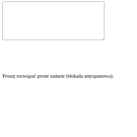
Proszę rozwiązać proste zadanie (blokada antyspamowa):