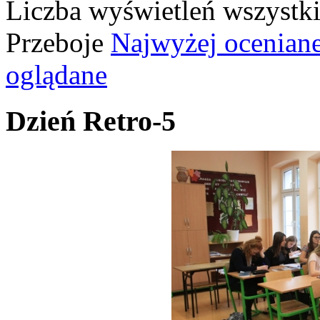
Liczba wyświetleń wszystk
Przeboje
Najwyżej ocenian
oglądane
Dzień Retro-5