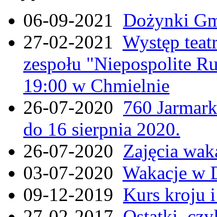
06-09-2021
Dożynki Gmi
27-02-2021
Występ teat
zespołu "Niepospolite Ru
19:00 w Chmielnie
26-07-2020
760 Jarmar
do 16 sierpnia 2020.
26-07-2020
Zajęcia wak
03-07-2020
Wakacje w 
09-12-2019
Kurs kroju i
27-02-2017
Ostatki, czy