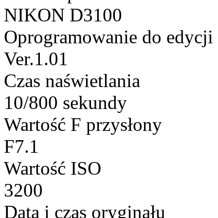
NIKON D3100
Oprogramowanie do edycji
Ver.1.01
Czas naświetlania
10/800 sekundy
Wartość F przysłony
F7.1
Wartość ISO
3200
Data i czas oryginału