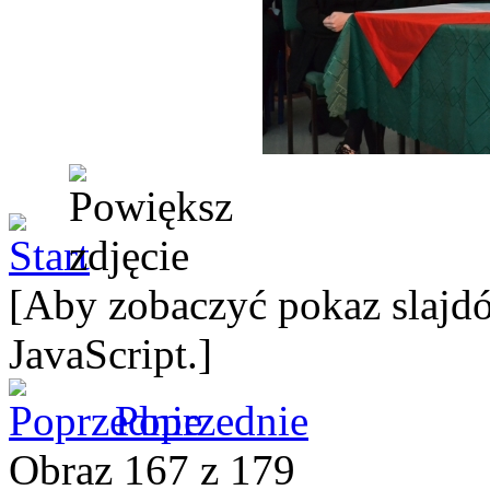
[Aby zobaczyć pokaz slajdó
JavaScript.]
Poprzednie
Obraz 167 z 179