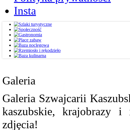
Insta
Galeria
Galeria Szwajcarii Kaszubs
kaszubskie, krajobrazy i
zdjęcia!