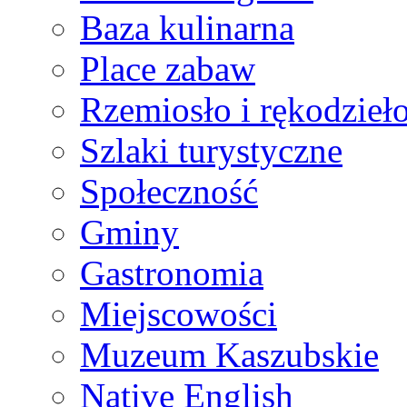
Baza kulinarna
Place zabaw
Rzemiosło i rękodzieł
Szlaki turystyczne
Społeczność
Gminy
Gastronomia
Miejscowości
Muzeum Kaszubskie
Native English