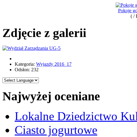
Pokoje go
( /
Zdjęcie z galerii
Kategoria:
Wyjazdy 2016_17
Odsłon: 232
Najwyżej oceniane
Lokalne Dziedzictwo Ku
Ciasto jogurtowe