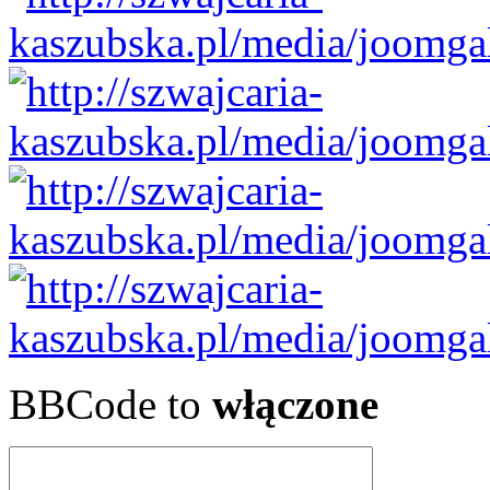
BBCode to
włączone