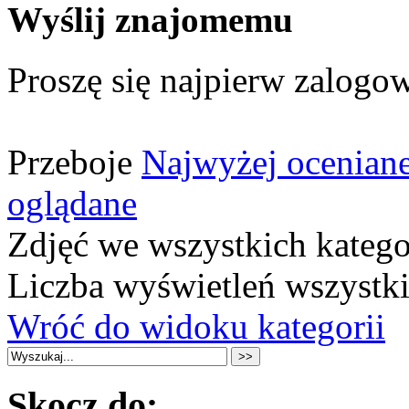
Wyślij znajomemu
Proszę się najpierw zalogow
Przeboje
Najwyżej ocenian
oglądane
Zdjęć we wszystkich katego
Liczba wyświetleń wszystk
Wróć do widoku kategorii
Skocz do: