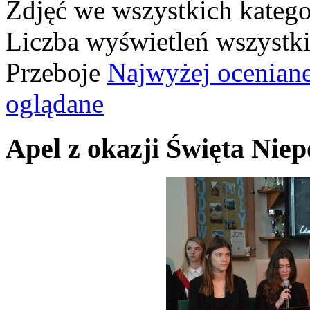
Zdjęć we wszystkich katego
Liczba wyświetleń wszystk
Przeboje
Najwyżej ocenian
oglądane
Apel z okazji Święta Niep