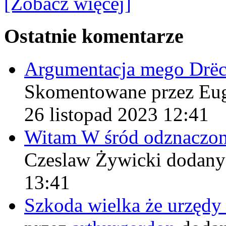
[Zobacz więcej]
Ostatnie komentarze
Argumentacja mego Drë
Skomentowane przez Eu
26 listopad 2023 12:41
Witam W śród odznaczo
Czeslaw Żywicki
dodany
13:41
Szkoda wielka że urzęd