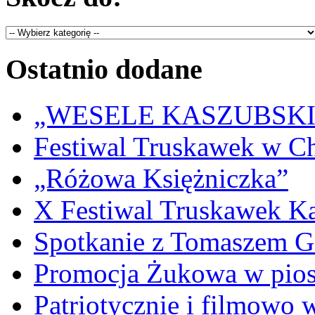
Ostatnio dodane
„WESELE KASZUBSKIE” 
Festiwal Truskawek w C
„Różowa Księżniczka”
X Festiwal Truskawek K
Spotkanie z Tomaszem 
Promocja Żukowa w pio
Patriotycznie i filmowo