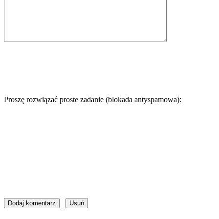
Proszę rozwiązać proste zadanie (blokada antyspamowa):