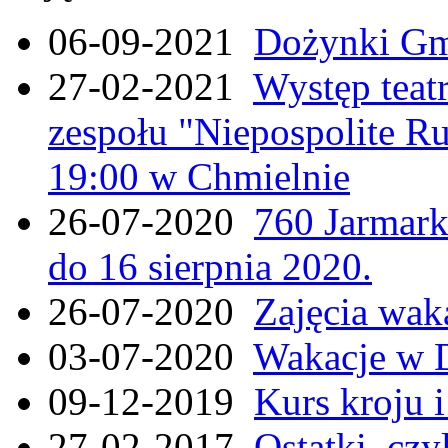
06-09-2021
Dożynki Gmi
27-02-2021
Występ teat
zespołu "Niepospolite Ru
19:00 w Chmielnie
26-07-2020
760 Jarmar
do 16 sierpnia 2020.
26-07-2020
Zajęcia wak
03-07-2020
Wakacje w 
09-12-2019
Kurs kroju i
27-02-2017
Ostatki, czy