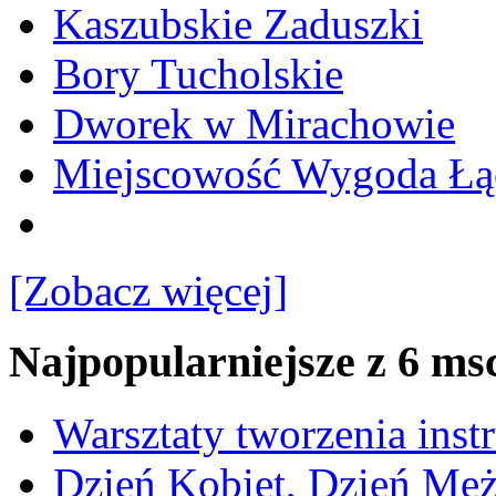
Kaszubskie Zaduszki
Bory Tucholskie
Dworek w Mirachowie
Miejscowość Wygoda Łą
[Zobacz więcej]
Najpopularniejsze z 6 ms
Warsztaty tworzenia ins
Dzień Kobiet, Dzień Mę