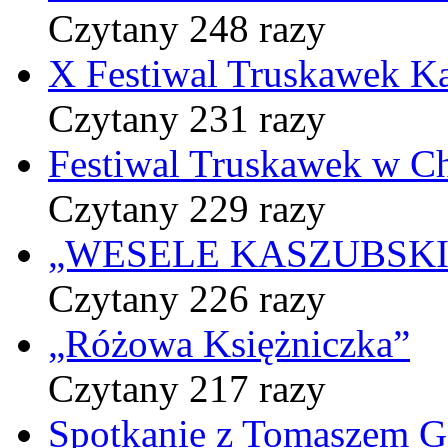
Czytany 248 razy
X Festiwal Truskawek K
Czytany 231 razy
Festiwal Truskawek w C
Czytany 229 razy
„WESELE KASZUBSKIE” 
Czytany 226 razy
„Różowa Księżniczka”
Czytany 217 razy
Spotkanie z Tomaszem 