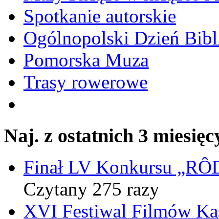
Spotkanie autorskie
Ogólnopolski Dzień Bibli
Pomorska Muza
Trasy rowerowe
Naj. z ostatnich 3 miesięc
Finał LV Konkursu „
Czytany 275 razy
XVI Festiwal Filmów Ka