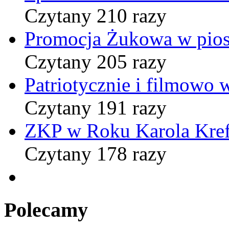
Czytany 210 razy
Promocja Żukowa w pio
Czytany 205 razy
Patriotycznie i filmowo
Czytany 191 razy
ZKP w Roku Karola Kref
Czytany 178 razy
Polecamy