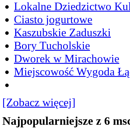
Lokalne Dziedzictwo Ku
Ciasto jogurtowe
Kaszubskie Zaduszki
Bory Tucholskie
Dworek w Mirachowie
Miejscowość Wygoda Łą
[Zobacz więcej]
Najpopularniejsze z 6 ms