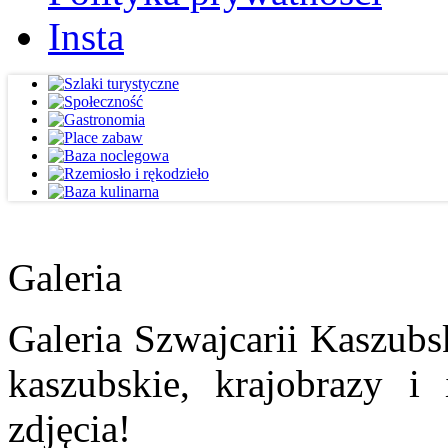
Insta
Galeria
Galeria Szwajcarii Kaszubs
kaszubskie, krajobrazy i
zdjęcia!