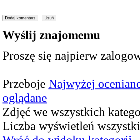
Wyślij znajomemu
Proszę się najpierw zalogow
Przeboje
Najwyżej ocenian
oglądane
Zdjęć we wszystkich katego
Liczba wyświetleń wszystk
Wróć do widoku kategorii