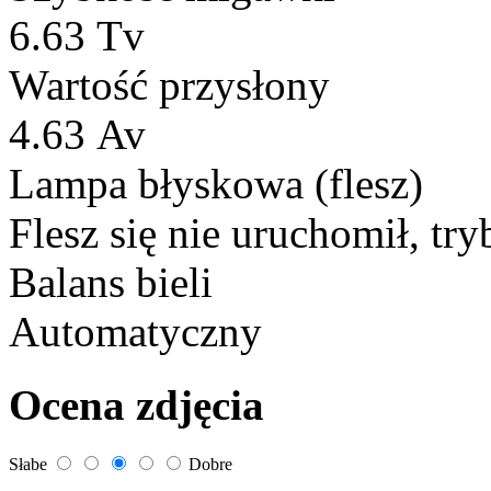
6.63 Tv
Wartość przysłony
4.63 Av
Lampa błyskowa (flesz)
Flesz się nie uruchomił, try
Balans bieli
Automatyczny
Ocena zdjęcia
Słabe
Dobre