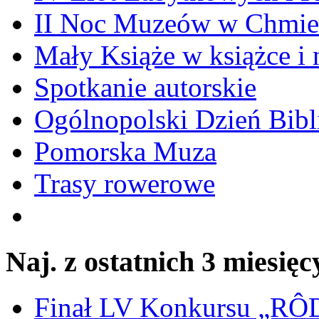
II Noc Muzeów w Chmie
Mały Książe w książce i 
Spotkanie autorskie
Ogólnopolski Dzień Bibli
Pomorska Muza
Trasy rowerowe
Naj. z ostatnich 3 miesięc
Finał LV Konkursu „