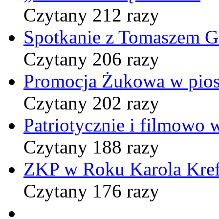
Czytany 212 razy
Spotkanie z Tomaszem 
Czytany 206 razy
Promocja Żukowa w pio
Czytany 202 razy
Patriotycznie i filmowo
Czytany 188 razy
ZKP w Roku Karola Kref
Czytany 176 razy