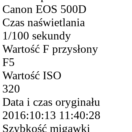
Canon EOS 500D
Czas naświetlania
1/100 sekundy
Wartość F przysłony
F5
Wartość ISO
320
Data i czas oryginału
2016:10:13 11:40:28
Szybkość migawki