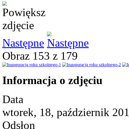
Następne
Obraz 153 z 179
Informacja o zdjęciu
Data
wtorek, 18, październik 20
Odsłon