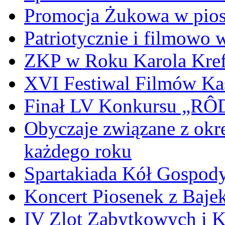
Promocja Żukowa w pio
Patriotycznie i filmowo
ZKP w Roku Karola Kref
XVI Festiwal Filmów Ka
Finał LV Konkursu „
Obyczaje związane z okr
każdego roku
Spartakiada Kół Gospod
Koncert Piosenek z Baje
IV Zlot Zabytkowych i 