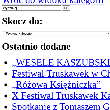
Skocz do:
Ostatnio dodane
„WESELE KASZUBSKIE” 
Festiwal Truskawek w C
„Różowa Księżniczka”
X Festiwal Truskawek K
Spotkanie z Tomaszem 