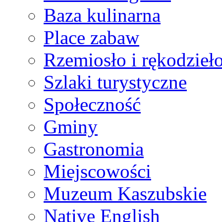
Baza kulinarna
Place zabaw
Rzemiosło i rękodzieł
Szlaki turystyczne
Społeczność
Gminy
Gastronomia
Miejscowości
Muzeum Kaszubskie
Native English