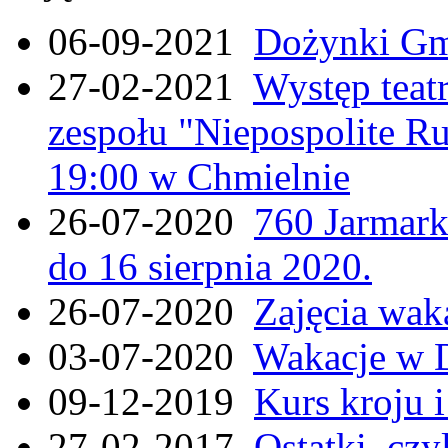
06-09-2021
Dożynki Gmi
27-02-2021
Występ teat
zespołu "Niepospolite Ru
19:00 w Chmielnie
26-07-2020
760 Jarmar
do 16 sierpnia 2020.
26-07-2020
Zajęcia wak
03-07-2020
Wakacje w 
09-12-2019
Kurs kroju i
27-02-2017
Ostatki, czy