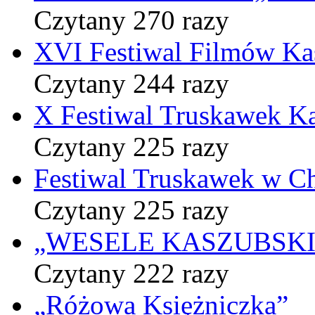
Czytany 270 razy
XVI Festiwal Filmów Ka
Czytany 244 razy
X Festiwal Truskawek K
Czytany 225 razy
Festiwal Truskawek w C
Czytany 225 razy
„WESELE KASZUBSKIE” 
Czytany 222 razy
„Różowa Księżniczka”