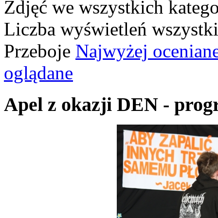
Zdjęć we wszystkich katego
Liczba wyświetleń wszystk
Przeboje
Najwyżej ocenian
oglądane
Apel z okazji DEN - prog