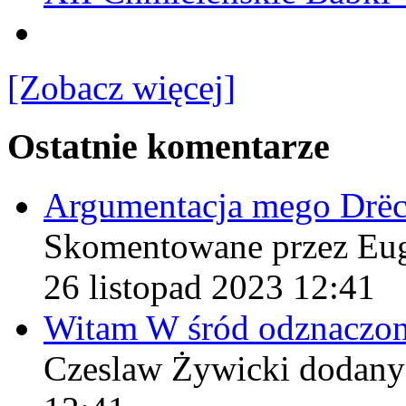
[Zobacz więcej]
Ostatnie komentarze
Argumentacja mego Drë
Skomentowane przez Eu
26 listopad 2023 12:41
Witam W śród odznaczo
Czeslaw Żywicki
dodany