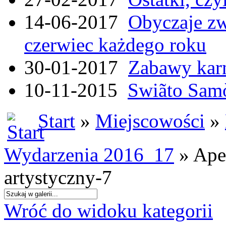
14-06-2017
Obyczaje zw
czerwiec każdego roku
30-01-2017
Zabawy kar
10-11-2015
Swiãto Samò
Start
»
Miejscowości
»
Wydarzenia 2016_17
» Ape
artystyczny-7
Wróć do widoku kategorii