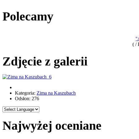
Polecamy
'
( /
Zdjęcie z galerii
Kategoria:
Zima na Kaszubach
Odsłon: 276
Najwyżej oceniane