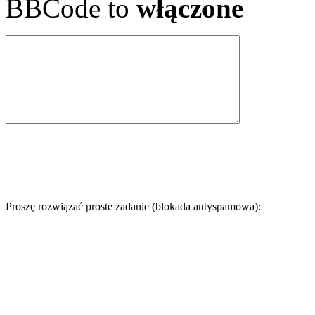
BBCode to
włączone
Proszę rozwiązać proste zadanie (blokada antyspamowa):