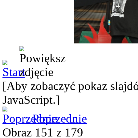
[Aby zobaczyć pokaz slajdó
JavaScript.]
Poprzednie
Obraz 151 z 179