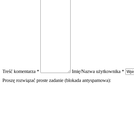
Treść komentarza *
Imię/Nazwa użytkownika *
Proszę rozwiązać proste zadanie (blokada antyspamowa):