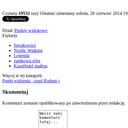
Czytany
19531
razy
Ostatnio zmieniany sobota, 28 czerwiec 2014 19
Dział:
Punkty widokowe
Etykiety
Sierakowice
Nordic Walking
Legenda
zamkowa góra
Kaszëbskô malëna
Więcej w tej kategorii:
Punkt widzenia - znad Raduni »
Skomentuj
Komentarz zostanie opublikowany po zatwierdzeniu przez redakcję.