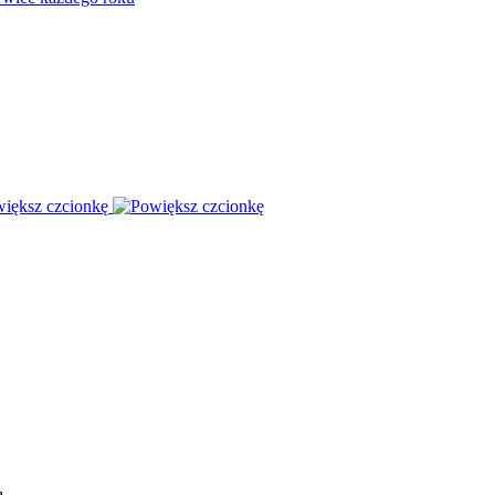
iększ czcionkę