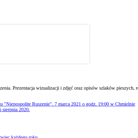
dzenia. Prezentacja wizualizacji i zdjęć oraz opisów szlaków pieszych
ołu "Niepospolite Ruszenie". 7 marca 2021 o godz. 19:00 w Chmielnie
 sierpnia 2020.
rwiec każdego roku