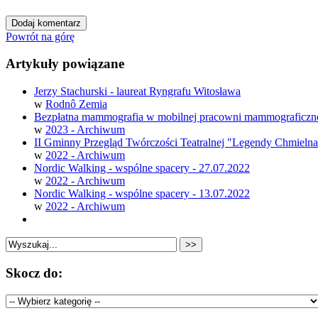
Powrót na górę
Artykuły powiązane
Jerzy Stachurski - laureat Ryngrafu Witosława
w
Rodnô Zemia
Bezpłatna mammografia w mobilnej pracowni mammograficzn
w
2023 - Archiwum
II Gminny Przegląd Twórczości Teatralnej "Legendy Chmieln
w
2022 - Archiwum
Nordic Walking - wspólne spacery - 27.07.2022
w
2022 - Archiwum
Nordic Walking - wspólne spacery - 13.07.2022
w
2022 - Archiwum
Skocz do: