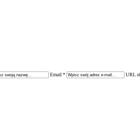
Email *
URL st