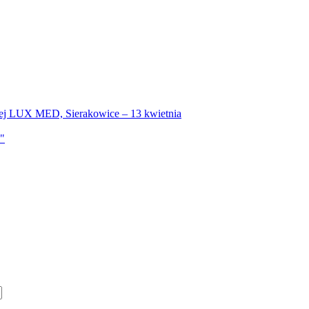
ej LUX MED, Sierakowice – 13 kwietnia
a"