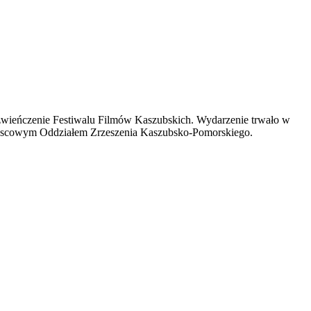
na zwieńczenie Festiwalu Filmów Kaszubskich. Wydarzenie trwało w
 miejscowym Oddziałem Zrzeszenia Kaszubsko-Pomorskiego.