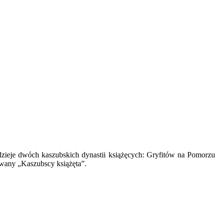
dzieje dwóch kaszubskich dynastii książęcych: Gryfitów na Pomorzu
owany „Kaszubscy książęta”.