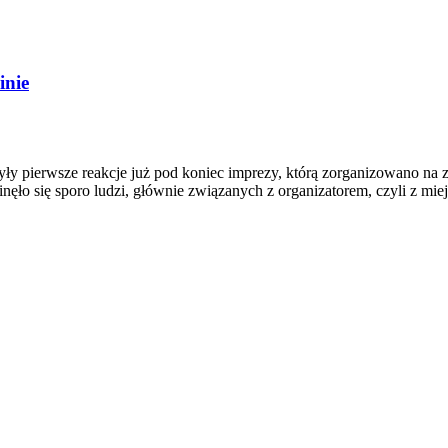
inie
e były pierwsze reakcje już pod koniec imprezy, którą zorganizowano 
winęło się sporo ludzi, głównie związanych z organizatorem, czyli z