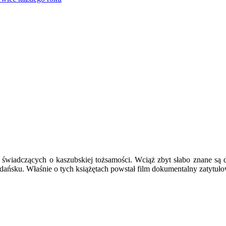
 świadczących o kaszubskiej tożsamości. Wciąż zbyt słabo znane są 
dańsku. Właśnie o tych książętach powstał film dokumentalny zatytuł