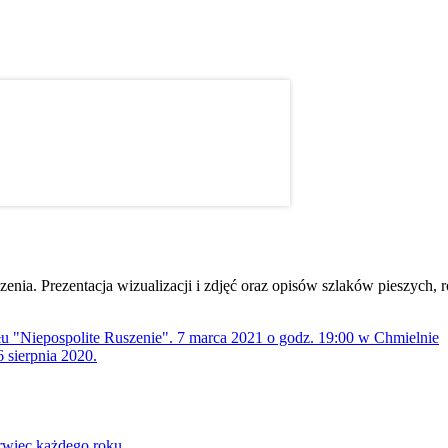
dzenia. Prezentacja wizualizacji i zdjęć oraz opisów szlaków pieszych
ołu "Niepospolite Ruszenie". 7 marca 2021 o godz. 19:00 w Chmielnie
 sierpnia 2020.
rwiec każdego roku