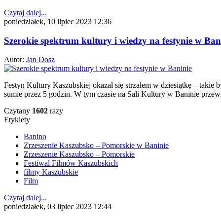
Czytaj dalej...
poniedziałek, 10 lipiec 2023 12:36
Szerokie spektrum kultury i wiedzy na festynie w Ban
Autor:
Jan Dosz
Festyn Kultury Kaszubskiej okazał się strzałem w dziesiątkę – taki
sumie przez 5 godzin. W tym czasie na Sali Kultury w Baninie prze
Czytany
1602
razy
Etykiety
Banino
Zrzeszenie Kaszubsko – Pomorskie w Baninie
Zrzeszenie Kaszubsko – Pomorskie
Festiwal Filmów Kaszubskich
filmy Kaszubskie
Film
Czytaj dalej...
poniedziałek, 03 lipiec 2023 12:44