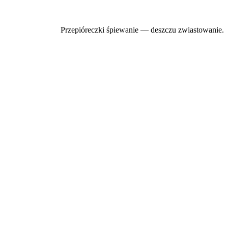
Przepióreczki śpiewanie — deszczu zwiastowanie.