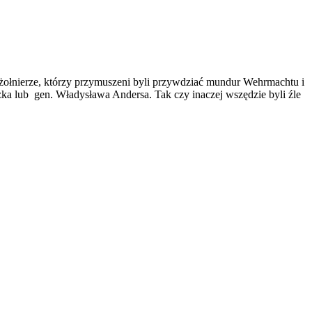
 żołnierze, którzy przymuszeni byli przywdziać mundur Wehrmachtu i
czka lub gen. Władysława Andersa. Tak czy inaczej wszędzie byli źle