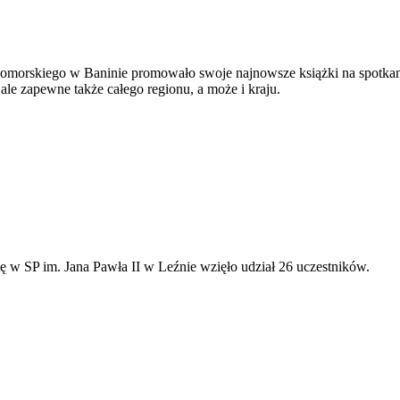
morskiego w Baninie promowało swoje najnowsze książki na spotkani
 ale zapewne także całego regionu, a może i kraju.
ę w SP im. Jana Pawła II w Leźnie wzięło udział 26 uczestników.