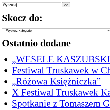
Skocz do:
Ostatnio dodane
„WESELE KASZUBSKIE” 
Festiwal Truskawek w C
„Różowa Księżniczka”
X Festiwal Truskawek K
Spotkanie z Tomaszem 