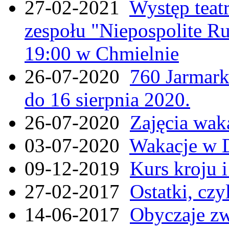
27-02-2021
Występ teat
zespołu "Niepospolite Ru
19:00 w Chmielnie
26-07-2020
760 Jarmar
do 16 sierpnia 2020.
26-07-2020
Zajęcia wak
03-07-2020
Wakacje w 
09-12-2019
Kurs kroju i
27-02-2017
Ostatki, czy
14-06-2017
Obyczaje zw