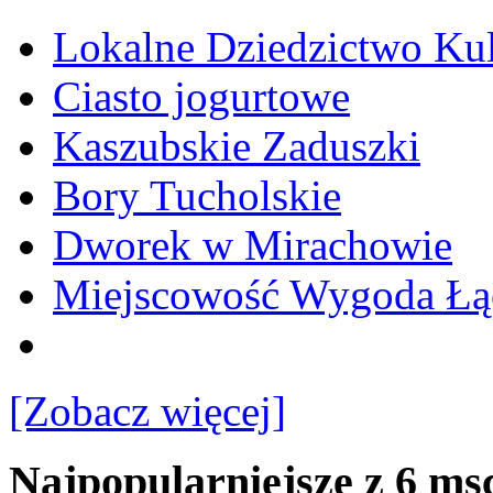
Lokalne Dziedzictwo Ku
Ciasto jogurtowe
Kaszubskie Zaduszki
Bory Tucholskie
Dworek w Mirachowie
Miejscowość Wygoda Łą
[Zobacz więcej]
Najpopularniejsze z 6 ms