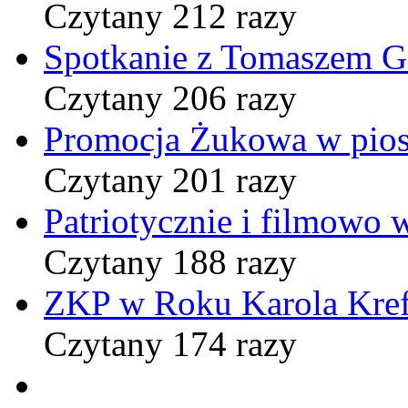
Czytany 212 razy
Spotkanie z Tomaszem 
Czytany 206 razy
Promocja Żukowa w pio
Czytany 201 razy
Patriotycznie i filmowo
Czytany 188 razy
ZKP w Roku Karola Kref
Czytany 174 razy