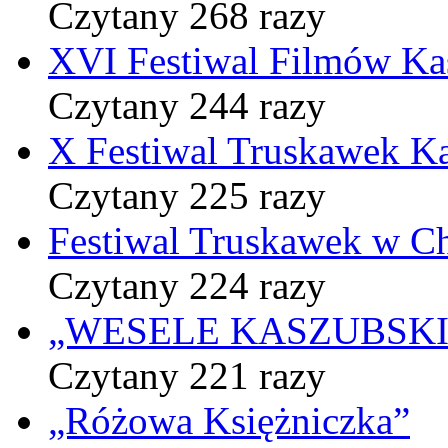
Czytany 268 razy
XVI Festiwal Filmów Ka
Czytany 244 razy
X Festiwal Truskawek K
Czytany 225 razy
Festiwal Truskawek w C
Czytany 224 razy
„WESELE KASZUBSKIE” 
Czytany 221 razy
„Różowa Księżniczka”