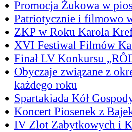
Promocja Żukowa w pio
Patriotycznie i filmowo
ZKP w Roku Karola Kref
XVI Festiwal Filmów Ka
Finał LV Konkursu „
Obyczaje związane z okr
każdego roku
Spartakiada Kół Gospod
Koncert Piosenek z Baje
IV Zlot Zabytkowych i 