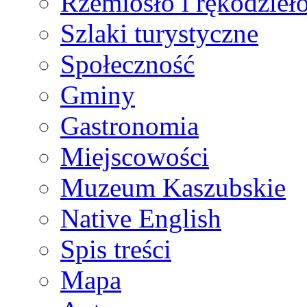
Rzemiosło i rękodzieł
Szlaki turystyczne
Społeczność
Gminy
Gastronomia
Miejscowości
Muzeum Kaszubskie
Native English
Spis treści
Mapa