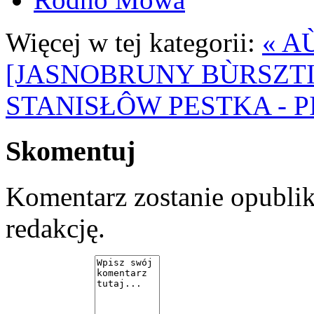
Więcej w tej kategorii:
« A
[JASNOBRUNY BÙRSZTI
STANISŁÔW PESTKA - P
Skomentuj
Komentarz zostanie opubli
redakcję.