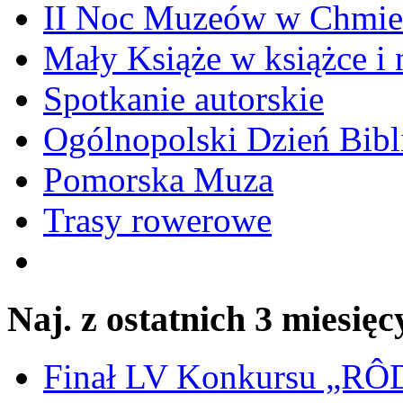
II Noc Muzeów w Chmie
Mały Książe w książce i 
Spotkanie autorskie
Ogólnopolski Dzień Bibli
Pomorska Muza
Trasy rowerowe
Naj. z ostatnich 3 miesięc
Finał LV Konkursu „