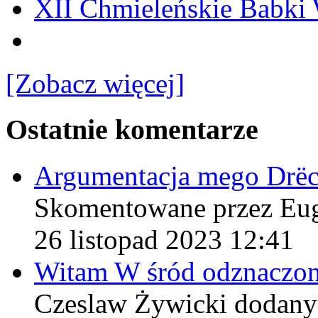
XII Chmieleńskie Babki
[Zobacz więcej]
Ostatnie komentarze
Argumentacja mego Drë
Skomentowane przez Eu
26 listopad 2023 12:41
Witam W śród odznaczo
Czeslaw Żywicki
dodany