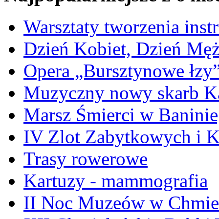
Warsztaty tworzenia ins
Dzień Kobiet, Dzień Mę
Opera „Bursztynowe łzy
Muzyczny nowy skarb Ka
Marsz Śmierci w Banini
IV Zlot Zabytkowych i 
Trasy rowerowe
Kartuzy - mammografia
II Noc Muzeów w Chmie