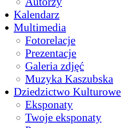
Autorzy
Kalendarz
Multimedia
Fotorelacje
Prezentacje
Galeria zdjęć
Muzyka Kaszubska
Dziedzictwo Kulturowe
Eksponaty
Twoje eksponaty