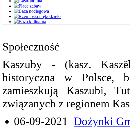
Społeczność
Kaszuby - (kasz. Kaszë
historyczna w Polsce, b
zamieszkują Kaszubi, Tut
związanych z regionem Kas
06-09-2021
Dożynki Gmi