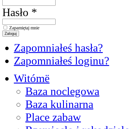
Hasło *
Zapamiętaj mnie
Zapomniałeś hasła?
Zapomniałeś loginu?
Witómë
Baza noclegowa
Baza kulinarna
Place zabaw