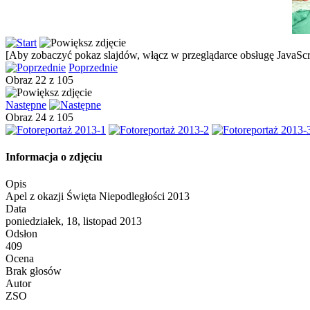
[Aby zobaczyć pokaz slajdów, włącz w przeglądarce obsługę JavaScri
Poprzednie
Obraz 22 z 105
Następne
Obraz 24 z 105
Informacja o zdjęciu
Opis
Apel z okazji Święta Niepodległości 2013
Data
poniedziałek, 18, listopad 2013
Odsłon
409
Ocena
Brak głosów
Autor
ZSO