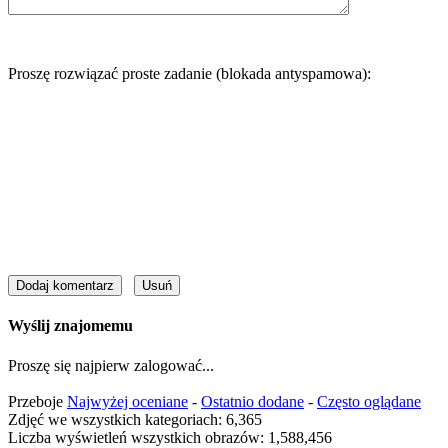
Proszę rozwiązać proste zadanie (blokada antyspamowa):
Wyślij znajomemu
Proszę się najpierw zalogować...
Przeboje
Najwyżej oceniane
-
Ostatnio dodane
-
Często oglądane
Zdjęć we wszystkich kategoriach: 6,365
Liczba wyświetleń wszystkich obrazów: 1,588,456