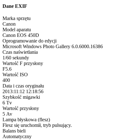
Dane EXIF
Marka sprzętu
Canon
Model aparatu
Canon EOS 450D
Oprogramowanie do edycji
Microsoft Windows Photo Gallery 6.0.6000.16386
Czas naświetlania
1/60 sekundy
Wartość F przysłony
F5.6
Wartość ISO
400
Data i czas oryginału
2013:11:12 12:18:56
Szybkość migawki
6 Tv
Wartość przysłony
5 Av
Lampa błyskowa (flesz)
Flesz się uruchomił, tryb pulsujący.
Balans bieli
Automatyczny