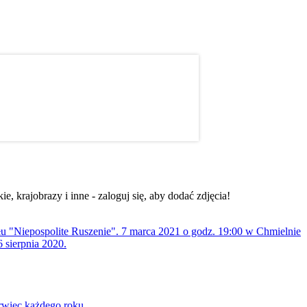
, krajobrazy i inne - zaloguj się, aby dodać zdjęcia!
ołu "Niepospolite Ruszenie". 7 marca 2021 o godz. 19:00 w Chmielnie
 sierpnia 2020.
rwiec każdego roku