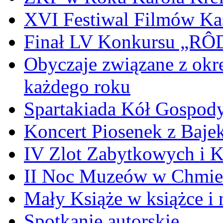
XVI Festiwal Filmów Ka
Finał LV Konkursu „
Obyczaje związane z okr
każdego roku
Spartakiada Kół Gospod
Koncert Piosenek z Baje
IV Zlot Zabytkowych i 
II Noc Muzeów w Chmie
Mały Książe w książce i 
Spotkanie autorskie