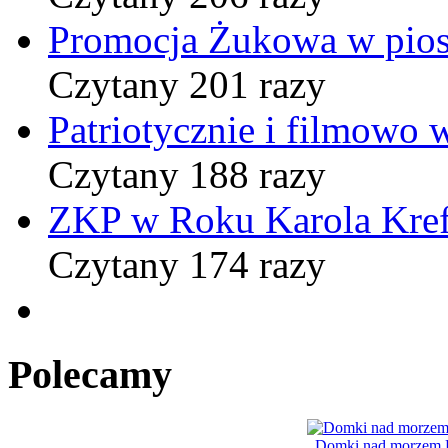
Promocja Żukowa w pio
Czytany 201 razy
Patriotycznie i filmowo
Czytany 188 razy
ZKP w Roku Karola Kref
Czytany 174 razy
Polecamy
Domki nad morzem B