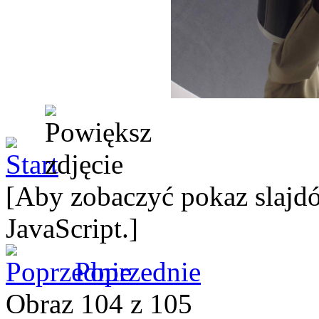
[Aby zobaczyć pokaz slajdó
JavaScript.]
Poprzednie
Obraz 104 z 105