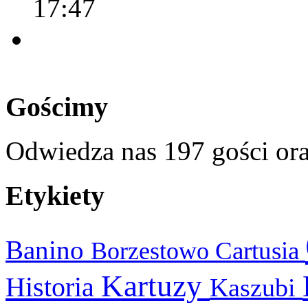
17:47
Gościmy
Odwiedza nas 197 gości or
Etykiety
Banino
Cartusia
Borzestowo
Kartuzy
Historia
Kaszubi