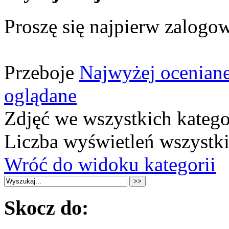
Proszę się najpierw zalogow
Przeboje
Najwyżej ocenian
oglądane
Zdjęć we wszystkich katego
Liczba wyświetleń wszystk
Wróć do widoku kategorii
Skocz do: