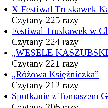
X Festiwal Truskawek K
Czytany 225 razy
Festiwal Truskawek w C
Czytany 224 razy
„WESELE KASZUBSKIE” 
Czytany 221 razy
„Różowa Księżniczka”
Czytany 212 razy
Spotkanie z Tomaszem 
Czytany 206 razy