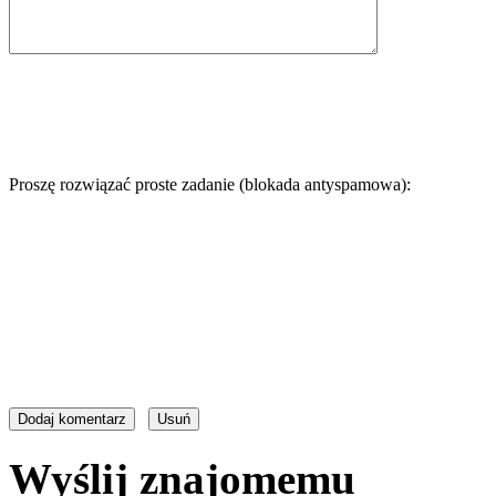
Proszę rozwiązać proste zadanie (blokada antyspamowa):
Wyślij znajomemu