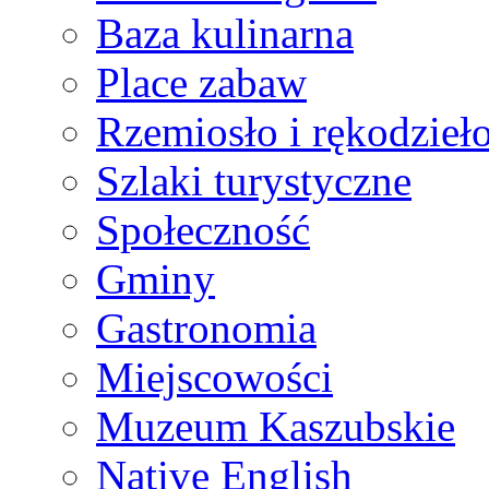
Baza kulinarna
Place zabaw
Rzemiosło i rękodzieł
Szlaki turystyczne
Społeczność
Gminy
Gastronomia
Miejscowości
Muzeum Kaszubskie
Native English