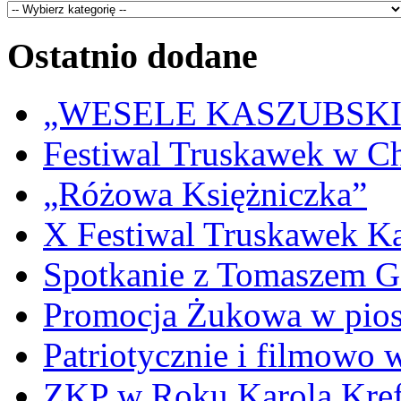
Ostatnio dodane
„WESELE KASZUBSKIE” 
Festiwal Truskawek w C
„Różowa Księżniczka”
X Festiwal Truskawek K
Spotkanie z Tomaszem 
Promocja Żukowa w pio
Patriotycznie i filmowo
ZKP w Roku Karola Kref