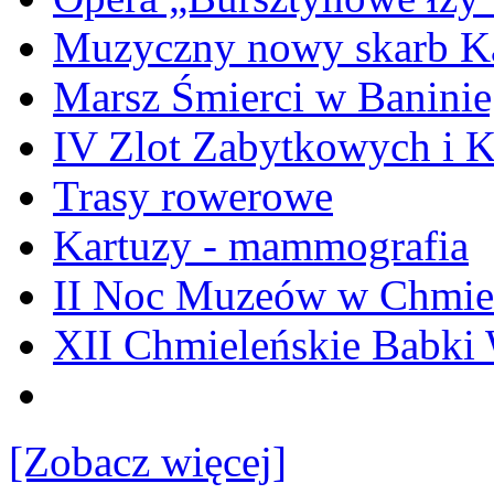
Muzyczny nowy skarb Ka
Marsz Śmierci w Banini
IV Zlot Zabytkowych i 
Trasy rowerowe
Kartuzy - mammografia
II Noc Muzeów w Chmie
XII Chmieleńskie Babki
[Zobacz więcej]