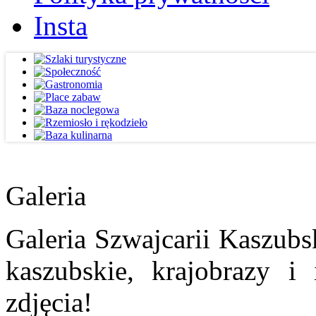
Insta
Galeria
Galeria Szwajcarii Kaszubs
kaszubskie, krajobrazy i
zdjęcia!