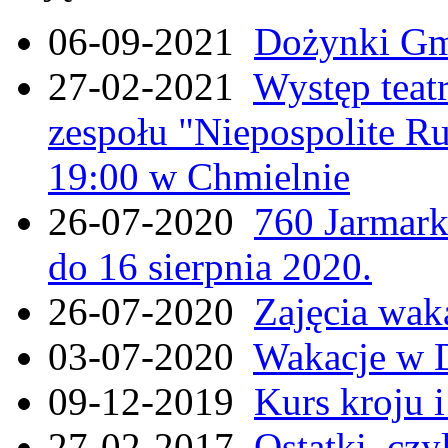
06-09-2021
Dożynki Gmi
27-02-2021
Występ teat
zespołu "Niepospolite Ru
19:00 w Chmielnie
26-07-2020
760 Jarmar
do 16 sierpnia 2020.
26-07-2020
Zajęcia wak
03-07-2020
Wakacje w 
09-12-2019
Kurs kroju i
27-02-2017
Ostatki, czy