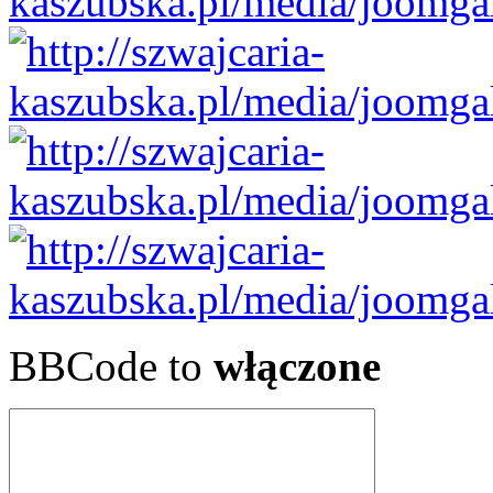
BBCode to
włączone