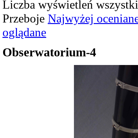
Liczba wyświetleń wszystk
Przeboje
Najwyżej ocenian
oglądane
Obserwatorium-4