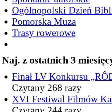
Ogólnopolski Dzień Bibli
Pomorska Muza
Trasy rowerowe
Naj. z ostatnich 3 miesięc
Finał LV Konkursu „
Czytany 268 razy
XVI Festiwal Filmów Ka
Czytany 244 razy