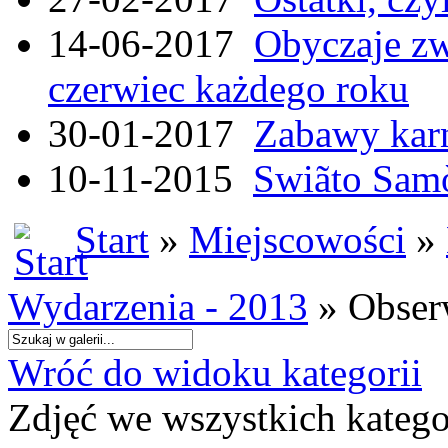
14-06-2017
Obyczaje zw
czerwiec każdego roku
30-01-2017
Zabawy kar
10-11-2015
Swiãto Samò
Start
»
Miejscowości
»
Wydarzenia - 2013
» Obser
Wróć do widoku kategorii
Zdjęć we wszystkich katego