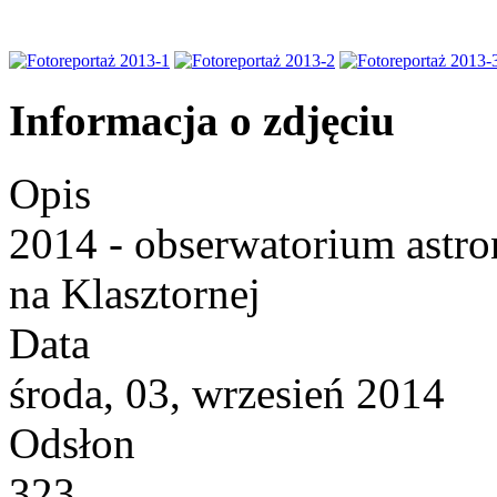
Informacja o zdjęciu
Opis
2014 - obserwatorium astr
na Klasztornej
Data
środa, 03, wrzesień 2014
Odsłon
323