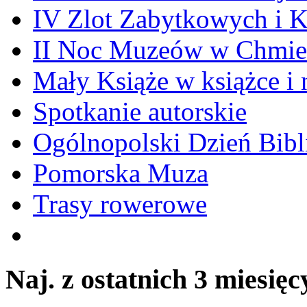
IV Zlot Zabytkowych i 
II Noc Muzeów w Chmie
Mały Książe w książce i 
Spotkanie autorskie
Ogólnopolski Dzień Bibli
Pomorska Muza
Trasy rowerowe
Naj. z ostatnich 3 miesięc