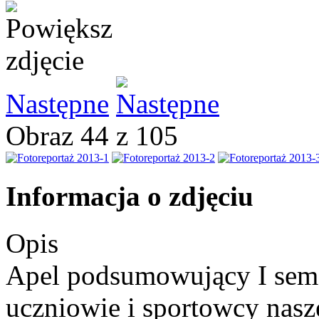
Następne
Obraz 44 z 105
Informacja o zdjęciu
Opis
Apel podsumowujący I semes
uczniowie i sportowcy nasz