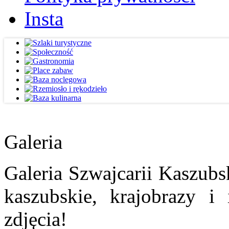
Insta
Galeria
Galeria Szwajcarii Kaszubs
kaszubskie, krajobrazy i
zdjęcia!