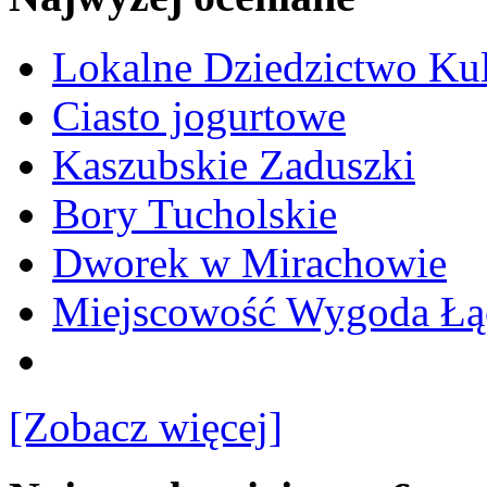
Lokalne Dziedzictwo Ku
Ciasto jogurtowe
Kaszubskie Zaduszki
Bory Tucholskie
Dworek w Mirachowie
Miejscowość Wygoda Łą
[Zobacz więcej]