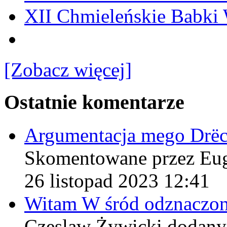
XII Chmieleńskie Babki
[Zobacz więcej]
Ostatnie komentarze
Argumentacja mego Drë
Skomentowane przez Eu
26 listopad 2023 12:41
Witam W śród odznaczo
Czeslaw Żywicki
dodany