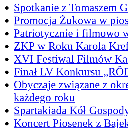
Spotkanie z Tomaszem 
Promocja Żukowa w pio
Patriotycznie i filmowo
ZKP w Roku Karola Kref
XVI Festiwal Filmów Ka
Finał LV Konkursu „
Obyczaje związane z okr
każdego roku
Spartakiada Kół Gospod
Koncert Piosenek z Baje