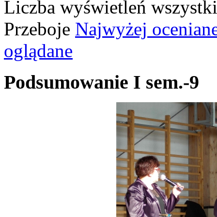
Liczba wyświetleń wszystk
Przeboje
Najwyżej ocenian
oglądane
Podsumowanie I sem.-9