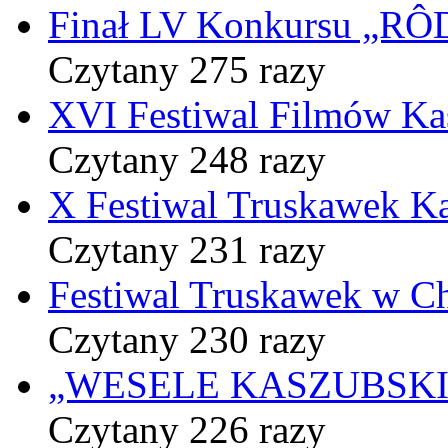
Finał LV Konkursu „
Czytany 275 razy
XVI Festiwal Filmów Ka
Czytany 248 razy
X Festiwal Truskawek K
Czytany 231 razy
Festiwal Truskawek w C
Czytany 230 razy
„WESELE KASZUBSKIE” 
Czytany 226 razy