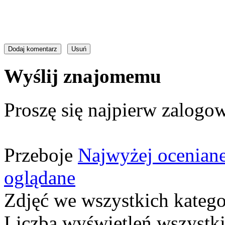
Wyślij znajomemu
Proszę się najpierw zalogow
Przeboje
Najwyżej ocenian
oglądane
Zdjęć we wszystkich katego
Liczba wyświetleń wszystk