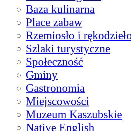
Baza kulinarna
Place zabaw
Rzemiosło i rękodzieł
Szlaki turystyczne
Społeczność
Gminy
Gastronomia
Miejscowości
Muzeum Kaszubskie
Native English