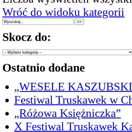
Wróć do widoku kategorii
Skocz do:
Ostatnio dodane
„WESELE KASZUBSKIE” 
Festiwal Truskawek w C
„Różowa Księżniczka”
X Festiwal Truskawek K