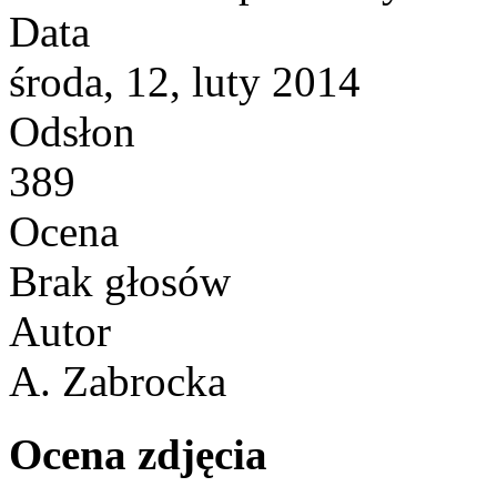
Data
środa, 12, luty 2014
Odsłon
389
Ocena
Brak głosów
Autor
A. Zabrocka
Ocena zdjęcia