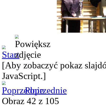
[Aby zobaczyć pokaz slajdó
JavaScript.]
Poprzednie
Obraz 42 z 105