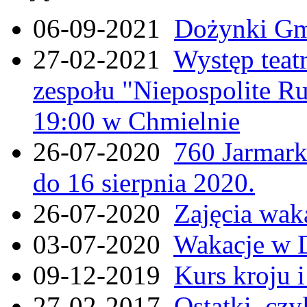
06-09-2021
Dożynki Gmi
27-02-2021
Występ teat
zespołu "Niepospolite Ru
19:00 w Chmielnie
26-07-2020
760 Jarmar
do 16 sierpnia 2020.
26-07-2020
Zajęcia wak
03-07-2020
Wakacje w 
09-12-2019
Kurs kroju i
27-02-2017
Ostatki, czy