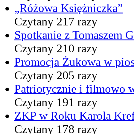
„Różowa Księżniczka”
Czytany 217 razy
Spotkanie z Tomaszem 
Czytany 210 razy
Promocja Żukowa w pio
Czytany 205 razy
Patriotycznie i filmowo
Czytany 191 razy
ZKP w Roku Karola Kref
Czytany 178 razy