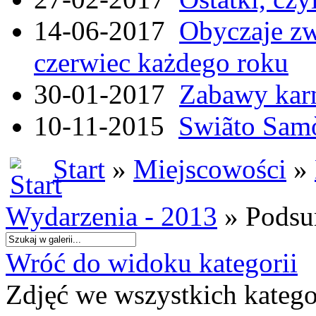
14-06-2017
Obyczaje zw
czerwiec każdego roku
30-01-2017
Zabawy kar
10-11-2015
Swiãto Samò
Start
»
Miejscowości
»
Wydarzenia - 2013
» Podsu
Wróć do widoku kategorii
Zdjęć we wszystkich katego