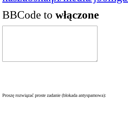
BBCode to
włączone
Proszę rozwiązać proste zadanie (blokada antyspamowa):