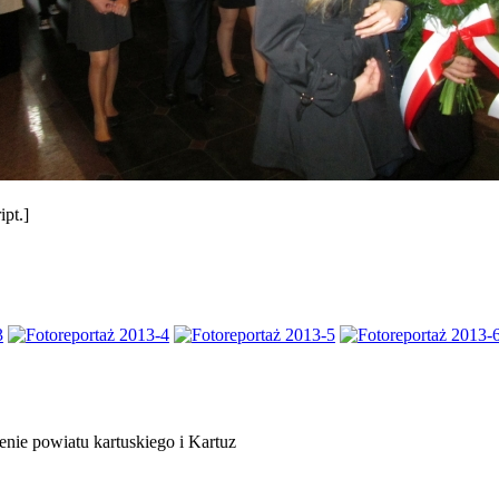
pt.]
enie powiatu kartuskiego i Kartuz