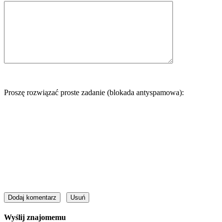
Proszę rozwiązać proste zadanie (blokada antyspamowa):
Wyślij znajomemu