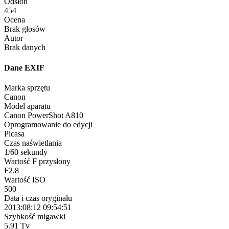
Odsłon
454
Ocena
Brak głosów
Autor
Brak danych
Dane EXIF
Marka sprzętu
Canon
Model aparatu
Canon PowerShot A810
Oprogramowanie do edycji
Picasa
Czas naświetlania
1/60 sekundy
Wartość F przysłony
F2.8
Wartość ISO
500
Data i czas oryginału
2013:08:12 09:54:51
Szybkość migawki
5.91 Tv