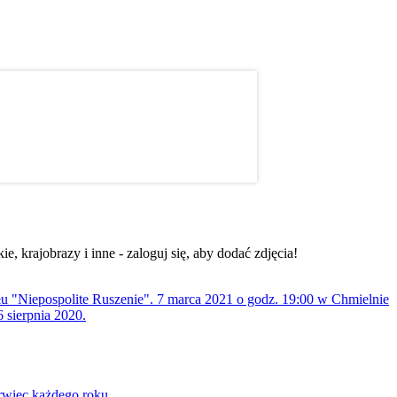
, krajobrazy i inne - zaloguj się, aby dodać zdjęcia!
ołu "Niepospolite Ruszenie". 7 marca 2021 o godz. 19:00 w Chmielnie
 sierpnia 2020.
rwiec każdego roku