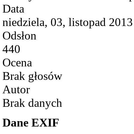
Data
niedziela, 03, listopad 2013
Odsłon
440
Ocena
Brak głosów
Autor
Brak danych
Dane EXIF