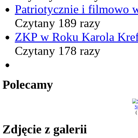
Patriotycznie i filmowo
Czytany 189 razy
ZKP w Roku Karola Kref
Czytany 178 razy
Polecamy
S
(
Zdjęcie z galerii