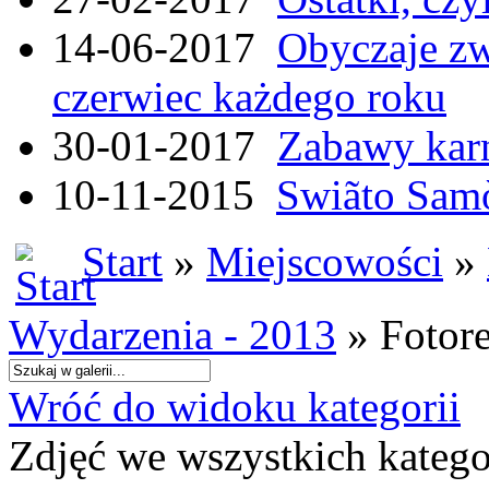
14-06-2017
Obyczaje zw
czerwiec każdego roku
30-01-2017
Zabawy kar
10-11-2015
Swiãto Samò
Start
»
Miejscowości
»
Wydarzenia - 2013
» Fotore
Wróć do widoku kategorii
Zdjęć we wszystkich katego