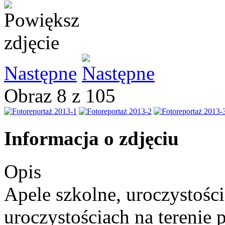
Następne
Obraz 8 z 105
Informacja o zdjęciu
Opis
Apele szkolne, uroczystośc
uroczystościach na terenie 