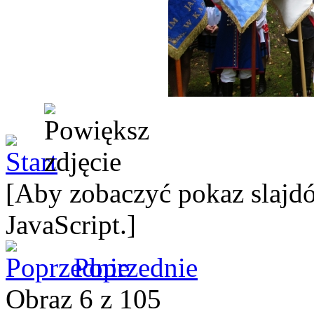
[Aby zobaczyć pokaz slajdó
JavaScript.]
Poprzednie
Obraz 6 z 105