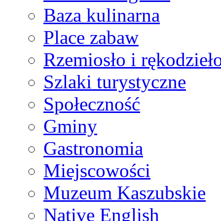
Baza kulinarna
Place zabaw
Rzemiosło i rękodzieł
Szlaki turystyczne
Społeczność
Gminy
Gastronomia
Miejscowości
Muzeum Kaszubskie
Native English