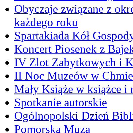
Obyczaje związane z okr
każdego roku
Spartakiada Kół Gospod
Koncert Piosenek z Baje
IV Zlot Zabytkowych i 
II Noc Muzeów w Chmie
Mały Książe w książce i 
Spotkanie autorskie
Ogólnopolski Dzień Bibli
Pomorska Muza