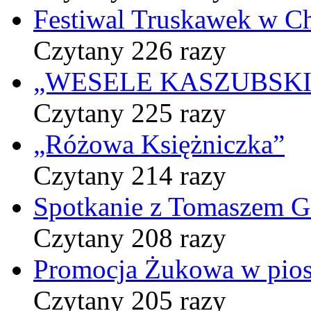
Festiwal Truskawek w C
Czytany 226 razy
„WESELE KASZUBSKIE” 
Czytany 225 razy
„Różowa Księżniczka”
Czytany 214 razy
Spotkanie z Tomaszem 
Czytany 208 razy
Promocja Żukowa w pio
Czytany 205 razy