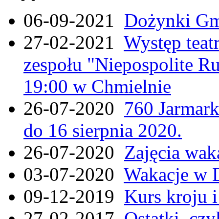
06-09-2021
Dożynki Gmi
27-02-2021
Występ teat
zespołu "Niepospolite Ru
19:00 w Chmielnie
26-07-2020
760 Jarmar
do 16 sierpnia 2020.
26-07-2020
Zajęcia wak
03-07-2020
Wakacje w 
09-12-2019
Kurs kroju i
27-02-2017
Ostatki, czy