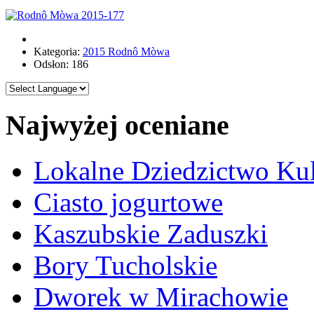
Kategoria:
2015 Rodnô Mòwa
Odsłon: 186
Najwyżej oceniane
Lokalne Dziedzictwo Ku
Ciasto jogurtowe
Kaszubskie Zaduszki
Bory Tucholskie
Dworek w Mirachowie