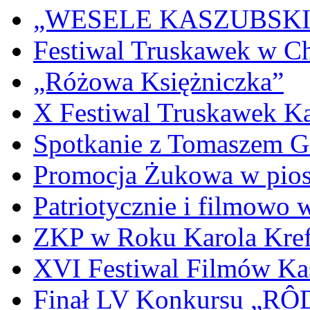
„WESELE KASZUBSKIE” 
Festiwal Truskawek w C
„Różowa Księżniczka”
X Festiwal Truskawek K
Spotkanie z Tomaszem 
Promocja Żukowa w pio
Patriotycznie i filmowo
ZKP w Roku Karola Kref
XVI Festiwal Filmów Ka
Finał LV Konkursu „