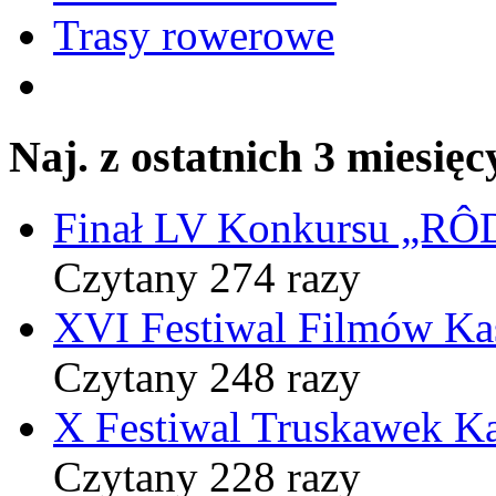
Trasy rowerowe
Naj. z ostatnich 3 miesięc
Finał LV Konkursu „
Czytany 274 razy
XVI Festiwal Filmów Ka
Czytany 248 razy
X Festiwal Truskawek K
Czytany 228 razy