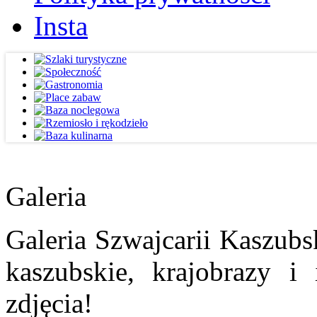
Insta
Galeria
Galeria Szwajcarii Kaszubs
kaszubskie, krajobrazy i
zdjęcia!