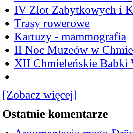
IV Zlot Zabytkowych i 
Trasy rowerowe
Kartuzy - mammografia
II Noc Muzeów w Chmie
XII Chmieleńskie Babki
[Zobacz więcej]
Ostatnie komentarze