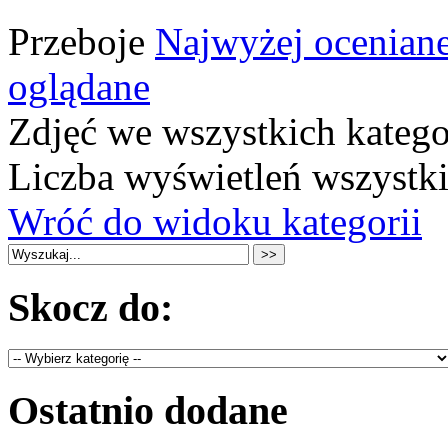
Przeboje
Najwyżej ocenian
oglądane
Zdjęć we wszystkich katego
Liczba wyświetleń wszystk
Wróć do widoku kategorii
Skocz do:
Ostatnio dodane