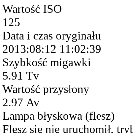
Wartość ISO
125
Data i czas oryginału
2013:08:12 11:02:39
Szybkość migawki
5.91 Tv
Wartość przysłony
2.97 Av
Lampa błyskowa (flesz)
Flesz się nie uruchomił, tr