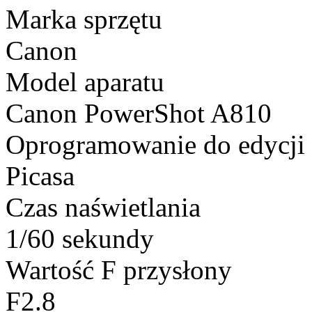
Marka sprzętu
Canon
Model aparatu
Canon PowerShot A810
Oprogramowanie do edycji
Picasa
Czas naświetlania
1/60 sekundy
Wartość F przysłony
F2.8