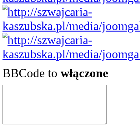
BBCode to
włączone