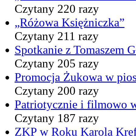
Czytany 220 razy
„Różowa Księżniczka”
Czytany 211 razy
Spotkanie z Tomaszem 
Czytany 205 razy
Promocja Żukowa w pio
Czytany 200 razy
Patriotycznie i filmowo
Czytany 187 razy
ZKP w Roku Karola Kref