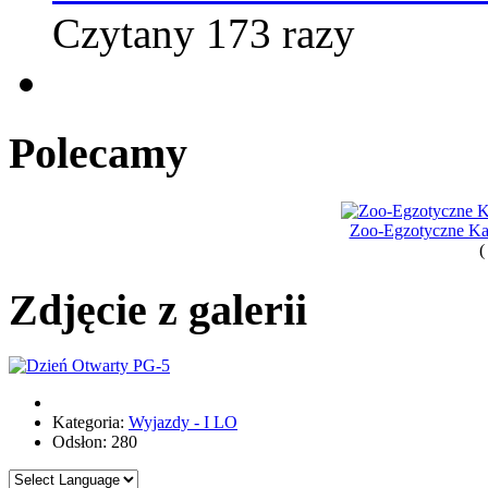
Czytany 173 razy
Polecamy
Zoo-Egzotyczne Kas
(
Zdjęcie z galerii
Kategoria:
Wyjazdy - I LO
Odsłon: 280