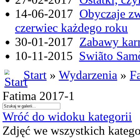
14-06-2017
Obyczaje zw
czerwiec każdego roku
30-01-2017
Zabawy kar
10-11-2015
Swiãto Samò
Start
»
Wydarzenia
»
F
Fatima 2017-1
Wróć do widoku kategorii
Zdjęć we wszystkich katego