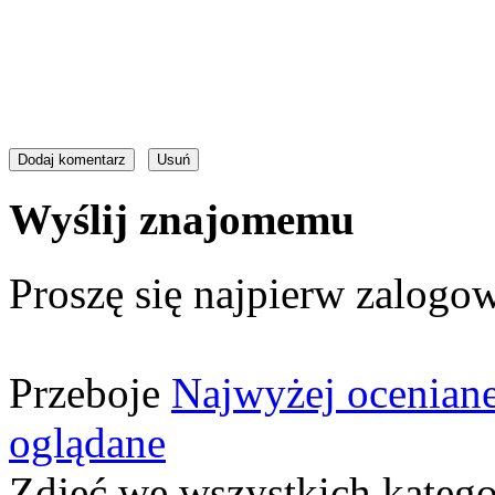
Wyślij znajomemu
Proszę się najpierw zalogow
Przeboje
Najwyżej ocenian
oglądane
Zdjęć we wszystkich katego