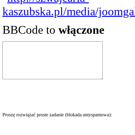
BBCode to
włączone
Proszę rozwiązać proste zadanie (blokada antyspamowa):