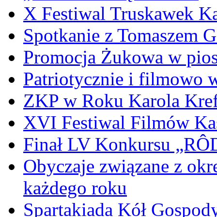
X Festiwal Truskawek K
Spotkanie z Tomaszem 
Promocja Żukowa w pio
Patriotycznie i filmowo
ZKP w Roku Karola Kref
XVI Festiwal Filmów Ka
Finał LV Konkursu „
Obyczaje związane z okr
każdego roku
Spartakiada Kół Gospod