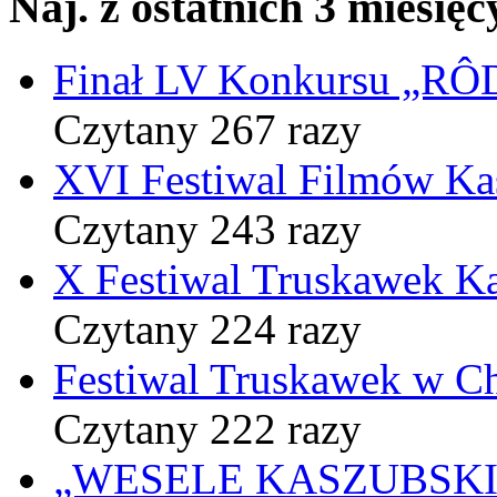
Naj. z ostatnich 3 miesięc
Finał LV Konkursu „
Czytany 267 razy
XVI Festiwal Filmów Ka
Czytany 243 razy
X Festiwal Truskawek K
Czytany 224 razy
Festiwal Truskawek w C
Czytany 222 razy
„WESELE KASZUBSKIE” 