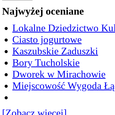
Najwyżej oceniane
Lokalne Dziedzictwo Ku
Ciasto jogurtowe
Kaszubskie Zaduszki
Bory Tucholskie
Dworek w Mirachowie
Miejscowość Wygoda Łą
[Zobacz więcej]