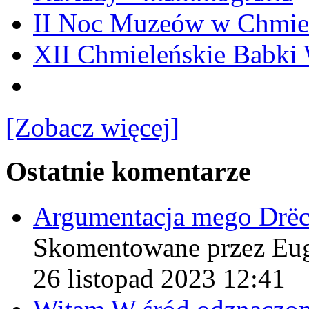
II Noc Muzeów w Chmie
XII Chmieleńskie Babki
[Zobacz więcej]
Ostatnie komentarze
Argumentacja mego Drë
Skomentowane przez Eu
26 listopad 2023 12:41