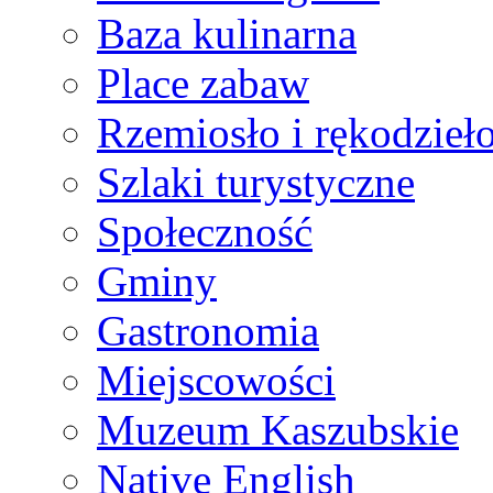
Baza kulinarna
Place zabaw
Rzemiosło i rękodzieł
Szlaki turystyczne
Społeczność
Gminy
Gastronomia
Miejscowości
Muzeum Kaszubskie
Native English