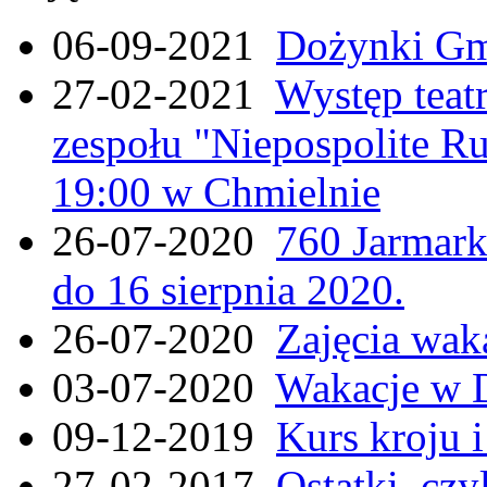
06-09-2021
Dożynki Gmi
27-02-2021
Występ teat
zespołu "Niepospolite Ru
19:00 w Chmielnie
26-07-2020
760 Jarmar
do 16 sierpnia 2020.
26-07-2020
Zajęcia wak
03-07-2020
Wakacje w 
09-12-2019
Kurs kroju i
27-02-2017
Ostatki, czy