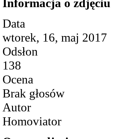
Informacja o zdjęciu
Data
wtorek, 16, maj 2017
Odsłon
138
Ocena
Brak głosów
Autor
Homoviator