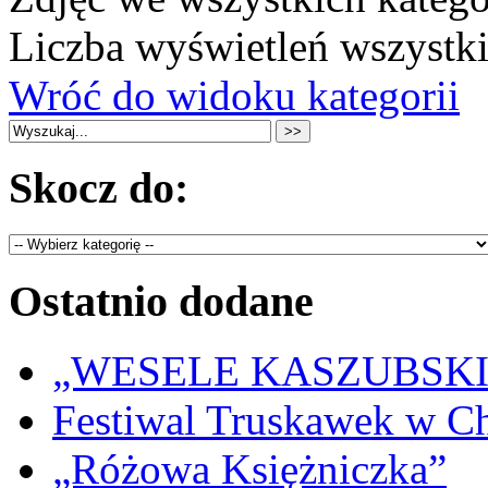
Liczba wyświetleń wszystk
Wróć do widoku kategorii
Skocz do:
Ostatnio dodane
„WESELE KASZUBSKIE” 
Festiwal Truskawek w C
„Różowa Księżniczka”