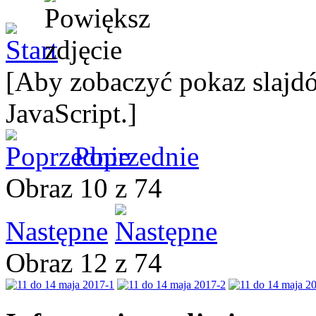
[Aby zobaczyć pokaz slajdó
JavaScript.]
Poprzednie
Obraz 10 z 74
Następne
Obraz 12 z 74