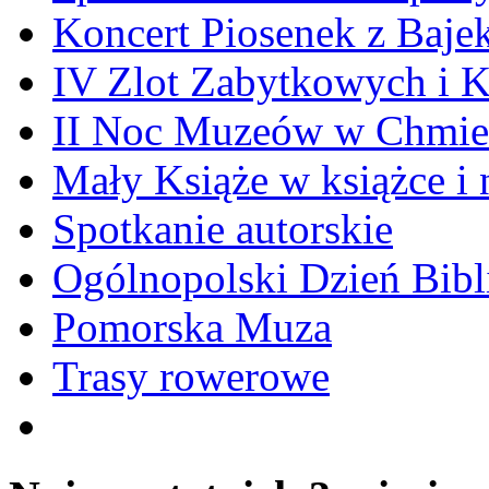
Koncert Piosenek z Baje
IV Zlot Zabytkowych i 
II Noc Muzeów w Chmie
Mały Książe w książce i 
Spotkanie autorskie
Ogólnopolski Dzień Bibli
Pomorska Muza
Trasy rowerowe