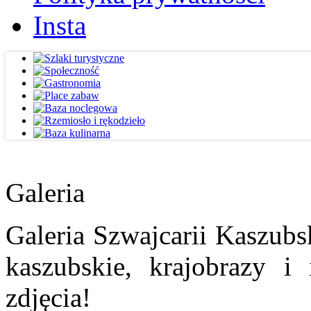
Insta
Galeria
Galeria Szwajcarii Kaszubs
kaszubskie, krajobrazy i
zdjęcia!