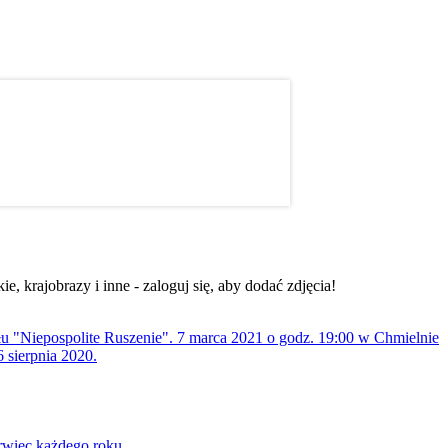
, krajobrazy i inne - zaloguj się, aby dodać zdjęcia!
ołu "Niepospolite Ruszenie". 7 marca 2021 o godz. 19:00 w Chmielnie
 sierpnia 2020.
rwiec każdego roku