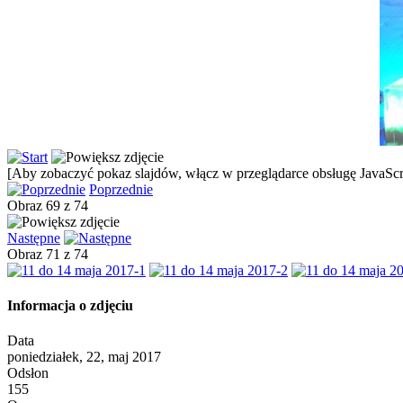
[Aby zobaczyć pokaz slajdów, włącz w przeglądarce obsługę JavaScri
Poprzednie
Obraz 69 z 74
Następne
Obraz 71 z 74
Informacja o zdjęciu
Data
poniedziałek, 22, maj 2017
Odsłon
155